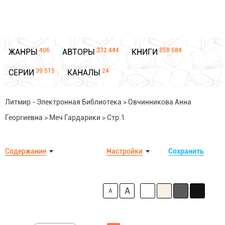
406
332 444
858 584
ЖАНРЫ
АВТОРЫ
КНИГИ
39 515
24
СЕРИИ
КАНАЛЫ
Литмир - Электронная Библиотека
>
Овчинникова Анна
Георгиевна
>
Меч Гардарики
>
Стр.1
Содержание
Настройки
Сохранить
A
A