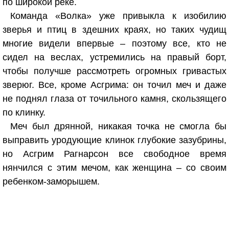
по широкой реке.
Команда «Волка» уже привыкла к изобилию
зверья и птиц в здешних краях, но таких чудищ
многие видели впервые – поэтому все, кто не
сидел на веслах, устремились на правый борт,
чтобы получше рассмотреть огромных гривастых
зверюг. Все, кроме Асгрима: он точил меч и даже
не поднял глаза от точильного камня, скользящего
по клинку.
Меч был дрянной, никакая точка не смогла бы
выправить уродующие клинок глубокие зазубрины,
но Асгрим Рагнарсон все свободное время
нянчился с этим мечом, как женщина – со своим
ребенком-заморышем.