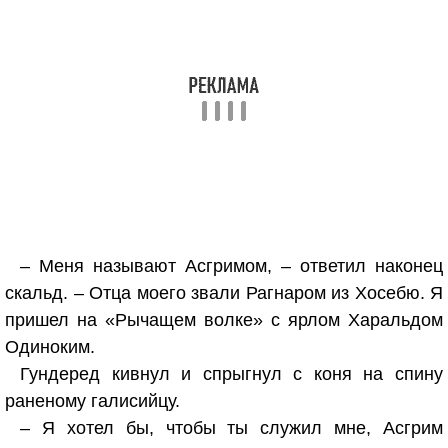
– Меня называют Асгримом, – ответил наконец
скальд. – Отца моего звали Рагнаром из Хосебю. Я
пришел на «Рычащем волке» с ярлом Харальдом
Одиноким.
Гундеред кивнул и спрыгнул с коня на спину
раненому галисийцу.
– Я хотел бы, чтобы ты служил мне, Асгрим