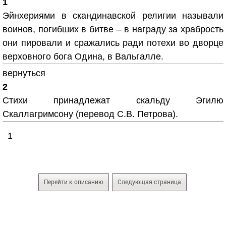
1
Эйнхериями в скандинавской религии называли
воинов, погибших в битве – в награду за храбрость
они пировали и сражались ради потехи во дворце
верховного бога Одина, в Вальгалле.
вернуться
2
Стихи принадлежат скальду Эгилю
Скаллагримсону (перевод С.В. Петрова).
1
Перейти к описанию
Следующая страница