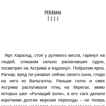
Ярл Харальд, стоя у рулевого весла, гаркнул на
людей, слишком сильно раскачавших судно,
посмотрел на Асгрима и вздохнул. Побратим ярла,
Рагнар, вряд ли узнавал сейчас своего сына, глядя
на него из Вальгаллы. Раньше голос и смех
Асгрима распугивали птиц на берегах, мимо
которых шел «Рычащий волк», а его саги делали
короткими долгие морские переходы – но теперь