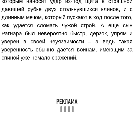
которым наносят удар из-под щита в страшной
давящей рубке двух столкнувшихся клинов, и с
длинным мечом, который пускают в ход после того,
как удается сломать чужой строй. А еще сын
Рагнара был невероятно быстр, дерзок, упрям и
уверен в своей неуязвимости – а ведь такая
уверенность обычно дается воинам, имеющим за
спиной уже немало сражений.