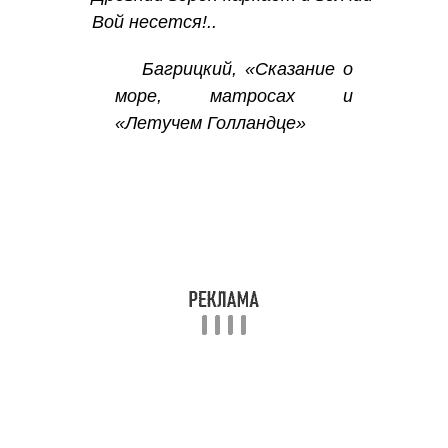
Вой несется!..
Багрицкий, «Сказание о
море, матросах и
«Летучем Голландце»