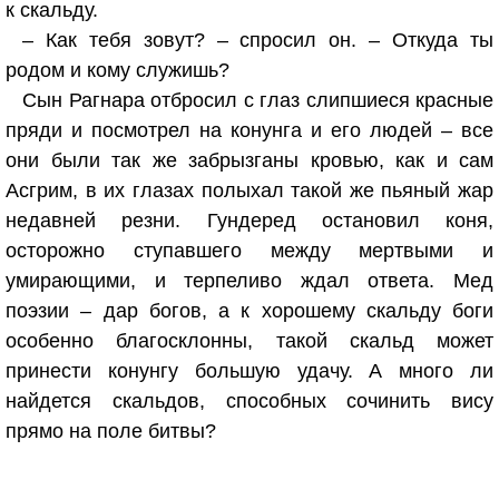
к скальду.
– Как тебя зовут? – спросил он. – Откуда ты
родом и кому служишь?
Сын Рагнара отбросил с глаз слипшиеся красные
пряди и посмотрел на конунга и его людей – все
они были так же забрызганы кровью, как и сам
Асгрим, в их глазах полыхал такой же пьяный жар
недавней резни. Гундеред остановил коня,
осторожно ступавшего между мертвыми и
умирающими, и терпеливо ждал ответа. Мед
поэзии – дар богов, а к хорошему скальду боги
особенно благосклонны, такой скальд может
принести конунгу большую удачу. А много ли
найдется скальдов, способных сочинить вису
прямо на поле битвы?