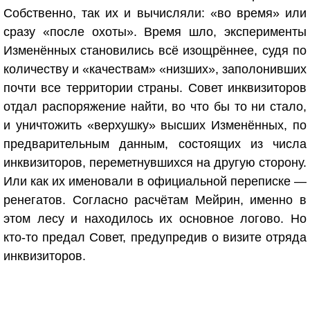
Собственно, так их и вычисляли: «во время» или
сразу «после охоты». Время шло, эксперименты
Изменённых становились всё изощрённее, судя по
количеству и «качествам» «низших», заполонивших
почти все территории страны. Совет инквизиторов
отдал распоряжение найти, во что бы то ни стало,
и уничтожить «верхушку» высших Изменённых, по
предварительным данным, состоящих из числа
инквизиторов, переметнувшихся на другую сторону.
Или как их именовали в официальной переписке —
ренегатов. Согласно расчётам Мейрин, именно в
этом лесу и находилось их основное логово. Но
кто-то предал Совет, предупредив о визите отряда
инквизиторов.