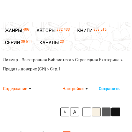
406
332 433
858 515
ЖАНРЫ
АВТОРЫ
КНИГИ
39 511
23
СЕРИИ
КАНАЛЫ
Литмир - Электронная Библиотека
>
Стрелецкая Екатерина
>
Предать доверие (СИ)
>
Стр.1
Содержание
Настройки
Сохранить
A
A