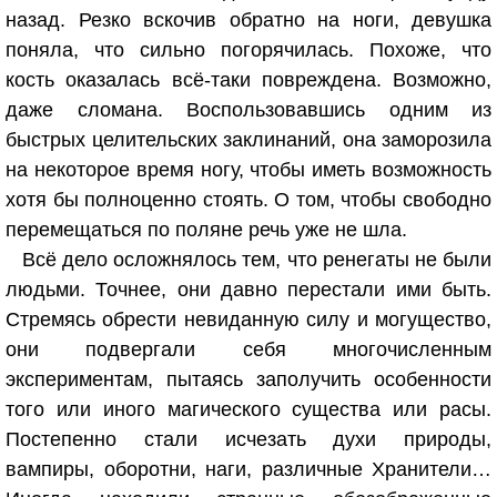
назад. Резко вскочив обратно на ноги, девушка
поняла, что сильно погорячилась. Похоже, что
кость оказалась всё-таки повреждена. Возможно,
даже сломана. Воспользовавшись одним из
быстрых целительских заклинаний, она заморозила
на некоторое время ногу, чтобы иметь возможность
хотя бы полноценно стоять. О том, чтобы свободно
перемещаться по поляне речь уже не шла.
Всё дело осложнялось тем, что ренегаты не были
людьми. Точнее, они давно перестали ими быть.
Стремясь обрести невиданную силу и могущество,
они подвергали себя многочисленным
экспериментам, пытаясь заполучить особенности
того или иного магического существа или расы.
Постепенно стали исчезать духи природы,
вампиры, оборотни, наги, различные Хранители…