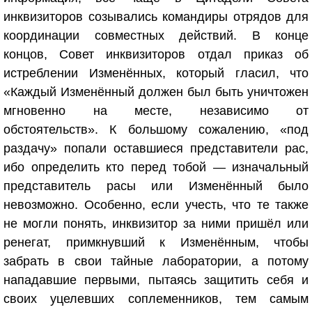
инквизиторов созывались командиры отрядов для
координации совместных действий. В конце
концов, Совет инквизиторов отдал приказ об
истреблении Изменённых, который гласил, что
«Каждый Изменённый должен был быть уничтожен
мгновенно на месте, независимо от
обстоятельств». К большому сожалению, «под
раздачу» попали оставшиеся представители рас,
ибо определить кто перед тобой — изначальный
представитель расы или Изменённый было
невозможно. Особенно, если учесть, что те также
не могли понять, инквизитор за ними пришёл или
ренегат, примкнувший к Изменённым, чтобы
забрать в свои тайные лаборатории, а потому
нападавшие первыми, пытаясь защитить себя и
своих уцелевших соплеменников, тем самым