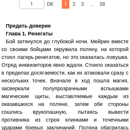
1
2
3
...
38
Предать доверие
Глава 1. Ренегаты
Бой затянулся до глубокой ночи. Мейрин вместе
со своими бойцами окружила поляну, на которой
стоял лагерь ренегатов, но это оказалась ловушка.
Отряд инквизиторов явно ждали. Стоило оказаться
в пределах досягаемости, как их атаковали сразу с
нескольких точек. Вначале в ход пошла магия,
засверкали полупрозрачными вспышками
магические щиты, выставляемые каждым из
оказавшихся на поляне, затем обе стороны
сошлись врукопашную, пытаясь вывести
противника из строя клинками и точечными
ударами боевых заклинаний. Поляна обагрилась