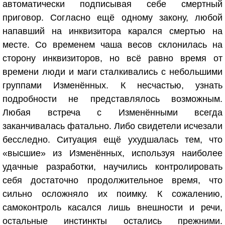
автоматически подписывая себе смертный
приговор. Согласно ещё одному закону, любой
напавший на инквизитора карался смертью на
месте. Со временем чаша весов склонилась на
сторону инквизиторов, но всё равно время от
времени люди и маги сталкивались с небольшими
группами Изменённых. К несчастью, узнать
подробности не представлялось возможным.
Любая встреча с Изменёнными всегда
заканчивалась фатально. Либо свидетели исчезали
бесследно. Ситуация ещё ухудшалась тем, что
«высшие» из Изменённых, используя наиболее
удачные разработки, научились контролировать
себя достаточно продолжительное время, что
сильно осложняло их поимку. К сожалению,
самоконтроль касался лишь внешности и речи,
остальные инстинкты остались прежними.