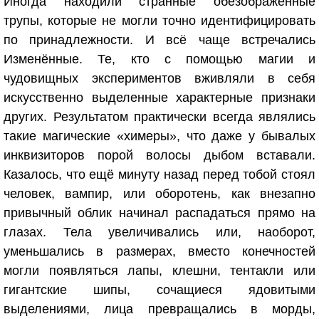
Иногда находили странные обезображенные
трупы, которые не могли точно идентифицировать
по принадлежности. И всё чаще встречались
Изменённые. Те, кто с помощью магии и
чудовищных экспериментов вживляли в себя
искусственно выделенные характерные признаки
других. Результатом практически всегда являлись
такие магические «химеры», что даже у бывалых
инквизиторов порой волосы дыбом вставали.
Казалось, что ещё минуту назад перед тобой стоял
человек, вампир, или оборотень, как внезапно
привычный облик начинал распадаться прямо на
глазах. Тела увеличивались или, наоборот,
уменьшались в размерах, вместо конечностей
могли появляться лапы, клешни, тентакли или
гигантские шипы, сочащиеся ядовитыми
выделениями, лица превращались в морды,