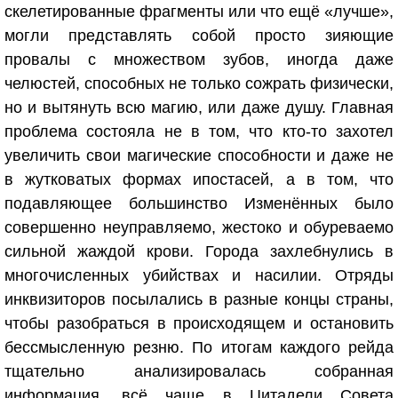
скелетированные фрагменты или что ещё «лучше»,
могли представлять собой просто зияющие
провалы с множеством зубов, иногда даже
челюстей, способных не только сожрать физически,
но и вытянуть всю магию, или даже душу. Главная
проблема состояла не в том, что кто-то захотел
увеличить свои магические способности и даже не
в жутковатых формах ипостасей, а в том, что
подавляющее большинство Изменённых было
совершенно неуправляемо, жестоко и обуреваемо
сильной жаждой крови. Города захлебнулись в
многочисленных убийствах и насилии. Отряды
инквизиторов посылались в разные концы страны,
чтобы разобраться в происходящем и остановить
бессмысленную резню. По итогам каждого рейда
тщательно анализировалась собранная
информация, всё чаще в Цитадели Совета