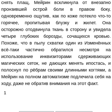
снять плащ, Мейрин вскликнула от внезапно
пронзившей острой боли в правом боку,
одновременно ощутив, как по коже потекло что-то
горячее, пропитывая блузку и жилет. Она
осторожно отодвинула ткань в сторону и увидела
четыре глубоких борозды, сочащихся кровью.
Похоже, что в пылу схватки один из Изменённых
всё-таки частично обратился несмотря на
использование инквизиторами сдерживающих
магических сеток, не дающих менять ипостась, и
полоснул по рёбрам своими длинными когтями, а
Мейрин на полном автоматизме подлечила себя на
ходу, даже не обратив внимания на этот факт.
1