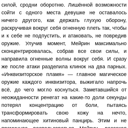
силой, сродни оборотню. Лишённой возможности
сойти с одного места девушке не оставалось
ничего другого, как держать глухую оборону,
раскручивая вокруг себя огненную плеть так, чтобы
и к себе не подпустить, и атаковать, не повредив
оружие. Улучив момент, Мейрин максимально
сконцентрировалась, собрав все свои силы, и
направила огненные волны вокруг себя. И сразу
же после атаки разделила клинок на два парных.
«Инквизиторское пламя» — главное магическое
оружие каждого инквизитора, выжигало напрочь
всё, до чего могло коснуться. Заметавшийся от
неожиданности ренегат на какие-то доли секунды
потерял концентрацию от боли, пытаясь
трансформировать свою кожу на нечто,
напоминающее хитиновый панцирь. Этим и не