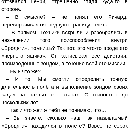
отозвался Генри, отрешённо глядя куда-то в
сторону.
– В смысле? – не понял его Ричард,
переворачивая очередную страницу отчёта.
– В прямом. Техники вскрыли и разобрались в
назначении того приспособления внутри
«Бродяги», помнишь? Так вот, это что-то вроде его
«чёрного ящика». Он записывал все действия,
произведённые зондом, в течение всей его миссии.
– Ну и что же?
– И то. Мы смогли определить точную
длительность полёта и выполнение зондом своих
задач на разных его этапах. С точностью до
нескольких лет.
– Так и что же? Я тебя не понимаю, что…
– Вы знаете, сколько наш так называемый
«Бродяга» находился в полёте? Вовсе не сорок