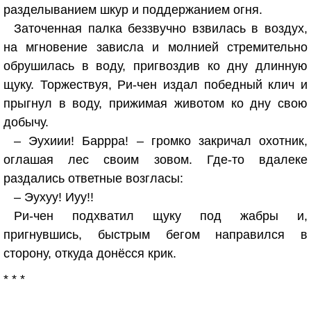
разделыванием шкур и поддержанием огня.
Заточенная палка беззвучно взвилась в воздух,
на мгновение зависла и молнией стремительно
обрушилась в воду, пригвоздив ко дну длинную
щуку. Торжествуя, Ри-чен издал победный клич и
прыгнул в воду, прижимая животом ко дну свою
добычу.
– Эухиии! Баррра! – громко закричал охотник,
оглашая лес своим зовом. Где-то вдалеке
раздались ответные возгласы:
– Эухуу! Иуу!!
Ри-чен подхватил щуку под жабры и,
пригнувшись, быстрым бегом направился в
сторону, откуда донёсся крик.
* * *