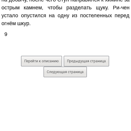
острым камнем, чтобы разделать щуку. Ри-чен
устало опустился на одну из постеленных перед
огнём шкур.
9
Перейти к описанию
Предыдущая страница
Следующая страница