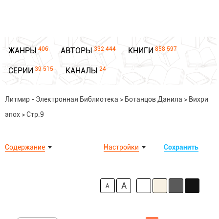
406
332 444
858 597
ЖАНРЫ
АВТОРЫ
КНИГИ
39 515
24
СЕРИИ
КАНАЛЫ
Литмир - Электронная Библиотека
>
Ботанцов Данила
>
Вихри
эпох
>
Стр.9
Содержание
Настройки
Сохранить
A
A