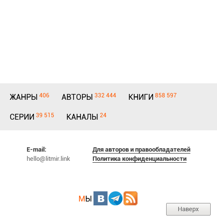
406
332 444
858 597
ЖАНРЫ
АВТОРЫ
КНИГИ
39 515
24
СЕРИИ
КАНАЛЫ
E-mail:
Для авторов и правообладателей
hello@litmir.link
Политика конфиденциальности
М
Ы
Наверх