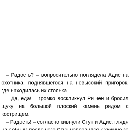
– Радость? – вопросительно поглядела Адис на
охотника, поднявшегося на невысокий пригорок,
где находилась их стоянка.
– Да, еда! – громко воскликнул Ри-чен и бросил
щуку на большой плоский камень рядом с
кострищем.
– Радость! – согласно кивнули Стун и Адис, глядя
на добычу, после чего Стун направился к хижине за