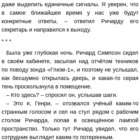
даже выделить единичные сигналы. Я уверен, что
в самое ближайшее время у нас уже будут
конкретные ответы, – ответил Ричарду его
секретарь и направился к выходу.
* * *
Была уже глубокая ночь. Ричард Симпсон сидел
в своём кабинете, засыпая над отчётом техников
по поводу зонда «Глизе-1», и поэтому не услышал,
как бесшумно открылась дверь, и какая-то серая
тень проскользнула в помещение.
– Кто здесь? – спросил он, услышав шаги.
– Это я, Генри, – отозвался учёный каким-то
странным голосом и сел на стул рядом с рабочим
столом Ричарда, попав в освещённое лампой
пространство. Только тут Ричард увидел, что его
сотрудник выглядит каким-то потерянным.