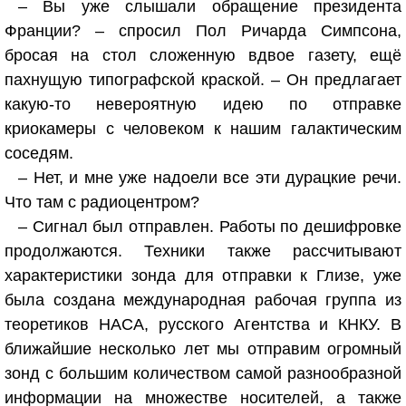
– Вы уже слышали обращение президента
Франции? – спросил Пол Ричарда Симпсона,
бросая на стол сложенную вдвое газету, ещё
пахнущую типографской краской. – Он предлагает
какую-то невероятную идею по отправке
криокамеры с человеком к нашим галактическим
соседям.
– Нет, и мне уже надоели все эти дурацкие речи.
Что там с радиоцентром?
– Сигнал был отправлен. Работы по дешифровке
продолжаются. Техники также рассчитывают
характеристики зонда для отправки к Глизе, уже
была создана международная рабочая группа из
теоретиков НАСА, русского Агентства и КНКУ. В
ближайшие несколько лет мы отправим огромный
зонд с большим количеством самой разнообразной
информации на множестве носителей, а также