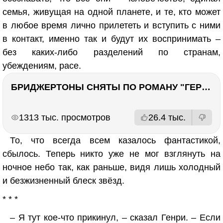
семья, живущая на одной планете, и те, кто может
в любое время лично прилететь и вступить с ними
в контакт, именно так и будут их воспринимать –
без каких-либо разделений по странам,
убеждениям, расе.
БРИДЖЕРТОНЫ СНЯТЫ ПО РОМАНУ "ГЕРЦОГ И Я". Стоит ли читать?
РЕКЛАМА
РЕКЛАМА
1313 тыс. просмотров
26.4 тыс.
То, что всегда всем казалось фантастикой,
сбылось. Теперь никто уже не мог взглянуть на
ночное небо так, как раньше, видя лишь холодный
и безжизненный блеск звёзд.
* * *
– Я тут кое-что прикинул, – сказал Генри. – Если