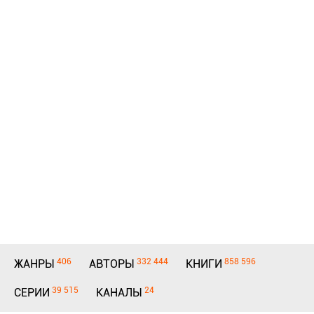
406
332 444
858 596
ЖАНРЫ
АВТОРЫ
КНИГИ
39 515
24
СЕРИИ
КАНАЛЫ