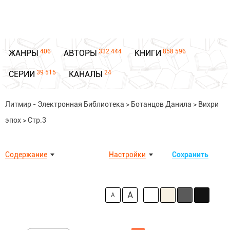
406
332 444
858 596
ЖАНРЫ
АВТОРЫ
КНИГИ
39 515
24
СЕРИИ
КАНАЛЫ
Литмир - Электронная Библиотека
>
Ботанцов Данила
>
Вихри
эпох
>
Стр.3
Содержание
Настройки
Сохранить
A
A