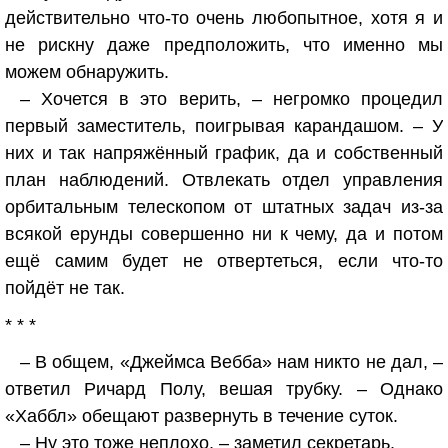
действительно что-то очень любопытное, хотя я и
не рискну даже предположить, что именно мы
можем обнаружить.
– Хочется в это верить, – негромко процедил
первый заместитель, поигрывая карандашом. – У
них и так напряжённый график, да и собственный
план наблюдений. Отвлекать отдел управления
орбитальным телескопом от штатных задач из-за
всякой ерунды совершенно ни к чему, да и потом
ещё самим будет не отвертеться, если что-то
пойдёт не так.
* * *
– В общем, «Джеймса Вебба» нам никто не дал, –
ответил Ричард Полу, вешая трубку. – Однако
«Хаббл» обещают развернуть в течение суток.
– Ну это тоже неплохо, – заметил секретарь.