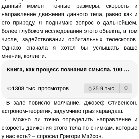
данный момент точные размеры, скорость и
направление движения данного тела, равно как и
его природу. Я поднимаю вопрос о дальнейшем,
более глубоком исследовании этого объекта, в том
числе, задействовании орбитальных телескопов.
Однако сначала я хотел бы услышать ваше
мнение, коллеги.
Книга, как процесс познания смысла. 100 великих книг: напутствие для читателя. Евгений Жаринов
РЕКЛАМА
РЕКЛАМА
1308 тыс. просмотров
25.9 тыс.
В зале повисло молчание. Джозеф Стивенсон,
астроном-теоретик, задумчиво грыз карандаш.
– Можно ли точно определить направление и
скорость движения этого тела по снимкам, которые
у нас есть? – спросил Грегори Мэйсон.