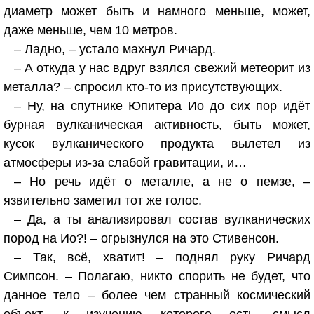
диаметр может быть и намного меньше, может,
даже меньше, чем 10 метров.
– Ладно, – устало махнул Ричард.
– А откуда у нас вдруг взялся свежий метеорит из
металла? – спросил кто-то из присутствующих.
– Ну, на спутнике Юпитера Ио до сих пор идёт
бурная вулканическая активность, быть может,
кусок вулканического продукта вылетел из
атмосферы из-за слабой гравитации, и…
– Но речь идёт о металле, а не о пемзе, –
язвительно заметил тот же голос.
– Да, а ты анализировал состав вулканических
пород на Ио?! – огрызнулся на это Стивенсон.
– Так, всё, хватит! – поднял руку Ричард
Симпсон. – Полагаю, никто спорить не будет, что
данное тело – более чем странный космический