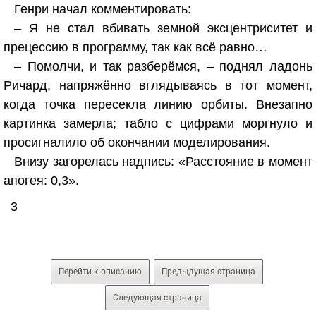
Генри начал комментировать:
– Я не стал вбивать земной эксцентриситет и
прецессию в программу, так как всё равно…
– Помолчи, и так разберёмся, – поднял ладонь
Ричард, напряжённо вглядываясь в тот момент,
когда точка пересекла линию орбиты. Внезапно
картинка замерла; табло с цифрами моргнуло и
просигналило об окончании моделирования.
Внизу загорелась надпись: «Расстояние в момент
апогея: 0,3».
3
Перейти к описанию
Предыдущая страница
Следующая страница