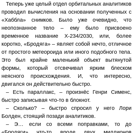
Теперь уже целый отдел орбитальных аналитиков
проводил вычисления на основании полученных с
«Хаббла» снимков. Было уже очевидно, что
неопознанное тело – ему было присвоено
временное название Х-234/2030, или, более
коротко, «Бродяга» – являет собой нечто, отличное
от простого метеороида или иного подобного тела.
Это был крайне маленький объект вытянутой
формы, который отсвечивал ярким блеском
неясного происхождения. И, что интересно,
двигался он действительно быстро.
– Есть параллакс, – произнёс Генри Сименс,
быстро записывая что-то в блокнот.
– Сколько? – быстро спросил у него Лори
Болден, стоящий позади аналитиков.
– Э… если со всеми поправками, то до
«Бродяги» что-то вроде двух миллионов