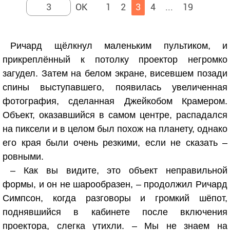
1
2
3
4
...
19
Ричард щёлкнул маленьким пультиком, и
прикреплённый к потолку проектор негромко
загудел. Затем на белом экране, висевшем позади
спины выступавшего, появилась увеличенная
фотография, сделанная Джейкобом Крамером.
Объект, оказавшийся в самом центре, распадался
на пиксели и в целом был похож на планету, однако
его края были очень резкими, если не сказать –
ровными.
– Как вы видите, это объект неправильной
формы, и он не шарообразен, – продолжил Ричард
Симпсон, когда разговоры и громкий шёпот,
поднявшийся в кабинете после включения
проектора, слегка утихли. – Мы не знаем на