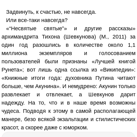
Задвинуть, к счастью, не навсегда.
Или все-таки навсегда?
«“Несвятые святые”» и другие рассказы»
архимандрита Тихона (Шевкунова) (М., 2011) за
один год разошлись в количестве около 1,1
миллиона экземпляров и голосованием
пользователей были признаны «Лучшей книгой
Рунета»; вот лишь одна ссылка из «Википедии»:
«Книжные итоги года: духовника Путина читают
больше, чем Акунина». И немудрено: Акунин только
развлекает и отвлекает, а Шевкунов дарит
надежду. На то, что и в наше время возможны
чудеса. Подводя к этому в самой располагающей
манере, безо всякой экзальтации и стилистических
красот, а скорее даже с юморком.