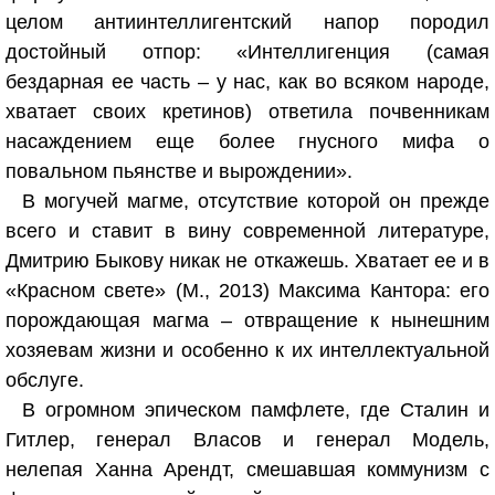
целом антиинтеллигентский напор породил
достойный отпор: «Интеллигенция (самая
бездарная ее часть – у нас, как во всяком народе,
хватает своих кретинов) ответила почвенникам
насаждением еще более гнусного мифа о
повальном пьянстве и вырождении».
В могучей магме, отсутствие которой он прежде
всего и ставит в вину современной литературе,
Дмитрию Быкову никак не откажешь. Хватает ее и в
«Красном свете» (М., 2013) Максима Кантора: его
порождающая магма – отвращение к нынешним
хозяевам жизни и особенно к их интеллектуальной
обслуге.
В огромном эпическом памфлете, где Сталин и
Гитлер, генерал Власов и генерал Модель,
нелепая Ханна Арендт, смешавшая коммунизм с