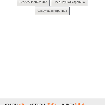
Перейти к описанию
Предыдущая страница
Следующая страница
406
332 437
858 541