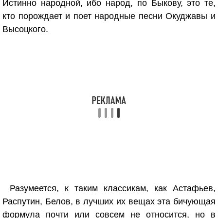
Истинно народной, ибо народ, по Быкову, это те,
кто порождает и поет народные песни Окуджавы и
Высоцкого.
Разумеется, к таким классикам, как Астафьев,
Распутин, Белов, в лучших их вещах эта бичующая
формула почти или совсем не относится, но в