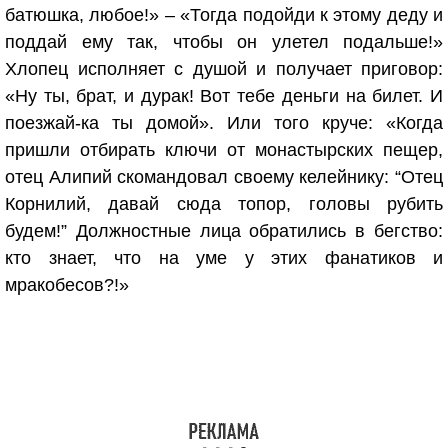
батюшка, любое!» – «Тогда подойди к этому деду и
поддай ему так, чтобы он улетел подальше!»
Хлопец исполняет с душой и получает приговор:
«Ну ты, брат, и дурак! Вот тебе деньги на билет. И
поезжай-ка ты домой». Или того круче: «Когда
пришли отбирать ключи от монастырских пещер,
отец Алипий скомандовал своему келейнику: “Отец
Корнилий, давай сюда топор, головы рубить
будем!” Должностные лица обратились в бегство:
кто знает, что на уме у этих фанатиков и
мракобесов?!»