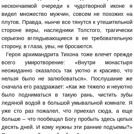
нескончаемой очереди к чудотворной иконе я
видел множество мужчин, совсем не похожих на
плутов. Правда, нынче все тянутся к утешительной
стороне веры, наследники Толстого, трагически
серьезно вглядывающиеся в ее требовательную
сторону, в глаза, увы, не бросаются.
Героя архимандрита Тихона тоже влечет прежде
всего умиротворение: «Внутри монастыря
неожиданно оказалось так уютно и красиво, что
нельзя было не залюбоваться». Послушание же
сначала его раздражает: «Как же тяжело и неуютно
было подниматься в такую рань, чистить зубы
ледяной водой в большой умывальной комнате. Я
уже сто раз пожалел, что приехал сюда, а еще
больше – что пообещал Богу пробыть здесь целых
десять дней. И кому нужны эти ранние подъемы?»