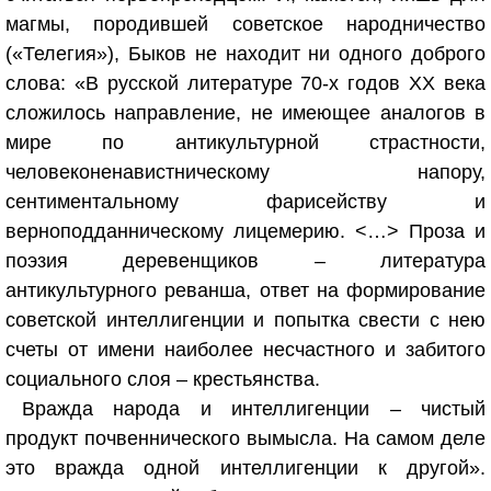
магмы, породившей советское народничество
(«Телегия»), Быков не находит ни одного доброго
слова: «В русской литературе 70-х годов XX века
сложилось направление, не имеющее аналогов в
мире по антикультурной страстности,
человеконенавистническому напору,
сентиментальному фарисейству и
верноподданническому лицемерию. <…> Проза и
поэзия деревенщиков – литература
антикультурного реванша, ответ на формирование
советской интеллигенции и попытка свести с нею
счеты от имени наиболее несчастного и забитого
социального слоя – крестьянства.
Вражда народа и интеллигенции – чистый
продукт почвеннического вымысла. На самом деле
это вражда одной интеллигенции к другой».