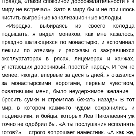
Правда, «такой спокойной доброжелательности я в
миру не встречал». Зато в миру бы и не пришлось
чистить выгребные канализационные колодцы.
«Изредка, выбираясь из своего колодца
подышать, я видел монахов, как мне казалось,
праздно шатающихся по монастырю, и вспоминал
лекции по атеизму и рассказы о зажравшихся
эксплуататорах в рясах, лицемерах и ханжах,
угнетающих доверчивый, простой народ». И тем не
менее: «когда, впервые за десять дней, я оказался
за монастырскими воротами, первым чувством,
охватившим меня, было неудержимое желание –
бросить сумки и стремглав бежать назад!» В тот
мир, в котором каким-то чудом сохранились и
подвижники, и бойцы, которых Лев Николаевич уж
точно не одобрил бы. «А ты послушания исполнять
готов?» – строго вопрошает наместник. «А как же,