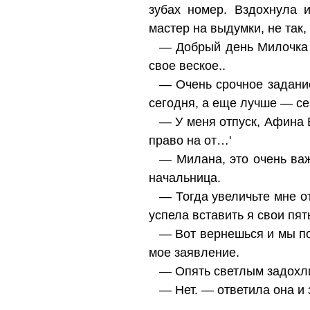
зубах номер. Вздохнула 
мастер на выдумки, не так, 
— Добрый день Милочка 
свое веское..
— Очень срочное задани
сегодня, а еще лучше — с
— У меня отпуск, Афина В
право на от…'
— Милана, это очень важ
начальница.
— Тогда увеличьте мне о
успела вставить я свои пят
— Вот вернешься и мы п
мое заявление.
— Опять светлым задохли
— Нет. — ответила она и