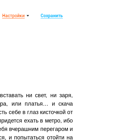
Настройки
Сохранить
ставать ни свет, ни заря,
ера, или платья… и скача
ть себе в глаз кисточкой от
придется ехать в метро, ибо
 тебя вчерашним перегаром и
ся, и попытаться отойти на