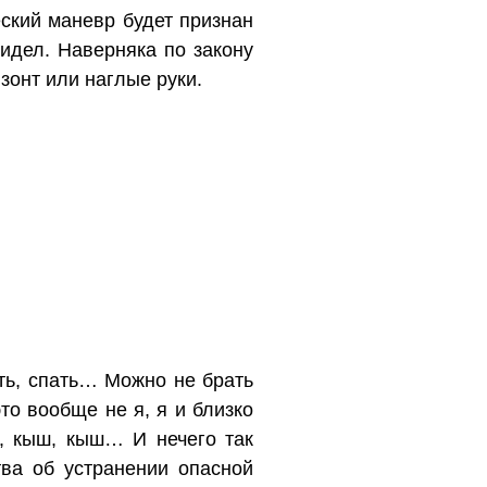
еский маневр будет признан
идел. Наверняка по закону
зонт или наглые руки.
ать, спать… Можно не брать
то вообще не я, я и близко
 кыш, кыш… И нечего так
тва об устранении опасной