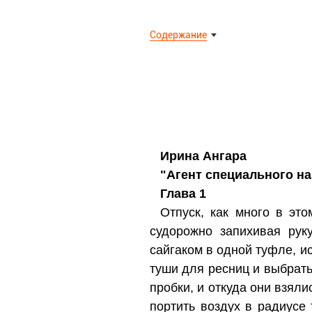
Содержание
Ирина Ангара
"Агент специального н
Глава 1
Отпуск, как много в это
судорожно запихивая рук
сайгаком в одной туфле, ис
туши для ресниц и выбрать 
пробки, и откуда они взяли
портить воздух в радиусе 