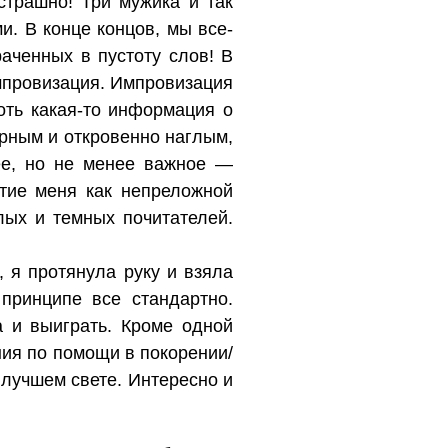
страшно! Три мужика и так
. В конце концов, мы все-
аченных в пустоту слов! В
импровизация. Импровизация
оть какая-то информация о
ерным и откровенно наглым,
ее, но не менее важное —
тие меня как непреложной
лых и темных почитателей.
 я протянула руку и взяла
 принципе все стандартно.
а и выиграть. Кроме одной
ия по помощи в покорении/
лучшем свете. Интересно и