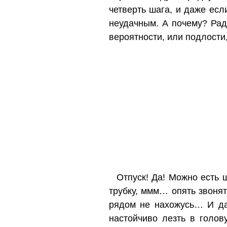
четверть шага, и даже есл
неудачным. А почему? Рад
вероятности, или подлости,
Отпуск! Да! Можно есть 
трубку, ммм… опять звонят
рядом не нахожусь… И д
настойчиво лезть в голов