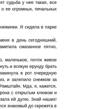
ят судьба у нее такая, все
 о ее огромных, печальных
нежинки. Я сидела в парке
меня в день сегодняшний,
аметила смазанное пятно,
о, маленькое, почти живое
нуть и всякую ерунду брать
 закинула в рот очередную
з, и залепило снежком за
Рамштайн. Мда, я, кажется,
рона с открытым клювом и
зала ей дулю. Знай наших!
лся знакомый до скрежета в