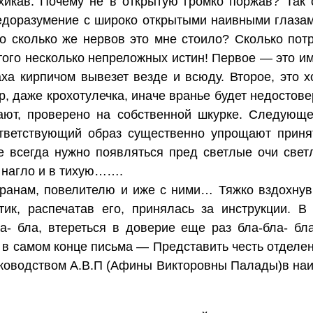
хикав. Почему не в открытую громко поржав? Так 
едоразумение с широко открытыми наивными глазами
о сколько же нервов это мне стоило? Сколько потр
этого несколько непреложных истин! Первое — это 
а кирпичом вывезет везде и всюду. Второе, это х
р, даже крохотулечка, иначе вранье будет недостов
ают, проверено на собственной шкурке. Следующ
ответствующий образ существенно упрощают приня
 всегда нужно появляться пред светлые очи свет
 нагло и в тихую…….
ранам, повелителю и иже с ними… Тяжко вздохнув,
ик, распечатав его, принялась за инструкции. В
а- бла, втереться в доверие еще раз бла-бла- бл
 в самом конце письма — Представить честь отделен
ководством А.В.П (Афины Викторовны Палады)в наи