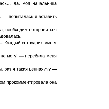
лась… да, моя начальница
 — попыталась я вставить
а, необходимо отправиться
адовалась.
— 'Каждый сотрудник, имеет
а не могу! — перебила меня
м, раз я такая ценная??? —
сом прокомментировала она