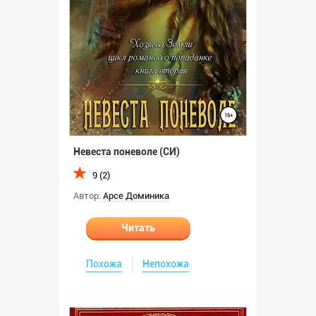
Невеста поневоле (СИ)
9 (2)
Автор:
Арсе Доминика
Читать
Похожа
Непохожа