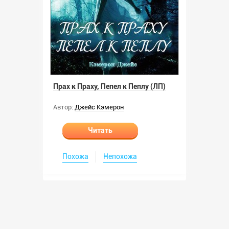
Прах к Праху, Пепел к Пеплу (ЛП)
Автор:
Джейс Кэмерон
Читать
Похожа
Непохожа