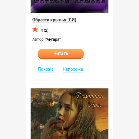
Обрести крылья (СИ)
4 (2)
Автор:
"Ангара"
Читать
Похожа
Непохожа