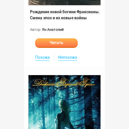
Рождение новой богини Фраксианы.
Смена эпох и их новые войны
Автор:
Ян Анатолий
Читать
Похожа
Непохожа