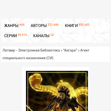
406
332 446
858 602
ЖАНРЫ
АВТОРЫ
КНИГИ
39 515
24
СЕРИИ
КАНАЛЫ
Литмир - Электронная Библиотека
>
"Ангара"
>
Агент
специального назначения (СИ)