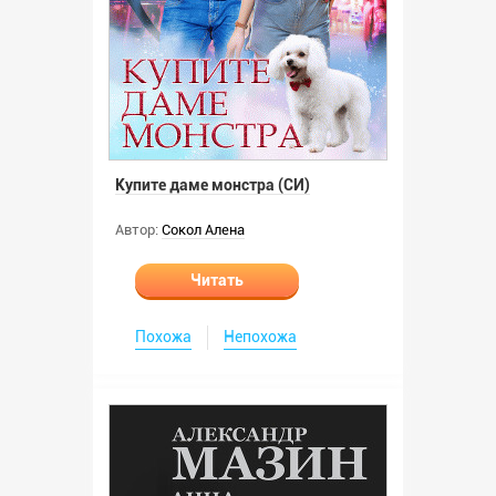
Купите даме монстра (СИ)
Автор:
Сокол Алена
Читать
Похожа
Непохожа