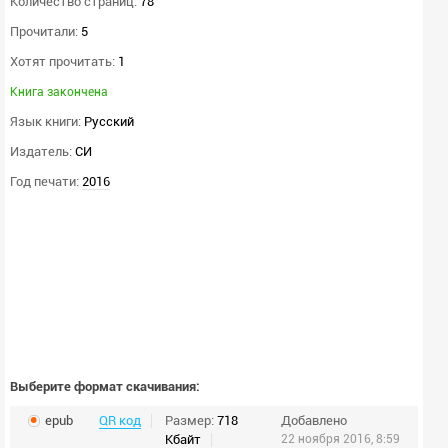
Количество страниц:
78
Прочитали:
5
Хотят прочитать:
1
Книга закончена
Язык книги:
Русский
Издатель:
СИ
Год печати:
2016
Выберите формат скачивания:
epub
QR код
Размер:
718
Добавлено
Кбайт
22 ноября 2016, 8:59