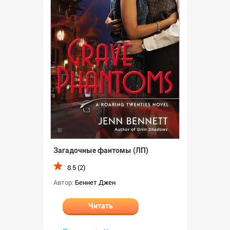
Загадочные фантомы (ЛП)
8.5 (2)
Автор:
Беннет Джен
Читать