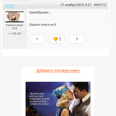
ст.ст.
27 ноября 2016, 9:27
#480731
Своеобразно....
Оценил книгу на
8
Комментариев:
1218
*.*.155.201
!
1
?
Добавить похожую книгу