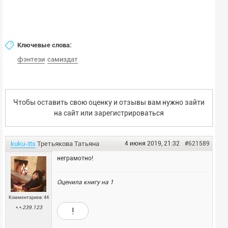
Ключевые слова:
фэнтези
самиздат
Чтобы оставить свою оценку и отзывы вам нужно зайти
на сайт или
зарегистрироваться
kuku-tts
Третьякова
Татьяна
4 июня 2019, 21:32
#621589
неграмотно!
Оценила книгу на
1
Комментариев: 44
*.*.239.123
!