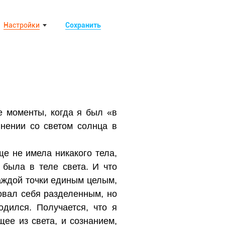
Настройки
Сохранить
е моменты, когда я был «в
внении со светом солнца в
ще не имела никакого тела,
 была в теле света. И что
каждой точки единым целым,
вовал себя разделенным, но
дился. Получается, что я
ее из света, и сознанием,