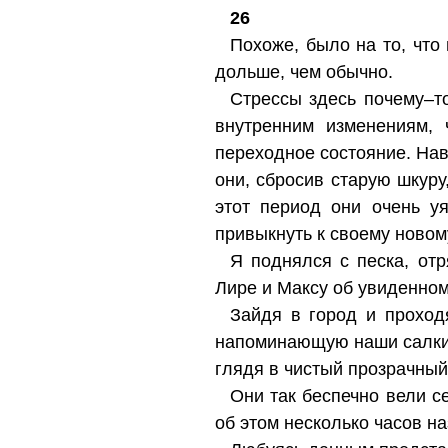
26
Похоже, было на то, что 
дольше, чем обычно.
Стрессы здесь почему–то
внутренним изменениям, 
переходное состояние. Наве
они, сбросив старую шкуру
этот период они очень у
привыкнуть к своему ново
Я поднялся с песка, отр
Лире и Максу об увиденном
Зайдя в город и проход
напоминающую наши салки.
глядя в чистый прозрачный
Они так беспечно вели се
об этом несколько часов на