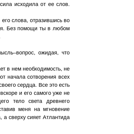
сила исходила от ее слов.
 его слова, отразившись во
ия. Без помощи ты в любом
.
сль–вопрос, ожидая, что
ет в нем необходимость, не
 от начала сотворения всех
своего сердца. Все это есть
 вскоре и его самого уже не
его тело света древнего
ставив меня на мгновение
а, а сверху сияет Атлантида