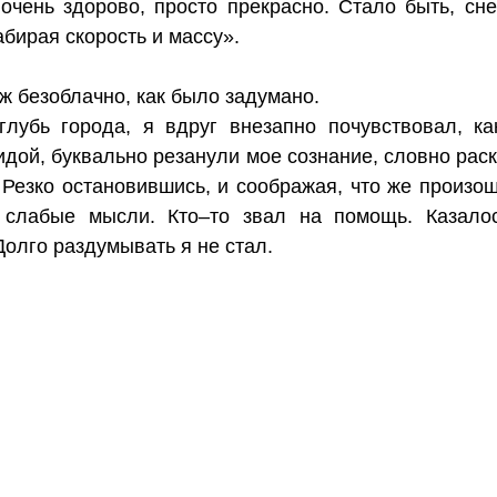
 очень здорово, просто прекрасно. Стало быть, с
абирая скорость и массу».
уж безоблачно, как было задумано.
убь города, я вдруг внезапно почувствовал, ка
идой, буквально резанули мое сознание, словно рас
 Резко остановившись, и соображая, что же произош
 слабые мысли. Кто–то звал на помощь. Казалос
Долго раздумывать я не стал.