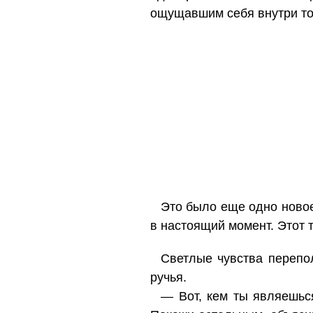
ощущавшим себя внутри тог
Это было еще одно новое
в настоящий момент. Этот т
Светлые чувства перепол
ручья.
— Вот, кем ты являешься