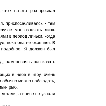
 что я на этот раз проспал
я, приспосабливаясь к тем
случае мог означать лишь
еями в период линьки, когда
е, пока она не окрепнет. В
о подобное. Я должен был
д, намереваясь рассказать
ющих в небе в игру, очень
ю обычно можно наблюдать,
льки рыб.
 летали, а вовсе не узнали