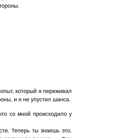
стороны.
 опыт, который я переживал
оны, и я не упустил шанса.
что со мной происходило у
сти. Теперь ты знаешь это.