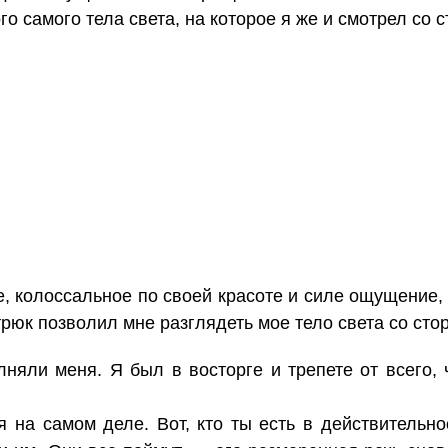
о самого тела света, на которое я же и смотрел со 
, колоссальное по своей красоте и силе ощущение,
рюк позволил мне разглядеть мое тело света со стор
няли меня. Я был в восторге и трепете от всего, 
 на самом деле. Вот, кто ты есть в действительно