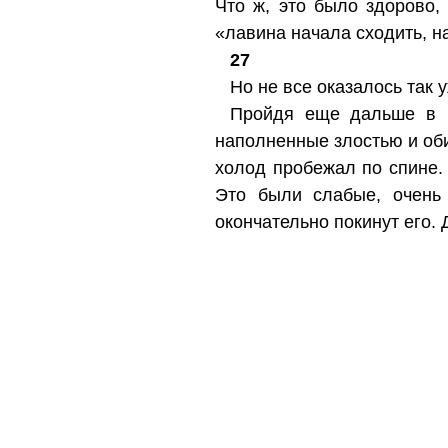
Что ж, это было здорово,
«лавина начала сходить, н
27
Но не все оказалось так 
Пройдя еще дальше в гл
наполненные злостью и об
холод пробежал по спине.
Это были слабые, очень
окончательно покинут его. 