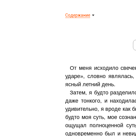
Содержание
От меня исходило свечен
ударе», словно являлась,
ясный летний день.
Затем, я будто разделил
даже тонкого, и находила
удивительно, я вроде как 
будто моя суть, мое созна
ощущал полноценной суть
одновременно был и невид