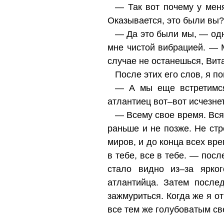
— Так вот почему у меня
Оказывается, это были вы
— Да это были мы, — одн
мне чистой вибрацией. — 
случае не останешься, Вита
После этих его слов, я по
— А мы еще встретимся
атлантиец вот–вот исчезнет
— Всему свое время. Всяк
раньше и не позже. Не стр
миров, и до конца всех вре
в тебе, все в тебе. — посл
стало видно из–за ярко
атлантийца. Затем после
зажмуриться. Когда же я от
все тем же голубоватым св