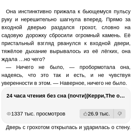
Она инстинктивно прижала к бьющемуся пульсу
руку и нерешительно шагнула вперед. Прямо за
входной дверью раздался грохот, словно на
садовую дорожку сбросили огромный камень. Её
пристальный взгляд рванулся к входной двери,
тяжёлое дыхание вырывалось из её лёгких, она
ждала …но чего?
— Ничего не было, — пробормотала она,
надеясь, что это так и есть, и не чувствуя
уверенности в этом. — Наверное, ничего не было.
24 часа чтения без сна (почти)|Керри,The one единственный, Адвокат дьявола
РЕКЛАМА
РЕКЛАМА
1337 тыс. просмотров
26.9 тыс.
Дверь с грохотом открылась и ударилась о стену.