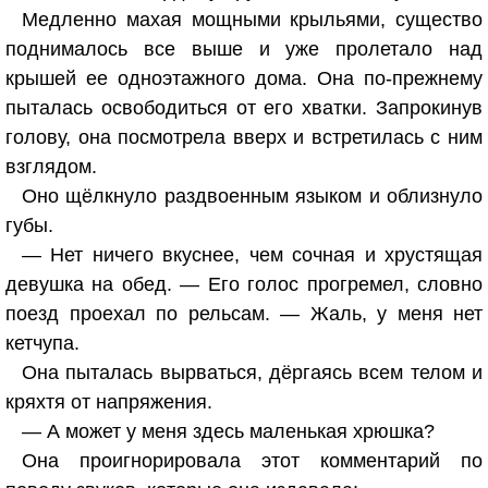
Медленно махая мощными крыльями, существо
поднималось все выше и уже пролетало над
крышей ее одноэтажного дома. Она по-прежнему
пыталась освободиться от его хватки. Запрокинув
голову, она посмотрела вверх и встретилась с ним
взглядом.
Оно щёлкнуло раздвоенным языком и облизнуло
губы.
— Нет ничего вкуснее, чем сочная и хрустящая
девушка на обед. — Его голос прогремел, словно
поезд проехал по рельсам. — Жаль, у меня нет
кетчупа.
Она пыталась вырваться, дёргаясь всем телом и
кряхтя от напряжения.
— А может у меня здесь маленькая хрюшка?
Она проигнорировала этот комментарий по