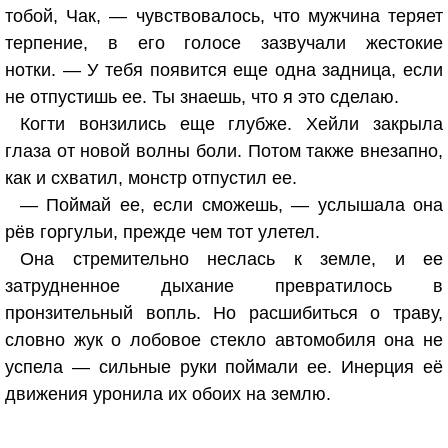
тобой, Чак, — чувствовалось, что мужчина теряет
терпение, в его голосе зазвучали жестокие
нотки. — У тебя появится еще одна задница, если
не отпустишь ее. Ты знаешь, что я это сделаю.
Когти вонзились еще глубже. Хейли закрыла
глаза от новой волны боли. Потом также внезапно,
как и схватил, монстр отпустил ее.
— Поймай ее, если сможешь, — услышала она
рёв горгульи, прежде чем тот улетел.
Она стремительно неслась к земле, и ее
затрудненное дыхание превратилось в
пронзительный вопль. Но расшибиться о траву,
словно жук о лобовое стекло автомобиля она не
успела — сильные руки поймали ее. Инерция её
движения уронила их обоих на землю.