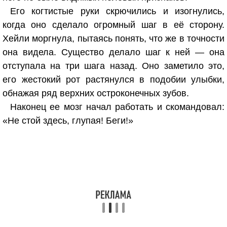
Его когтистые руки скрючились и изогнулись,
когда оно сделало огромный шаг в её сторону.
Хейли моргнула, пытаясь понять, что же в точности
она видела. Существо делало шаг к ней — она
отступала на три шага назад. Оно заметило это,
его жестокий рот растянулся в подобии улыбки,
обнажая ряд верхних остроконечных зубов.
Наконец ее мозг начал работать и скомандовал:
«Не стой здесь, глупая! Беги!»