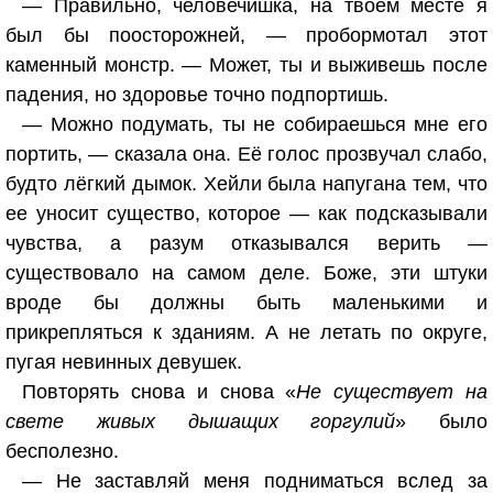
— Правильно, человечишка, на твоем месте я
был бы поосторожней, — пробормотал этот
каменный монстр. — Может, ты и выживешь после
падения, но здоровье точно подпортишь.
— Можно подумать, ты не собираешься мне его
портить, — сказала она. Её голос прозвучал слабо,
будто лёгкий дымок. Хейли была напугана тем, что
ее уносит существо, которое — как подсказывали
чувства, а разум отказывался верить —
существовало на самом деле. Боже, эти штуки
вроде бы должны быть маленькими и
прикрепляться к зданиям. А не летать по округе,
пугая невинных девушек.
Повторять снова и снова «
Не существует на
свете живых дышащих горгулий
» было
бесполезно.
— Не заставляй меня подниматься вслед за