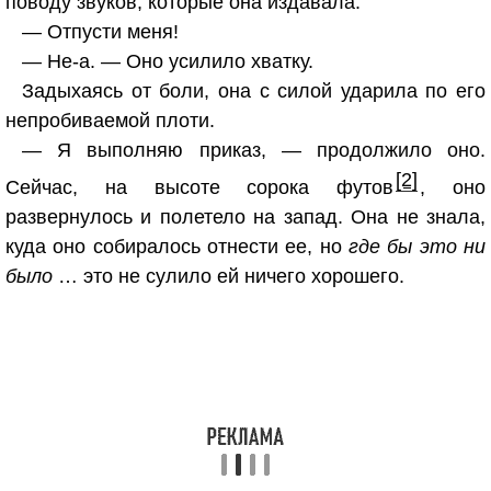
поводу звуков, которые она издавала:
— Отпусти меня!
— Не-а. — Оно усилило хватку.
Задыхаясь от боли, она с силой ударила по его
непробиваемой плоти.
— Я выполняю приказ, — продолжило оно.
[2]
Сейчас, на высоте сорока футов
, оно
развернулось и полетело на запад. Она не знала,
куда оно собиралось отнести ее, но
где бы это ни
было
… это не сулило ей ничего хорошего.