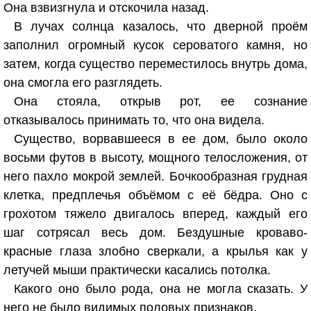
Она взвизгнула и отскочила назад.
В лучах солнца казалось, что дверной проём
заполнил огромный кусок сероватого камня, но
затем, когда существо переместилось внутрь дома,
она смогла его разглядеть.
Она стояла, открыв рот, ее сознание
отказывалось принимать то, что она видела.
Существо, ворвавшееся в ее дом, было около
восьми футов в высоту, мощного телосложения, от
него пахло мокрой землей. Бочкообразная грудная
клетка, предплечья объёмом с её бёдра. Оно с
грохотом тяжело двигалось вперед, каждый его
шаг сотрясал весь дом. Бездушные кроваво-
красные глаза злобно сверкали, а крылья как у
летучей мыши практически касались потолка.
Какого оно было рода, она не могла сказать. У
него не было видимых половых признаков.