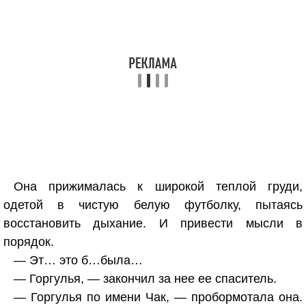
Она прижималась к широкой теплой груди,
одетой в чистую белую футболку, пытаясь
восстановить дыхание. И привести мысли в
порядок.
— Эт… это б…была…
— Горгулья, — закончил за нее ее спаситель.
— Горгулья по имени Чак, — пробормотала она.