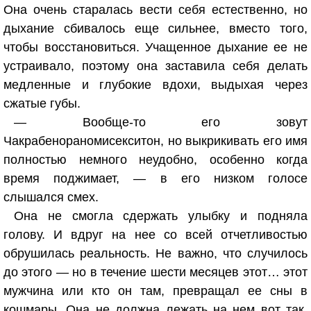
Она очень старалась вести себя естественно, но
дыхание сбивалось еще сильнее, вместо того,
чтобы восстановиться. Учащенное дыхание ее не
устраивало, поэтому она заставила себя делать
медленные и глубокие вдохи, выдыхая через
сжатые губы.
— Вообще-то его зовут
Чакрабенораномисекситон, но выкрикивать его имя
полностью немного неудобно, особенно когда
время поджимает, — в его низком голосе
слышался смех.
Она не смогла сдержать улыбку и подняла
голову. И вдруг на нее со всей отчетливостью
обрушилась реальность. Не важно, что случилось
до этого — но в течение шести месяцев этот… этот
мужчина или кто он там, превращал ее сны в
кошмары. Она не должна лежать на нем вот так.