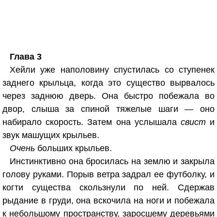
Глава 3
Хейли уже наполовину спустилась со ступенек
заднего крыльца, когда это существо вырвалось
через заднюю дверь. Она быстро побежала во
двор, слыша за спиной тяжелые шаги — оно
набирало скорость. Затем она услышала
свист
и
звук машущих крыльев.
Очень
больших крыльев.
Инстинктивно она бросилась на землю и закрыла
голову руками. Порыв ветра задрал ее футболку, и
когти существа скользнули по ней. Сдержав
рыдание в груди, она вскочила на ноги и побежала
к небольшому пространству, заросшему деревьями