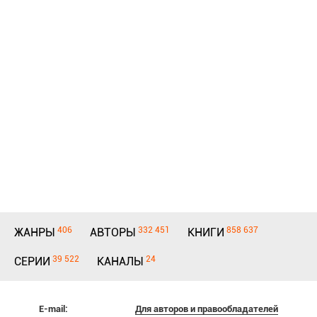
406
332 451
858 637
ЖАНРЫ
АВТОРЫ
КНИГИ
39 522
24
СЕРИИ
КАНАЛЫ
E-mail:
Для авторов и правообладателей