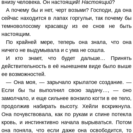
внизу человека. Он настоящий!
Настоящий
?
А почему бы и нет, черт возьми? Господи, да она
сейчас находится в лапах горгульи, так почему бы
темноволосому красавцу из ее снов не быть
настоящим.
По крайней мере, теперь она знала, что она
ничего не выдумывала и с ума не сошла.
И кто знает, что будет дальше… Принять
действительность в её нынешнем виде было выше
ее возможностей.
— Она моя, — зарычало крылатое создание. —
Если бы ты выполнил свою задачу…, — оно
замолчало, и еще сильнее вонзило когти в ее тело,
продолжив набирать высоту. Хейли вскрикнула.
Она почувствовала, как по рукам и спине потекла
кровь, и инстинктивно начала вырываться. Потом
она поняла, что если даже она освободится, то