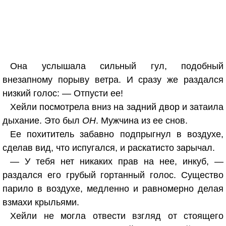
Она услышала сильный гул, подобный
внезапному порыву ветра. И сразу же раздался
низкий голос: — Отпусти ее!
Хейли посмотрела вниз на задний двор и затаила
дыхание. Это был
ОН
. Мужчина из ее снов.
Ее похититель забавно подпрыгнул в воздухе,
сделав вид, что испугался, и раскатисто зарычал.
— У тебя нет никаких прав на нее, инкуб, —
раздался его грубый гортанный голос. Существо
парило в воздухе, медленно и равномерно делая
взмахи крыльями.
Хейли не могла отвести взгляд от стоящего