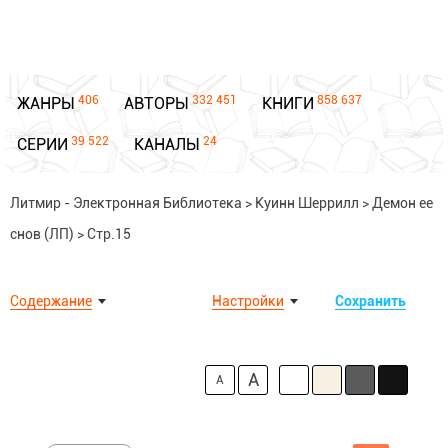
406
332 451
858 637
ЖАНРЫ
АВТОРЫ
КНИГИ
39 522
24
СЕРИИ
КАНАЛЫ
Литмир - Электронная Библиотека
>
Куинн Шеррилл
>
Демон ее
снов (ЛП)
>
Стр.15
Содержание
Настройки
Сохранить
A
A