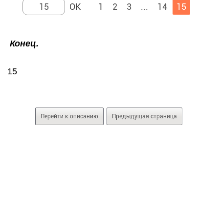
1
2
3
...
14
15
Конец.
15
Перейти к описанию
Предыдущая страница