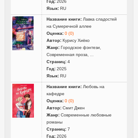
Год:
2026
Язык:
RU
Название книги:
Лавка сладостей
на Сумеречной аллее
Оценка:
0 (0)
Автор:
Курису Хиёко
Жанр:
Городское фэнтези
,
Современная проза
,
...
Страниц:
4
Год:
2025
Язык:
RU
Название книги:
Любовь на
кафедре
Оценка:
0 (0)
Автор:
Смит Джен
Жанр:
Современные любовные
романы
Страниц:
7
Год:
2026