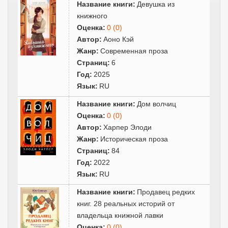
Название книги:
Девушка из
книжного
Оценка:
0 (0)
Автор:
Аоно Кэй
Жанр:
Современная проза
Страниц:
6
Год:
2025
Язык:
RU
Название книги:
Дом волчиц
Оценка:
0 (0)
Автор:
Харпер Элоди
Жанр:
Историческая проза
Страниц:
84
Год:
2022
Язык:
RU
Название книги:
Продавец редких
книг. 28 реальных историй от
владельца книжной лавки
Оценка:
0 (0)