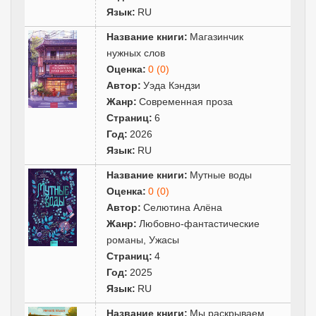
Язык:
RU
Название книги:
Магазинчик
нужных слов
Оценка:
0 (0)
Автор:
Уэда Кэндзи
Жанр:
Современная проза
Страниц:
6
Год:
2026
Язык:
RU
Название книги:
Мутные воды
Оценка:
0 (0)
Автор:
Селютина Алёна
Жанр:
Любовно-фантастические
романы
,
Ужасы
Страниц:
4
Год:
2025
Язык:
RU
Название книги:
Мы раскрываем