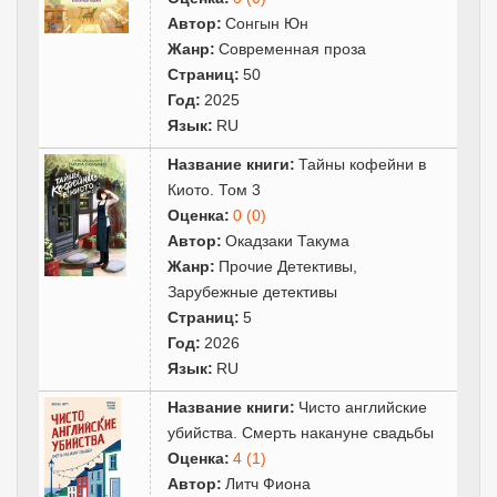
Автор:
Сонгын Юн
Жанр:
Современная проза
Страниц:
50
Год:
2025
Язык:
RU
Название книги:
Тайны кофейни в
Киото. Том 3
Оценка:
0 (0)
Автор:
Окадзаки Такума
Жанр:
Прочие Детективы
,
Зарубежные детективы
Страниц:
5
Год:
2026
Язык:
RU
Название книги:
Чисто английские
убийства. Смерть накануне свадьбы
Оценка:
4 (1)
Автор:
Литч Фиона