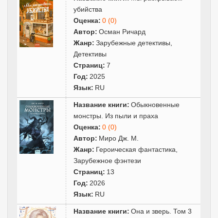
убийства
Оценка:
0 (0)
Автор:
Осман Ричард
Жанр:
Зарубежные детективы
,
Детективы
Страниц:
7
Год:
2025
Язык:
RU
Название книги:
Обыкновенные
монстры. Из пыли и праха
Оценка:
0 (0)
Автор:
Миро Дж. М.
Жанр:
Героическая фантастика
,
Зарубежное фэнтези
Страниц:
13
Год:
2026
Язык:
RU
Название книги:
Она и зверь. Том 3