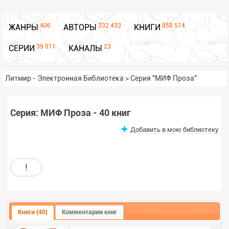
406
332 433
858 514
ЖАНРЫ
АВТОРЫ
КНИГИ
39 511
23
СЕРИИ
КАНАЛЫ
Литмир - Электронная Библиотека
>
Серия "МИФ Проза"
Серия: МИФ Проза - 40 книг
Добавить в мою библиотеку
!
Книги (40)
Комментарии книг