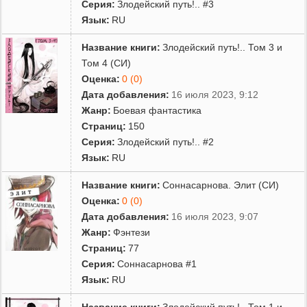
Серия:
Злодейский путь!.. #3
Язык:
RU
Название книги:
Злодейский путь!.. Том 3 и
Том 4 (СИ)
Оценка:
0 (0)
Дата добавления:
16 июля 2023, 9:12
Жанр:
Боевая фантастика
Страниц:
150
Серия:
Злодейский путь!.. #2
Язык:
RU
Название книги:
Соннасарнова. Элит (СИ)
Оценка:
0 (0)
Дата добавления:
16 июля 2023, 9:07
Жанр:
Фэнтези
Страниц:
77
Серия:
Соннасарнова #1
Язык:
RU
Название книги:
Злодейский путь!.. Том 1 и