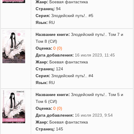
Жанр:
Боевая фантастика
Страниц:
94
Серия:
Злодейский путь!.. #5
Язык:
RU
Название книги:
Злодейский путь!.. Том 7 и
Том 8 (СИ)
Оценка:
0 (0)
Дата добавления:
16 июля 2023, 11:45
Жанр:
Боевая фантастика
Страниц:
124
Серия:
Злодейский путь!.. #4
Язык:
RU
Название книги:
Злодейский путь!.. Том 5 и
Том 6 (СИ)
Оценка:
0 (0)
Дата добавления:
16 июля 2023, 9:54
Жанр:
Боевая фантастика
Страниц:
145