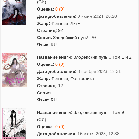
(СИ)
Оценка:
0 (0)
Дата добавления:
9 июня 2024, 20:28
Жанр:
Фэнтези
,
ЛитРПГ
Страниц:
92
Серия:
Злодейский путь!.. #6
Язык:
RU
Название книги:
Злодейский путь!.. Том 1 и 2
Оценка:
0 (0)
Дата добавления:
8 ноября 2023, 12:31
Жанр:
Фэнтези
,
Фантастика
Страниц:
12
Серия:
Язык:
RU
Название книги:
Злодейский путь!.. Том 9
(СИ)
Оценка:
0 (0)
Дата добавления:
16 июля 2023, 12:38