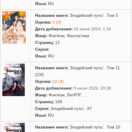
Язык:
RU
Название книги:
Злодейский путь!.. Том 3
Оценка:
0 (0)
Дата добавления:
16 июня 2024, 1:34
Жанр:
Фэнтези
,
Фантастика
Страниц:
12
Серия:
Язык:
RU
Название книги:
Злодейский путь!.. Том 11
(СИ)
Оценка:
10 (4)
Дата добавления:
9 июня 2024, 20:38
Жанр:
Фэнтези
,
ЛитРПГ
,
...
Страниц:
158
Серия:
Злодейский путь!.. #7
Язык:
RU
Название книги:
Злодейский путь!.. Том 10