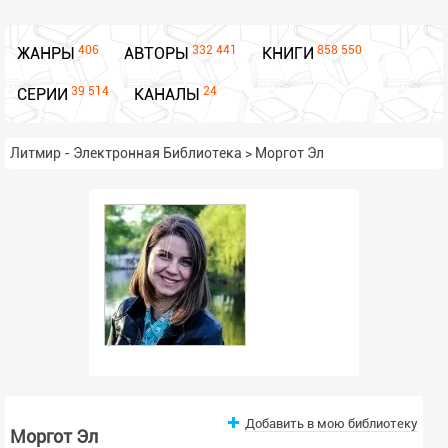
406
332 441
858 550
ЖАНРЫ
АВТОРЫ
КНИГИ
39 514
24
СЕРИИ
КАНАЛЫ
Литмир - Электронная Библиотека
>
Моргот Эл
Добавить в мою библиотеку
Моргот Эл