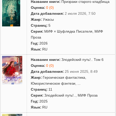
Название книги:
Призраки старого кладбища
Оценка:
0 (0)
Дата добавления:
2 июля 2026, 7:50
Жанр:
Ужасы
Страниц:
5
Серия:
МИФ × Шуфлядка Писателя
,
МИФ
Проза
Год:
2026
Язык:
RU
Название книги:
Злодейский путь!.. Том 6
Оценка:
0 (0)
Дата добавления:
25 июня 2025, 8:49
Жанр:
Героическая фантастика
,
Юмористическое фэнтези
,
...
Страниц:
11
Серия:
Злодейский путь!..
,
МИФ Проза
Год:
2025
Язык:
RU