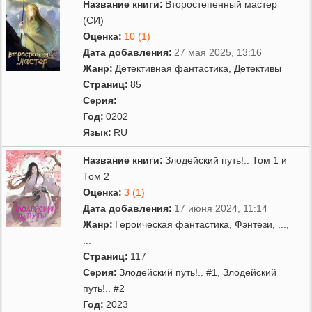
Название книги:
Второстепенный мастер
(СИ)
Оценка:
10 (1)
Дата добавления:
27 мая 2025, 13:16
Жанр:
Детективная фантастика
,
Детективы
Страниц:
85
Серия:
Год:
0202
Язык:
RU
Название книги:
Злодейский путь!.. Том 1 и
Том 2
Оценка:
3 (1)
Дата добавления:
17 июня 2024, 11:14
Жанр:
Героическая фантастика
,
Фэнтези
,
...
,
...
Страниц:
117
Серия:
Злодейский путь!.. #1
,
Злодейский
путь!.. #2
Год:
2023