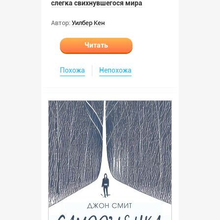
слегка свихнувшегося мира
Автор:
Уилбер Кен
Читать
Похожа
Непохожа