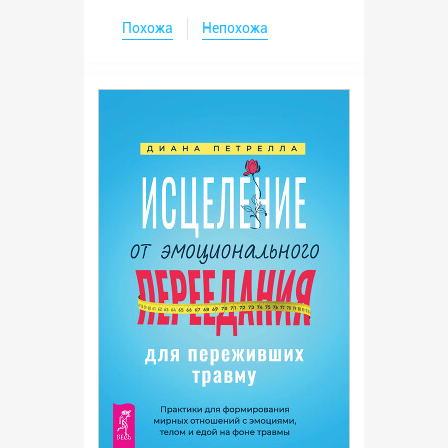
Похожа
Непохожа