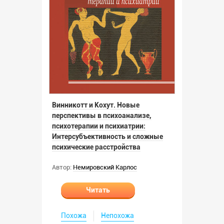
Винникотт и Кохут. Новые
перспективы в психоанализе,
психотерапии и психиатрии:
Интерсубъективность и сложные
психические расстройства
Автор:
Немировский Карлос
Читать
Похожа
Непохожа