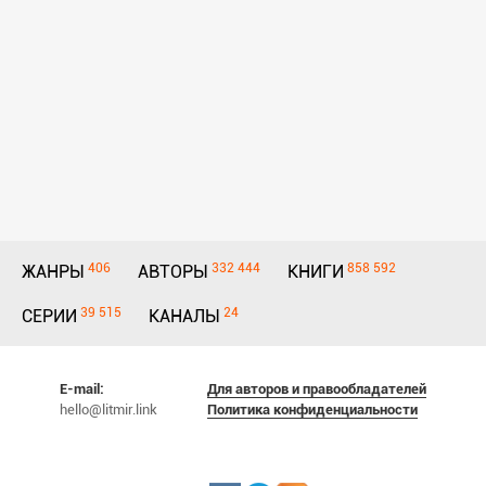
406
332 444
858 592
ЖАНРЫ
АВТОРЫ
КНИГИ
39 515
24
СЕРИИ
КАНАЛЫ
E-mail:
Для авторов и правообладателей
hello@litmir.link
Политика конфиденциальности