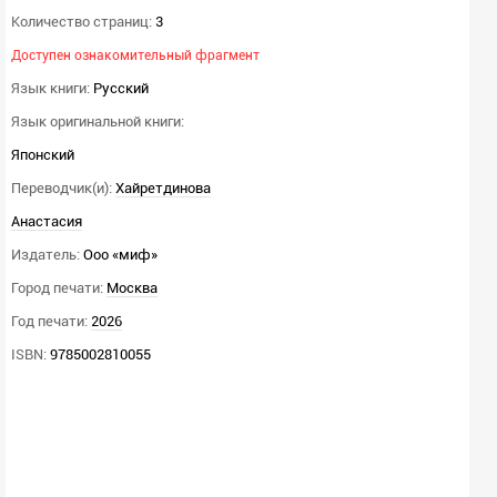
Количество страниц:
3
Доступен ознакомительный фрагмент
Язык книги:
Русский
Язык оригинальной книги:
Японский
Переводчик(и):
Хайретдинова
Анастасия
Издатель:
Ооо «миф»
Город печати:
Москва
Год печати:
2026
ISBN:
9785002810055