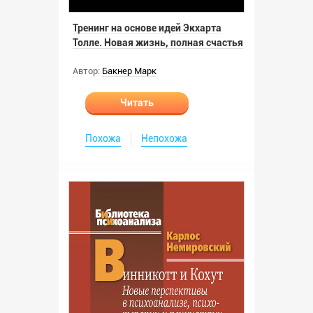
Тренинг на основе идей Экхарта
Толле. Новая жизнь, полная счастья
Автор:
Бакнер Марк
Читать
Похожа
Непохожа