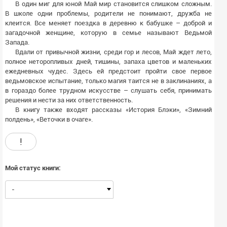
В один миг для юной Май мир становится слишком сложным.
В школе одни проблемы, родители не понимают, дружба не
клеится. Все меняет поездка в деревню к бабушке – доброй и
загадочной женщине, которую в семье называют Ведьмой
Запада.
Вдали от привычной жизни, среди гор и лесов, Май ждет лето,
полное неторопливых дней, тишины, запаха цветов и маленьких
ежедневных чудес. Здесь ей предстоит пройти свое первое
ведьмовское испытание, только магия таится не в заклинаниях, а
в гораздо более трудном искусстве – слушать себя, принимать
решения и нести за них ответственность.
В книгу также входят рассказы «История Блэки», «Зимний
полдень», «Веточки в очаге».
!
Мой статус книги:
-