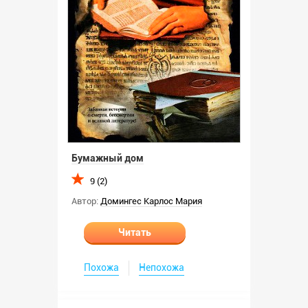
Бумажный дом
9 (2)
Автор:
Домингес Карлос Мария
Читать
Похожа
Непохожа