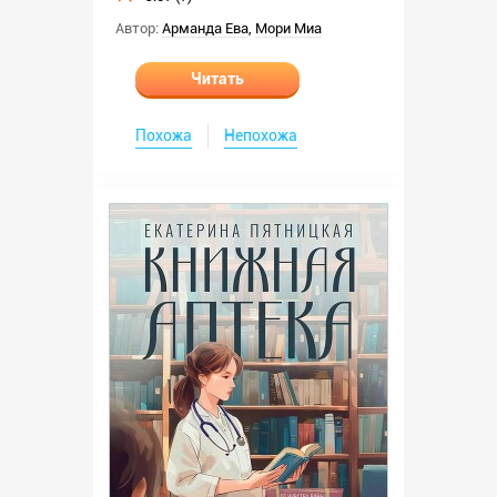
Автор:
Арманда Ева
,
Мори Миа
Читать
Похожа
Непохожа