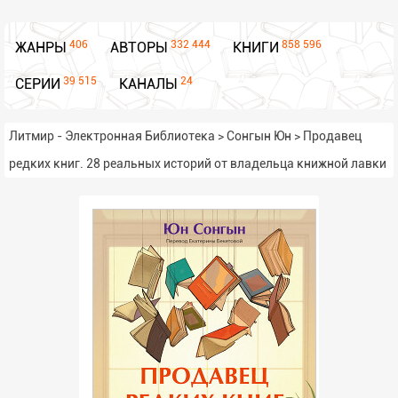
406
332 444
858 596
ЖАНРЫ
АВТОРЫ
КНИГИ
39 515
24
СЕРИИ
КАНАЛЫ
Литмир - Электронная Библиотека
>
Сонгын Юн
>
Продавец
редких книг. 28 реальных историй от владельца книжной лавки