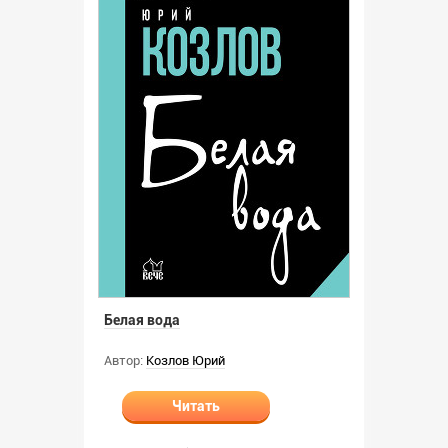
Белая вода
Автор:
Козлов Юрий
Читать