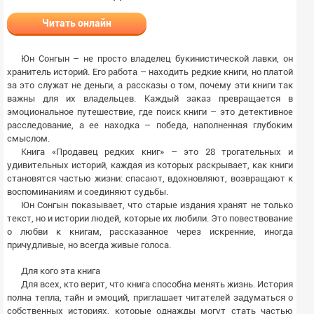
Читать онлайн
Юн Сонгын – не просто владелец букинистической лавки, он
хранитель историй. Его работа – находить редкие книги, но платой
за это служат не деньги, а рассказы о том, почему эти книги так
важны для их владельцев. Каждый заказ превращается в
эмоциональное путешествие, где поиск книги – это детективное
расследование, а ее находка – победа, наполненная глубоким
смыслом.
Книга «Продавец редких книг» – это 28 трогательных и
удивительных историй, каждая из которых раскрывает, как книги
становятся частью жизни: спасают, вдохновляют, возвращают к
воспоминаниям и соединяют судьбы.
Юн Сонгын показывает, что старые издания хранят не только
текст, но и истории людей, которые их любили. Это повествование
о любви к книгам, рассказанное через искренние, иногда
причудливые, но всегда живые голоса.
Для кого эта книга
Для всех, кто верит, что книга способна менять жизнь. История
полна тепла, тайн и эмоций, приглашает читателей задуматься о
собственных историях, которые однажды могут стать частью