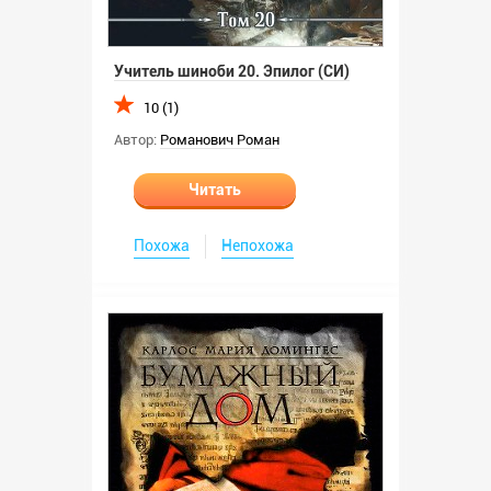
Учитель шиноби 20. Эпилог (СИ)
10 (1)
Автор:
Романович Роман
Читать
Похожа
Непохожа