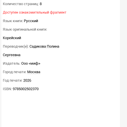
Количество страниц:
8
Доступен ознакомительный фрагмент
Язык книги:
Русский
Язык оригинальной книги:
Корейский
Переводчик(и):
Садикова Полина
Сергеевна
Издатель:
Ооо «миф»
Город печати:
Москва
Год печати:
2026
ISBN:
9785002502370