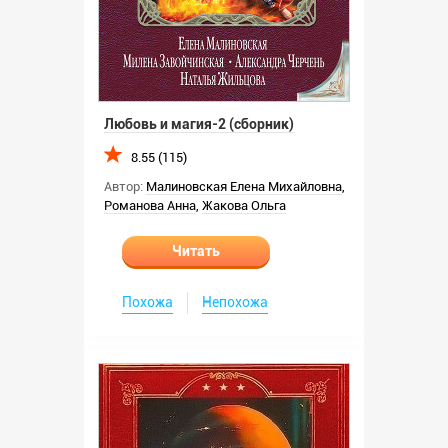
Любовь и магия-2 (сборник)
8.55 (115)
Автор:
Малиновская Елена Михайловна
,
Романова Анна
,
Жакова Ольга
Читать
Похожа
Непохожа