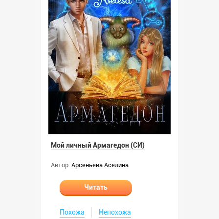
Мой личный Армагедон (СИ)
Автор:
Арсеньева Аселина
Читать
Похожа
Непохожа