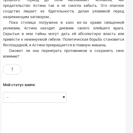
предательство Астина так и не смогла забыть. Это опасное
сходство лишает ее бдительности, делая уязвимой перед
назревающим заговором…
Пока столица погружена в хаос из-за кражи священной
реликвии, Астина находит дневник своего злейшего врага.
Скрытые в нем тайны могут дать ей абсолютную власть или
привести к неминуемой гибели. Политическая борьба становится
беспощадной, и Астина превращается в главную мишень.
Сможет ли она переиграть противников и сохранить свое
влияние?
!
Мой статус книги:
-