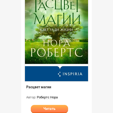
Расцвет магии
Автор:
Робертс Нора
Читать