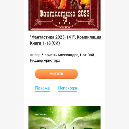
"Фантастика 2023-141", Компиляция.
Книги 1-18 (СИ)
Автор:
Черчень Александра
,
Нот Вай
,
Риддер Аристарх
Читать
Похожа
Непохожа