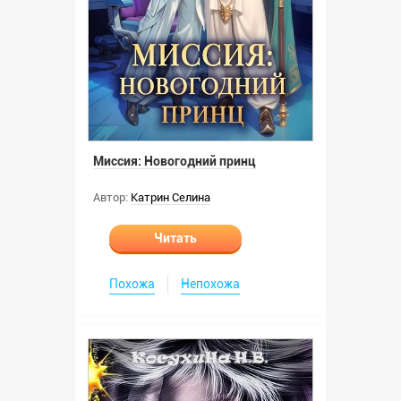
Миссия: Новогодний принц
Автор:
Катрин Селина
Читать
Похожа
Непохожа