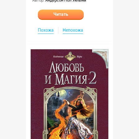
Автор:
Андерсон Пол Уильям
Читать
Похожа
Непохожа