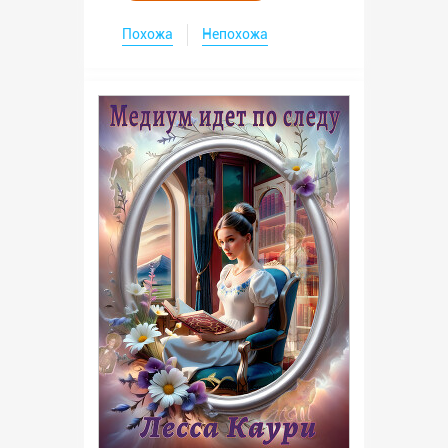
Похожа
Непохожа