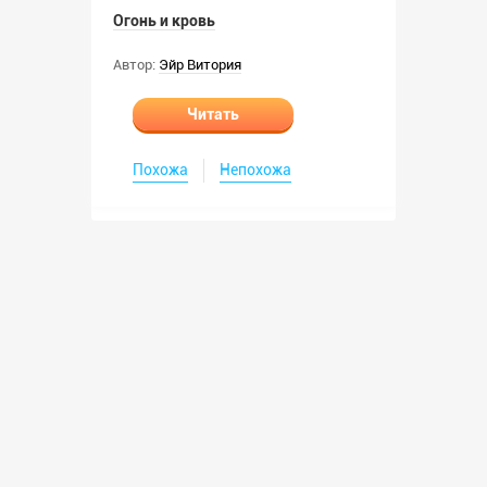
Огонь и кровь
Автор:
Эйр Витория
Читать
Похожа
Непохожа