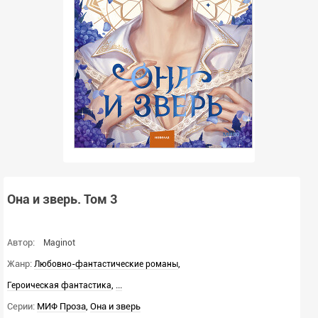
Она и зверь. Том 3
Автор:
Maginot
Жанр:
,
Любовно-фантастические романы
,
...
Героическая фантастика
Серии:
МИФ Проза
,
Она и зверь