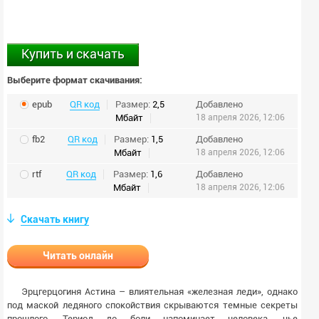
Купить и скачать
Выберите формат скачивания:
epub
QR код
Размер:
2,5
Добавлено
Мбайт
18 апреля 2026, 12:06
fb2
QR код
Размер:
1,5
Добавлено
Мбайт
18 апреля 2026, 12:06
rtf
QR код
Размер:
1,6
Добавлено
Мбайт
18 апреля 2026, 12:06
Скачать книгу
Читать онлайн
Эрцгерцогиня Астина – влиятельная «железная леди», однако
под маской ледяного спокойствия скрываются темные секреты
прошлого. Териод до боли напоминает человека, чье