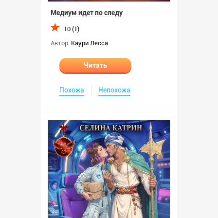
Медиум идет по следу
10 (1)
Автор:
Каури Лесса
Читать
Похожа
Непохожа