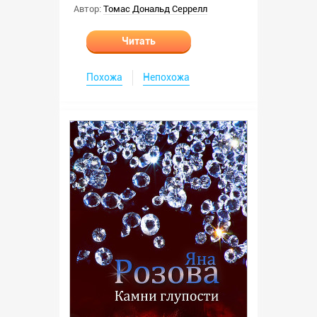
Автор:
Томас Дональд Серрелл
Читать
Похожа
Непохожа