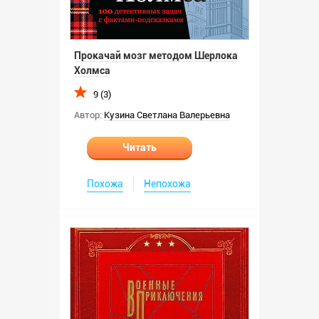
Прокачай мозг методом Шерлока
Холмса
9 (3)
Автор:
Кузина Светлана Валерьевна
Читать
Похожа
Непохожа