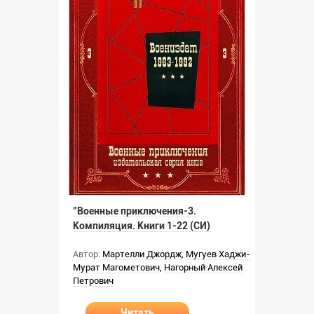
"Военные приключения-3.
Компиляция. Книги 1-22 (СИ)
Автор:
Мартелли Джордж
,
Мугуев Хаджи-
Мурат Магометович
,
Нагорный Алексей
Петрович
Читать