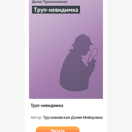
Труп-невидимка
Автор:
Трускиновская Далия Мейеровна
Читать