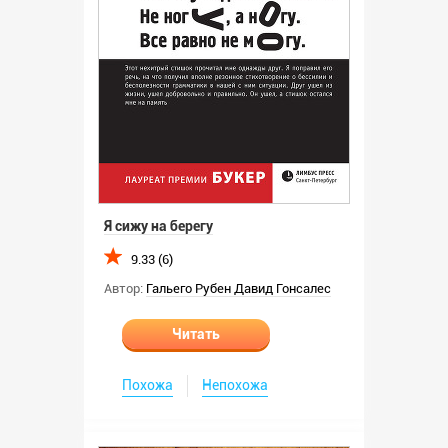
Я сижу на берегу
9.33 (6)
Автор:
Гальего Рубен Давид Гонсалес
Читать
Похожа
Непохожа