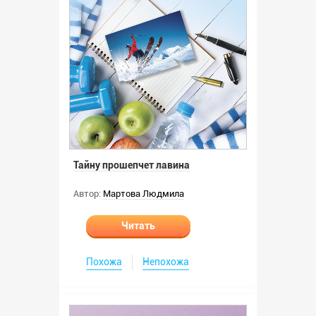
Тайну прошепчет лавина
Автор:
Мартова Людмила
Читать
Похожа
Непохожа