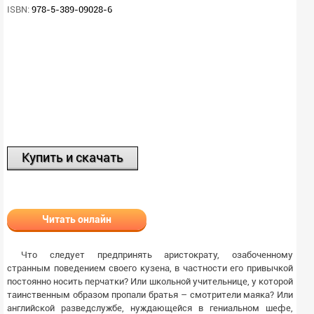
ISBN:
978-5-389-09028-6
Купить и скачать
Читать онлайн
Что следует предпринять аристократу, озабоченному
странным поведением своего кузена, в частности его привычкой
постоянно носить перчатки? Или школьной учительнице, у которой
таинственным образом пропали братья – смотрители маяка? Или
английской разведслужбе, нуждающейся в гениальном шефе,