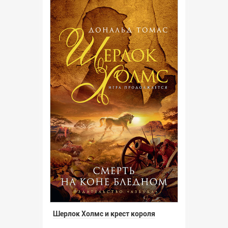
Шерлок Холмс и крест короля