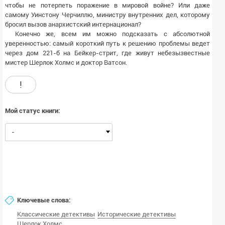
чтобы не потерпеть поражение в мировой войне? Или даже
самому Уинстону Черчиллю, министру внутренних дел, которому
бросил вызов анархистский интернационал?
Конечно же, всем им можно подсказать с абсолютной
уверенностью: самый короткий путь к решению проблемы ведет
через дом 221-б на Бейкер-стрит, где живут небезызвестные
мистер Шерлок Холмс и доктор Ватсон.
!
Мой статус книги:
-
Ключевые слова:
Классические детективы
Исторические детективы
Шерлок Холмс