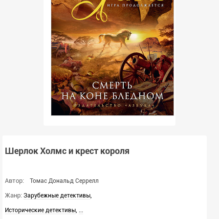
Шерлок Холмс и крест короля
Автор:
Томас Дональд Серрелл
Жанр:
,
Зарубежные детективы
,
...
Исторические детективы