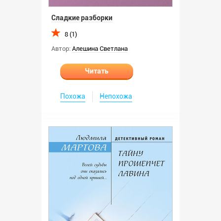
Сладкие разборки
8 (1)
Автор:
Алешина Светлана
Читать
Похожа
Непохожа