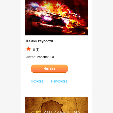
Камни глупости
8 (1)
Автор:
Розова Яна
Читать
Похожа
Непохожа