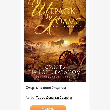
Смерть на коне бледном
Автор:
Томас Дональд Серрелл
Читать