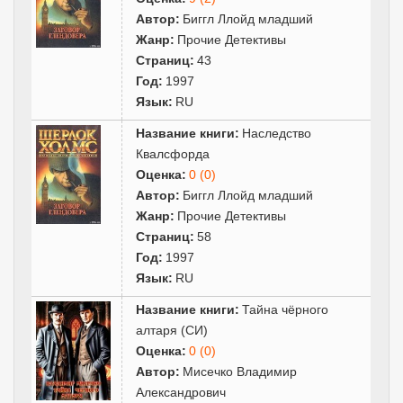
Автор:
Биггл Ллойд младший
Жанр:
Прочие Детективы
Страниц:
43
Год:
1997
Язык:
RU
Название книги:
Наследство
Квалсфорда
Оценка:
0 (0)
Автор:
Биггл Ллойд младший
Жанр:
Прочие Детективы
Страниц:
58
Год:
1997
Язык:
RU
Название книги:
Тайна чёрного
алтаря (СИ)
Оценка:
0 (0)
Автор:
Мисечко Владимир
Александрович