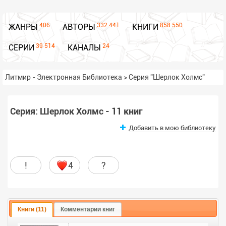
406
332 441
858 550
ЖАНРЫ
АВТОРЫ
КНИГИ
39 514
24
СЕРИИ
КАНАЛЫ
Литмир - Электронная Библиотека
>
Серия "Шерлок Холмс"
Серия: Шерлок Холмс - 11 книг
Добавить в мою библиотеку
!
4
?
Книги (11)
Комментарии книг