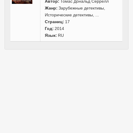
Автор:
Томас Дональд Серрелл
Жанр:
Зарубежные детективы
,
Исторические детективы
,
...
Страниц:
17
Год:
2014
Язык:
RU