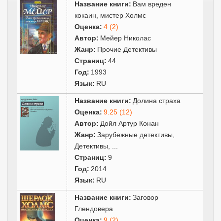
Название книги:
Вам вреден
кокаин, мистер Холмс
Оценка:
4 (2)
Автор:
Мейер Николас
Жанр:
Прочие Детективы
Страниц:
44
Год:
1993
Язык:
RU
Название книги:
Долина страха
Оценка:
9.25 (12)
Автор:
Дойл Артур Конан
Жанр:
Зарубежные детективы
,
Детективы
,
...
Страниц:
9
Год:
2014
Язык:
RU
Название книги:
Заговор
Глендовера
Оценка:
9 (2)