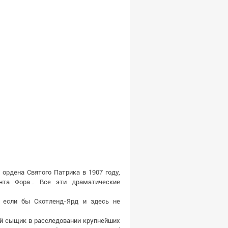
 ордена Святого Патрика в 1907 году,
ента Фора… Все эти драматические
 если бы Скотленд-Ярд и здесь не
ий сыщик в расследовании крупнейших