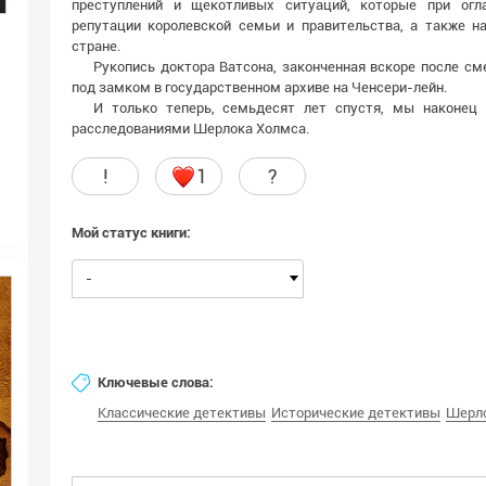
преступлений и щекотливых ситуаций, которые при ог
репутации королевской семьи и правительства, а также н
стране.
Рукопись доктора Ватсона, законченная вскоре после см
под замком в государственном архиве на Ченсери-лейн.
И только теперь, семьдесят лет спустя, мы наконец
расследованиями Шерлока Холмса.
!
1
?
Мой статус книги:
-
Ключевые слова:
Классические детективы
Исторические детективы
Шерл