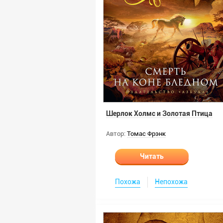
Шерлок Холмс и Золотая Птица
Автор:
Томас Фрэнк
Читать
Похожа
Непохожа