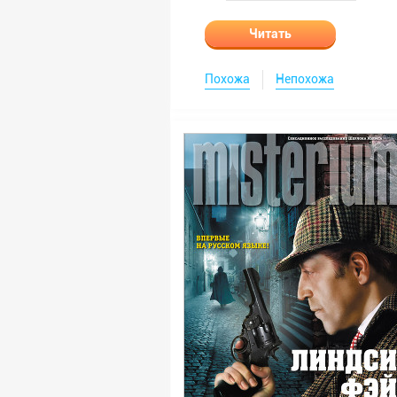
Читать
Похожа
Непохожа