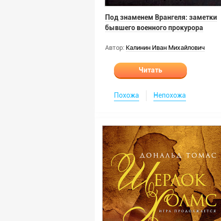
Под знаменем Врангеля: заметки
бывшего военного прокурора
Автор:
Калинин Иван Михайлович
Читать
Похожа
Непохожа