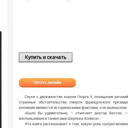
Купить и скачать
Читать онлайн
Слухи о двоеженстве короля Георга V, похищение регалий
странные обстоятельства смерти французского презид
коллизии являются историческими фактами, а не вымыслом.
«Было бы удивительно, – отмечает доктор Ватсон, –
воспользовался талантами Шерлока Холмса».
Эта книга рассказывает о том, какую роль сыграл велик