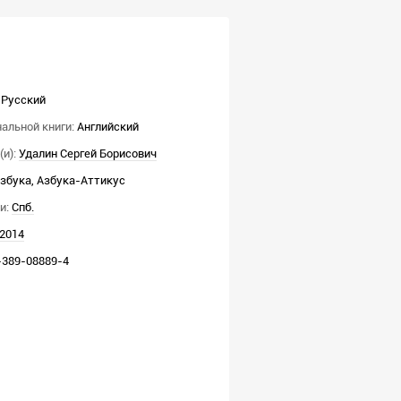
Русский
альной книги:
Английский
и):
Удалин Сергей Борисович
збука, Азбука-Аттикус
и:
Спб.
2014
-389-08889-4