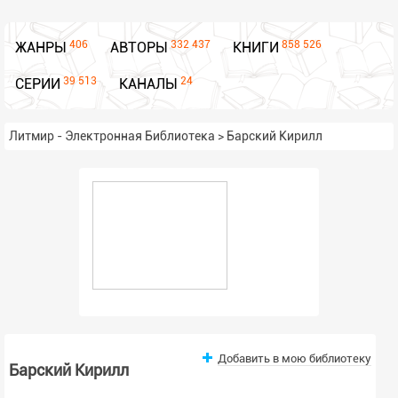
406
332 437
858 526
ЖАНРЫ
АВТОРЫ
КНИГИ
39 513
24
СЕРИИ
КАНАЛЫ
Литмир - Электронная Библиотека
>
Барский Кирилл
Добавить в мою библиотеку
Барский Кирилл