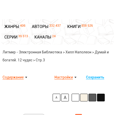
406
332 437
858 526
ЖАНРЫ
АВТОРЫ
КНИГИ
39 513
24
СЕРИИ
КАНАЛЫ
Литмир - Электронная Библиотека
>
Хилл Наполеон
>
Думай и
богатей. 12 чудес
>
Стр.3
Содержание
Настройки
Сохранить
A
A