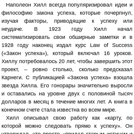
Наполеон Хилл всегда популяризировал идеи и
философию закона успеха, которые почерпнул,
изучая факторы, приводящие к успеху или
неудаче. В 1923 году Хилл начал
систематизировать свои обширные заметки и в
1928 году наконец издал курс Law of Success
(«Закон успеха»), который включал 16 уроков.
Хиллу потребовалось 20 лет, чтобы завершить этот
проект, – ровно столько, сколько предсказал
Карнеги. С публикацией «Закона успеха» взошла
звезда Хилла. Его гонорары значительно выросли
и оставались на уровне двух с половиной тысяч
долларов в месяц в течение многих лет. А книга в
конечном счете стала известна во всем мире.
Хилл описывал свою работу как «карту, по
которой можно следовать прямо к успеху». Он