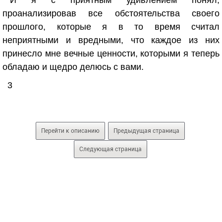
И я с приятным удивлением понял,
проанализировав все обстоятельства своего
прошлого, которые я в то время считал
неприятными и вредными, что каждое из них
принесло мне вечные ценности, которыми я теперь
обладаю и щедро делюсь с вами.
3
Перейти к описанию
Предыдущая страница
Следующая страница