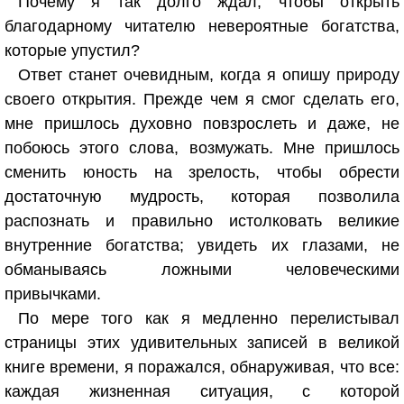
Почему я так долго ждал, чтобы открыть
благодарному читателю невероятные богатства,
которые упустил?
Ответ станет очевидным, когда я опишу природу
своего открытия. Прежде чем я смог сделать его,
мне пришлось духовно повзрослеть и даже, не
побоюсь этого слова, возмужать. Мне пришлось
сменить юность на зрелость, чтобы обрести
достаточную мудрость, которая позволила
распознать и правильно истолковать великие
внутренние богатства; увидеть их глазами, не
обманываясь ложными человеческими
привычками.
По мере того как я медленно перелистывал
страницы этих удивительных записей в великой
книге времени, я поражался, обнаруживая, что все:
каждая жизненная ситуация, с которой