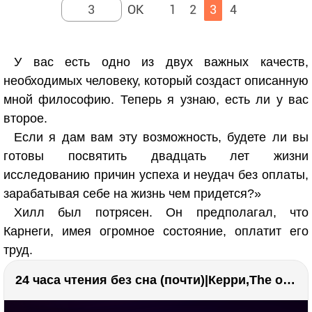
1
2
3
4
У вас есть одно из двух важных качеств,
необходимых человеку, который создаст описанную
мной философию. Теперь я узнаю, есть ли у вас
второе.
Если я дам вам эту возможность, будете ли вы
готовы посвятить двадцать лет жизни
исследованию причин успеха и неудач без оплаты,
зарабатывая себе на жизнь чем придется?»
Хилл был потрясен. Он предполагал, что
Карнеги, имея огромное состояние, оплатит его
труд.
24 часа чтения без сна (почти)|Керри,The one единственный, Адвокат дьявола