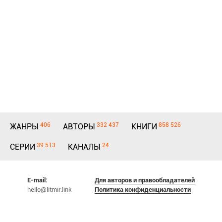
406
332 437
858 526
ЖАНРЫ
АВТОРЫ
КНИГИ
39 513
24
СЕРИИ
КАНАЛЫ
E-mail:
Для авторов и правообладателей
hello@litmir.link
Политика конфиденциальности