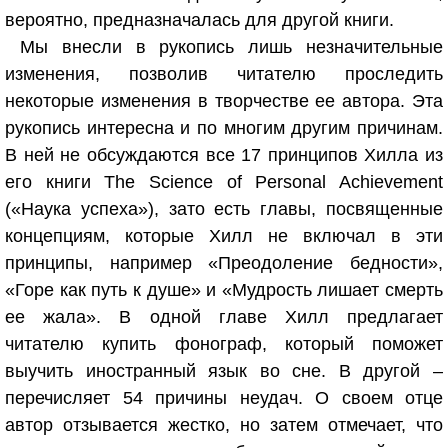
вероятно, предназначалась для другой книги.
Мы внесли в рукопись лишь незначительные
изменения, позволив читателю проследить
некоторые изменения в творчестве ее автора. Эта
рукопись интересна и по многим другим причинам.
В ней не обсуждаются все 17 принципов Хилла из
его книги The Science of Personal Achievement
(«Наука успеха»), зато есть главы, посвященные
концепциям, которые Хилл не включал в эти
принципы, например «Преодоление бедности»,
«Горе как путь к душе» и «Мудрость лишает смерть
ее жала». В одной главе Хилл предлагает
читателю купить фонограф, который поможет
выучить иностранный язык во сне. В другой –
перечисляет 54 причины неудач. О своем отце
автор отзывается жестко, но затем отмечает, что