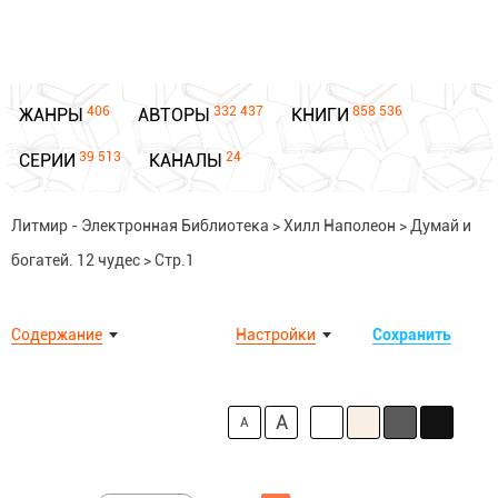
406
332 437
858 536
ЖАНРЫ
АВТОРЫ
КНИГИ
39 513
24
СЕРИИ
КАНАЛЫ
Литмир - Электронная Библиотека
>
Хилл Наполеон
>
Думай и
богатей. 12 чудес
>
Стр.1
Содержание
Настройки
Сохранить
A
A