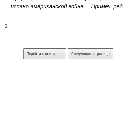
испано-американской войне. –
Примеч. ред.
1
Перейти к описанию
Следующая страница