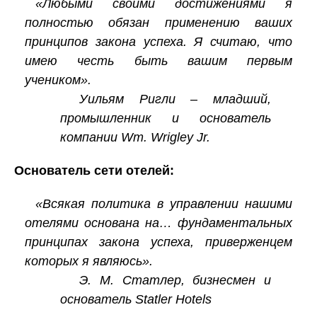
«Любыми своими достижениями я
полностью обязан применению ваших
принципов закона успеха. Я считаю, что
имею честь быть вашим первым
учеником».
Уильям Ригли – младший,
промышленник и основатель
компании Wm. Wrigley Jr.
Основатель сети отелей:
«Всякая политика в управлении нашими
отелями основана на… фундаментальных
принципах закона успеха, приверженцем
которых я являюсь».
Э. М. Статлер, бизнесмен и
основатель Statler Hotels