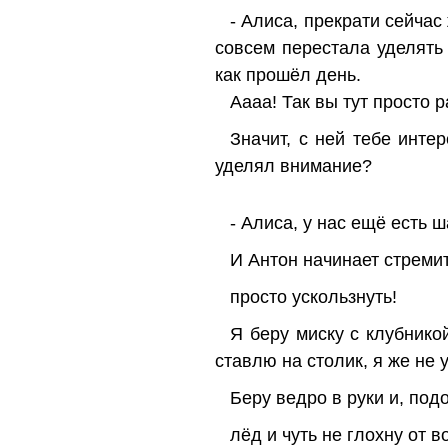
- Алиса, прекрати сейчас
совсем перестала уделять 
как прошёл день.
Аааа! Так вы тут просто 
Значит, с ней тебе инте
уделял внимание?
- Алиса, у нас ещё есть 
И Антон начинает стремит
просто ускользнуть!
Я беру миску с клубнико
ставлю на столик, я же не 
Беру ведро в руки и, по
лёд и чуть не глохну от в