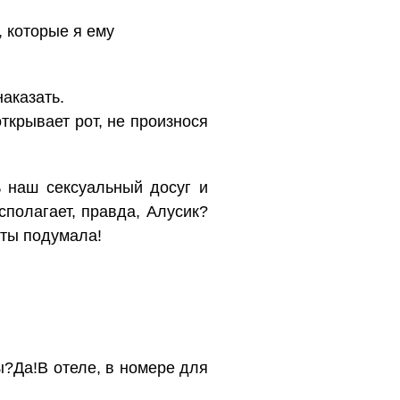
, которые я ему
аказать.
ткрывает рот, не произнося
ь наш сексуальный досуг и
сполагает, правда, Алусик?
 ты подумала!
ы?Да!В отеле, в номере для