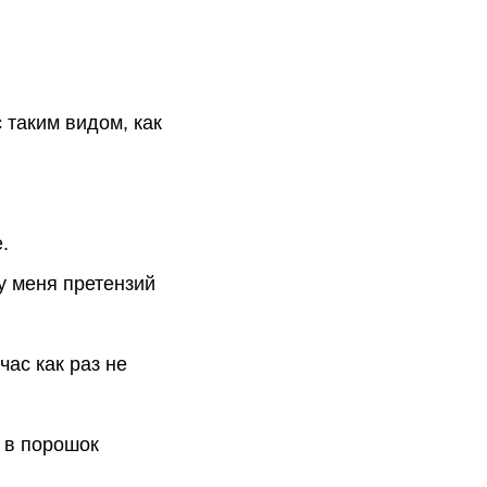
с таким видом, как
.
 у меня претензий
час как раз не
 в порошок