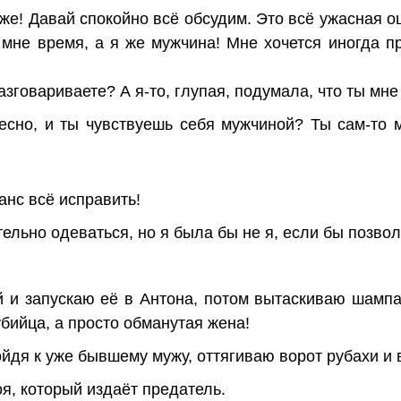
 же! Давай спокойно всё обсудим. Это всё ужасная 
мне время, а я же мужчина! Мне хочется иногда пр
разговариваете? А я-то, глупая, подумала, что ты мн
ресно, и ты чувствуешь себя мужчиной? Ты сам-то 
шанс всё исправить!
ельно одеваться, но я была бы не я, если бы позвол
й и запускаю её в Антона, потом вытаскиваю шампа
убийца, а просто обманутая жена!
дойдя к уже бывшему мужу, оттягиваю ворот рубахи и
оя, который издаёт предатель.