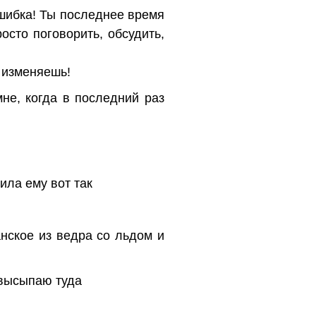
ошибка! Ты последнее время
осто поговорить, обсудить,
е изменяешь!
мне, когда в последний раз
ила ему вот так
нское из ведра со льдом и
 высыпаю туда