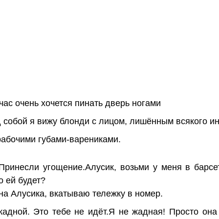
час очень хочется пинать дверь ногами
 собой я вижу блонди с лицом, лишённым всякого ин
 рабочими губами-варениками.
Принесли угощение.Алусик, возьми у меня в барсе
о ей будет?
на Алусика, вкатываю тележку в номер.
жадной. Это тебе не идёт.Я не жадная! Просто она