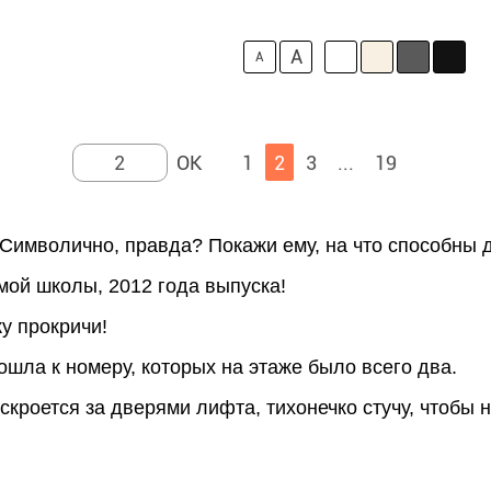
A
A
1
2
3
...
19
 Символично, правда? Покажи ему, на что способны д
мой школы, 2012 года выпуска!
ку прокричи!
ошла к номеру, которых на этаже было всего два.
кроется за дверями лифта, тихонечко стучу, чтобы 