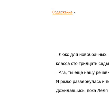
Содержание
- Люкс для новобрачных.
класса сто тридцать седь
- Ага, ты ещё нашу речёв
Я резко развернулась и п
Дожидавшись, пока Лёля с