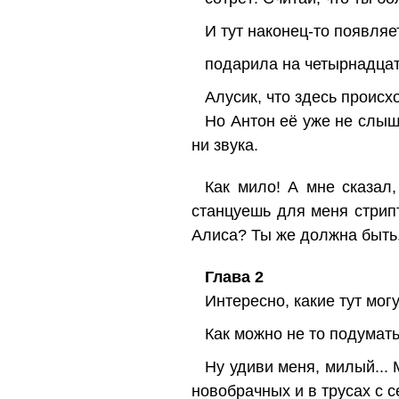
И тут наконец-то появляе
подарила на четырнадца
Алусик, что здесь происх
Но Антон её уже не слыши
ни звука.
Как мило! А мне сказал,
станцуешь для меня стрипт
Алиса? Ты же должна быть.
Глава 2
Интересно, какие тут мог
Как можно не то подумать
Ну удиви меня, милый...
новобрачных и в трусах с 