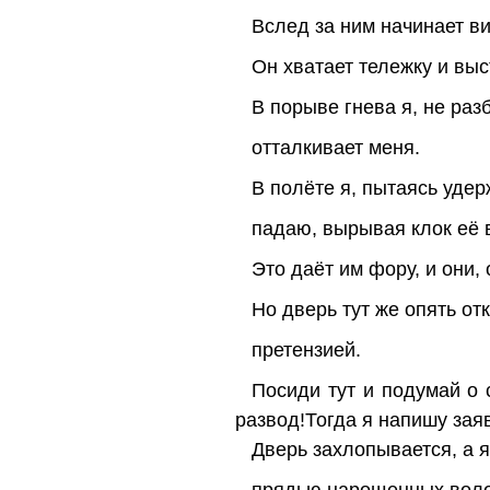
Вслед за ним начинает ви
Он хватает тележку и выс
В порыве гнева я, не раз
отталкивает меня.
В полёте я, пытаясь удер
падаю, вырывая клок её в
Это даёт им фору, и они,
Но дверь тут же опять от
претензией.
Посиди тут и подумай о 
развод!Тогда я напишу зая
Дверь захлопывается, а я