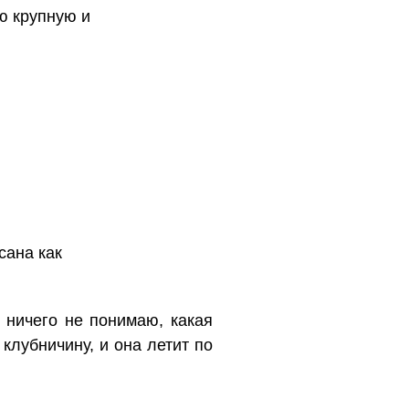
ю крупную и
сана как
Я ничего не понимаю, какая
лубничину, и она летит по