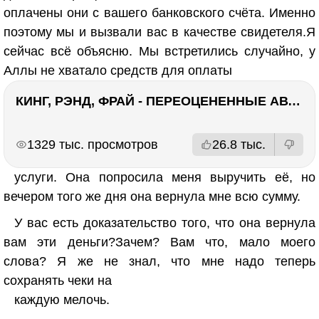
оплачены они с вашего банковского счёта. Именно
поэтому мы и вызвали вас в качестве свидетеля.Я
сейчас всё объясню. Мы встретились случайно, у
Аллы не хватало средств для оплаты
КИНГ, РЭНД, ФРАЙ - ПЕРЕОЦЕНЕННЫЕ АВТОРЫ? ¯\_(ツ)_/¯
РЕКЛАМА
РЕКЛАМА
1329 тыс. просмотров
26.8 тыс.
услуги. Она попросила меня выручить её, но
вечером того же дня она вернула мне всю сумму.
У вас есть доказательство того, что она вернула
вам эти деньги?Зачем? Вам что, мало моего
слова? Я же не знал, что мне надо теперь
сохранять чеки на
каждую мелочь.