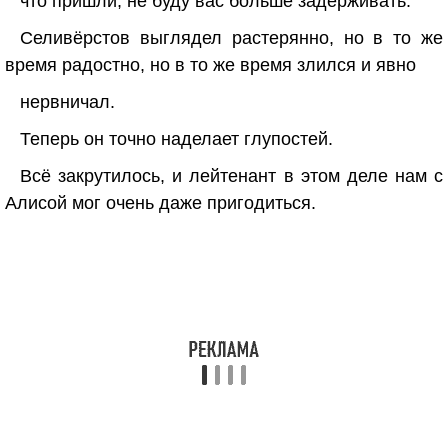
что пришли, не буду вас больше задерживать.
Селивёрстов выглядел растерянно, но в то же
время радостно, но в то же время злился и явно
нервничал.
Теперь он точно наделает глупостей.
Всё закрутилось, и лейтенант в этом деле нам с
Алисой мог очень даже пригодиться.