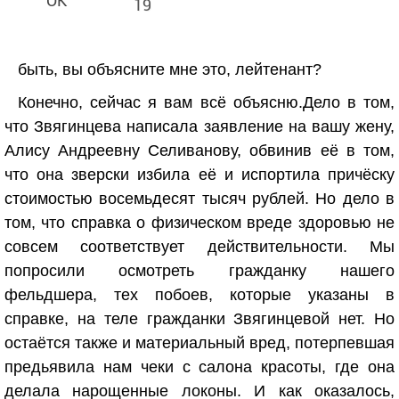
19
быть, вы объясните мне это, лейтенант?
Конечно, сейчас я вам всё объясню.Дело в том,
что Звягинцева написала заявление на вашу жену,
Алису Андреевну Селиванову, обвинив её в том,
что она зверски избила её и испортила причёску
стоимостью восемьдесят тысяч рублей. Но дело в
том, что справка о физическом вреде здоровью не
совсем соответствует действительности. Мы
попросили осмотреть гражданку нашего
фельдшера, тех побоев, которые указаны в
справке, на теле гражданки Звягинцевой нет. Но
остаётся также и материальный вред, потерпевшая
предьявила нам чеки с салона красоты, где она
делала нарощенные локоны. И как оказалось,