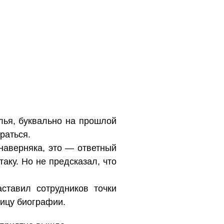
лья, буквально на прошлой
раться.
наверняка, это — ответный
таку. Но не предсказал, что
ставил сотрудников точки
ницу биографии.