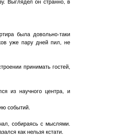
у. Выглядел он странно, в
ртира была довольно-таки
ков уже пару дней пил, не
троении принимать гостей,
ся из научного центра, и
сию событий.
чал, собираясь с мыслями.
азался как нельзя кстати.