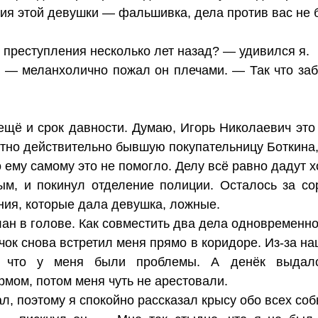
ния этой девушки — фальшивка, дела против вас не б
 преступления несколько лет назад? — удивился я.
— меланхолично пожал он плечами. — Так что забу
 ещё и срок давности. Думаю, Игорь Николаевич это
тно действительно бывшую покупательницу Боткина,
 ему самому это не помогло. Делу всё равно дадут х
м, и покинул отделение полиции. Осталось за со
ания, которые дала девушка, ложные.
ан в голове. Как совместить два дела одновременно
ок снова встретил меня прямо в коридоре. Из-за на
ь, что у меня были проблемы. А денёк выдал
мом, потом меня чуть не арестовали.
л, поэтому я спокойно рассказал крысу обо всех соб