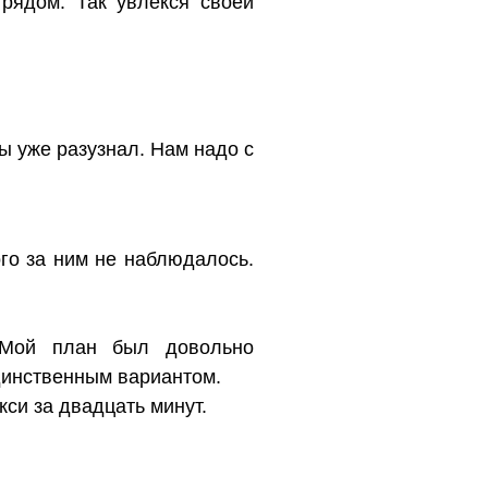
рядом. Так увлёкся своей
ы уже разузнал. Нам надо с
ого за ним не наблюдалось.
. Мой план был довольно
динственным вариантом.
кси за двадцать минут.