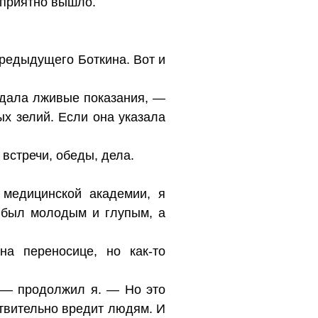
еприятно вышло.
предыдущего Боткина. Вот и
а дала лживые показания, —
х зелий. Если она указала
встречи, обеды, дела.
 медицинской академии, я
 был молодым и глупым, а
а переносице, но как-то
, — продолжил я. — Но это
твительно вредит людям. И