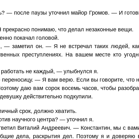
ь? — после паузы уточнил майор Громов. — И готов
Я прекрасно понимаю, что делал незаконные вещи.
енно покачал головой.
, — заметил он. — Я не встречал таких людей, к
твенных преступлениях. На вашем месте кто угод
работать не каждый, — улыбнулся я.
 переносицу. — Я вам верю. Если вы говорите, что
 Поэтому даю вам сорок восемь часов, чтобы разобра
 девушку действительно подкупили.
личный срок, должно хватить.
отив научного центра? — уточнил я.
ветил Виталий Андреевич. — Константин, мы с вами
общие дела, раскрытия дел. Поэтому я и доверяю 