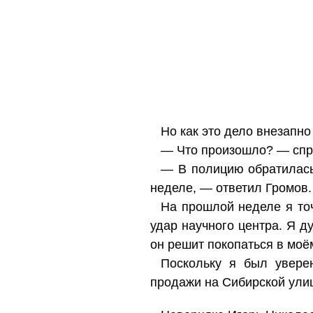
Но как это дело внезапн
— Что произошло? — спро
— В полицию обратилась
неделе, — ответил Громов
На прошлой неделе я точ
удар научного центра. Я ду
он решит покопаться в моё
Поскольку я был уверен
продажи на Сибирской улиц