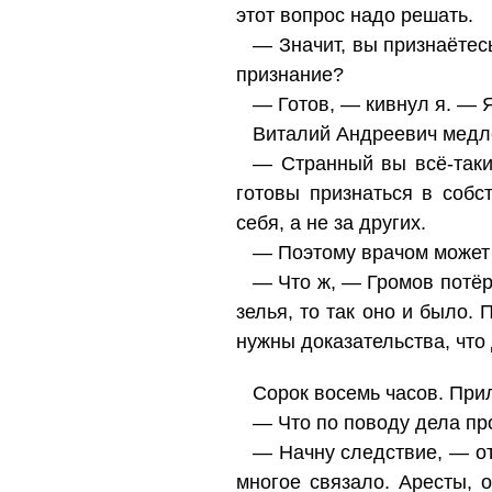
этот вопрос надо решать.
— Значит, вы признаётес
признание?
— Готов, — кивнул я. — 
Виталий Андреевич медл
— Странный вы всё-таки
готовы признаться в собс
себя, а не за других.
— Поэтому врачом может 
— Что ж, — Громов потёр
зелья, то так оно и было.
нужны доказательства, что
Сорок восемь часов. При
— Что по поводу дела пр
— Начну следствие, — от
многое связало. Аресты, 