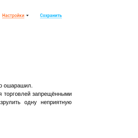
Настройки
Сохранить
но ошарашил.
ся торговлей запрещёнными
зрулить одну неприятную