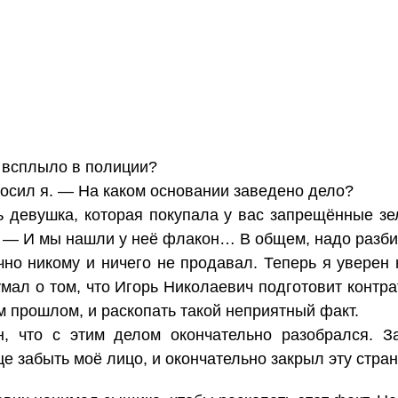
о всплыло в полиции?
сил я. — На каком основании заведено дело?
 девушка, которая покупала у вас запрещённые зе
. — И мы нашли у неё флакон… В общем, надо разби
но никому и ничего не продавал. Теперь я уверен 
мал о том, что Игорь Николаевич подготовит контра
м прошлом, и раскопать такой неприятный факт.
, что с этим делом окончательно разобрался. За
е забыть моё лицо, и окончательно закрыл эту стра