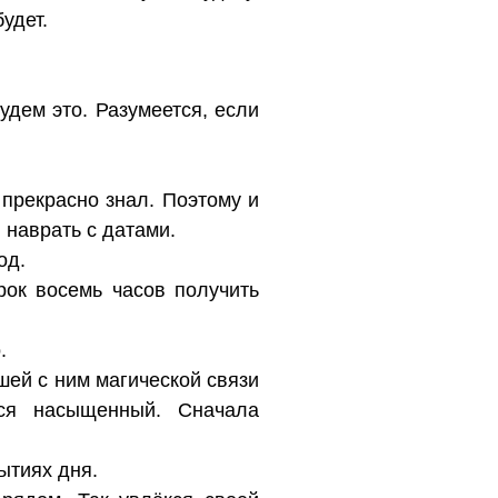
удет.
дем это. Разумеется, если
 прекрасно знал. Поэтому и
 наврать с датами.
од.
рок восемь часов получить
.
шей с ним магической связи
ся насыщенный. Сначала
ытиях дня.