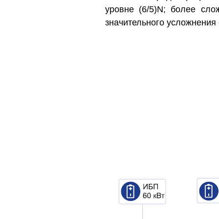
уровне (6/5)N; более сл
значительного усложнения 