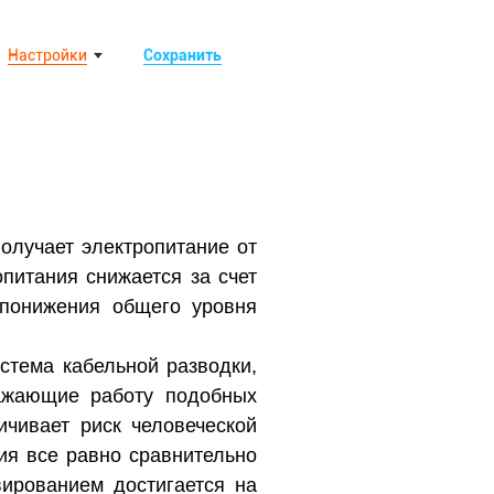
Настройки
Сохранить
получает электропитание от
питания снижается за счет
 понижения общего уровня
стема кабельной разводки,
ражающие работу подобных
чивает риск человеческой
ия все равно сравнительно
ированием достигается на