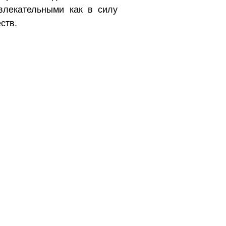
влекательными как в силу
ств.