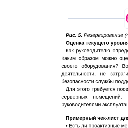
Рис. 5.
Резервирование (4
Оценка текущего уровн
Как руководителю опред
Каким образом можно оце
своего оборудования? В
деятельности, не затра
безопасности службы подде
Для этого требуется пос
серверных помещений,
руководителями эксплуата
Примерный чек-лист дл
• Есть ли проактивные м