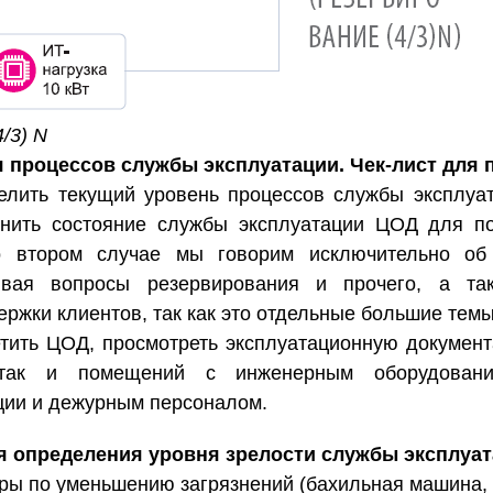
/3) N
я процессов службы эксплуатации. Чек-лист для
елить текущий уровень процессов службы эксплуа
нить состояние службы эксплуатации ЦОД для п
о втором случае мы говорим исключительно об 
гивая вопросы резервирования и прочего, а та
ржки клиентов, так как это отдельные большие темы
етить ЦОД, просмотреть эксплуатационную документ
 так и помещений с инженерным оборудовани
ции и дежурным персоналом.
я определения уровня зрелости службы эксплуа
еры по уменьшению загрязнений (бахильная машина,