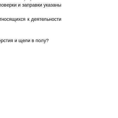
поверки и заправки указаны
относящихся к деятельности
ерстия и щели в полу?