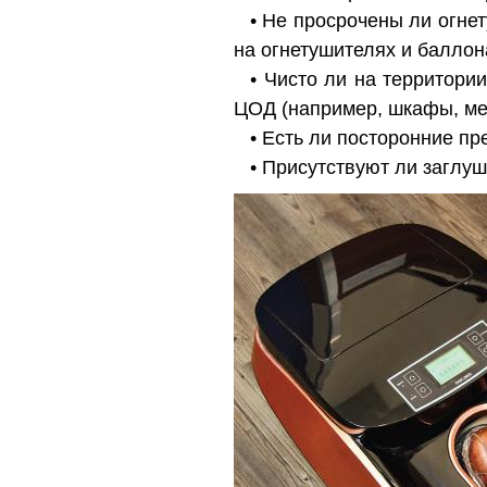
• Не просрочены ли огнет
на огнетушителях и баллон
• Чисто ли на территори
ЦОД (например, шкафы, меб
• Есть ли посторонние пр
• Присутствуют ли заглу