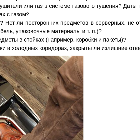
ушители или газ в системе газового тушения? Даты 
ах с газом?
и? Нет ли посторонних предметов в серверных, не 
ель, упаковочные материалы и т. п.)?
едметы в стойках (например, коробки и пакеты)?
шки в холодных коридорах, закрыты ли излишние отв