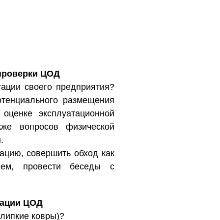
 проверки ЦОД
тации своего предприятия?
отенциального размещения
оценке эксплуатационной
кже вопросов физической
.
ацию, совершить обход как
ем, провести беседы с
тации ЦОД
 липкие ковры)?