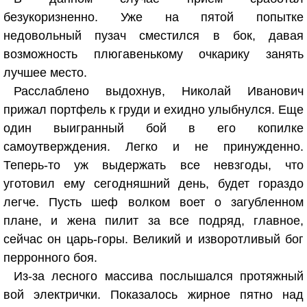
безукоризненно. Уже на пятой попытке
недовольный пузач сместился в бок, давая
возможность плюгавенькому очкарику занять
лучшее место.
Расслаблено выдохнув, Николай Иванович
прижал портфель к груди и ехидно улыбнулся. Еще
один выигранный бой в его копилке
самоутверждения. Легко и не принужденно.
Теперь-то уж выдержать все невзгоды, что
уготовил ему сегодняшний день, будет гораздо
легче. Пусть шеф волком воет о загубленном
плане, и жена пилит за все подряд, главное,
сейчас он царь-горы. Великий и изворотливый бог
перронного боя.
Из-за лесного массива послышался протяжный
вой электрички. Показалось жирное пятно над