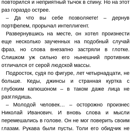
повторился и неприятный тычок в спину. Но на этот
раз гораздо острее.
– Да что вы себе позволяете! – дернув
портфелем, прорычал интеллигент.
Развернувшись на месте, он хотел произнести
еще несколько заученных на подобный случай
фраз, но слова внезапно застряли в глотке.
Слишком уж сильно его нынешний противник
отличался от серой людской массы.
Подросток, судя по фигуре, лет четырнадцати, не
больше. Кеды, джинсы и странная куртка с
глубоким капюшоном – в таком даже лица не
разглядишь.
– Молодой человек… – осторожно произнес
Николай Иванович. И вновь слова и мысли
перемешались в голове. Он не мог поверить своим
глазам. Рукава были пусты. Толи его обидчик не