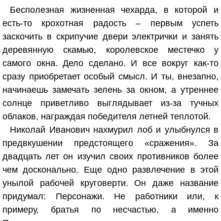
Бесполезная жизненная чехарда, в которой и
есть-то крохотная радость – первым успеть
заскочить в скрипучие двери электрички и занять
деревянную скамью, королевское местечко у
самого окна. Дело сделано. И все вокруг как-то
сразу приобретает особый смысл. И ты, внезапно,
начинаешь замечать зелень за окном, а утреннее
солнце приветливо выглядывает из-за тучных
облаков, награждая победителя летней теплотой.
Николай Иванович нахмурил лоб и улыбнулся в
предвкушении предстоящего «сражения». За
двадцать лет он изучил своих противников более
чем досконально. Еще одно развлечение в этой
унылой рабочей круговерти. Он даже название
придумал: Персонажи. Не работники или, к
примеру, братья по несчастью, а именно