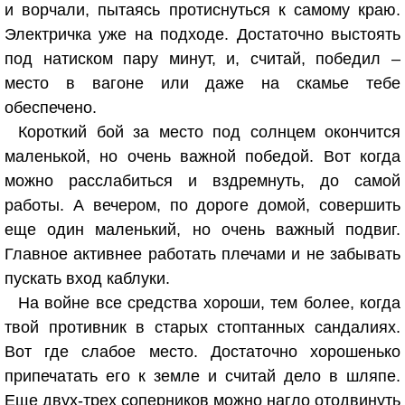
и ворчали, пытаясь протиснуться к самому краю.
Электричка уже на подходе. Достаточно выстоять
под натиском пару минут, и, считай, победил –
место в вагоне или даже на скамье тебе
обеспечено.
Короткий бой за место под солнцем окончится
маленькой, но очень важной победой. Вот когда
можно расслабиться и вздремнуть, до самой
работы. А вечером, по дороге домой, совершить
еще один маленький, но очень важный подвиг.
Главное активнее работать плечами и не забывать
пускать вход каблуки.
На войне все средства хороши, тем более, когда
твой противник в старых стоптанных сандалиях.
Вот где слабое место. Достаточно хорошенько
припечатать его к земле и считай дело в шляпе.
Еще двух-трех соперников можно нагло отодвинуть