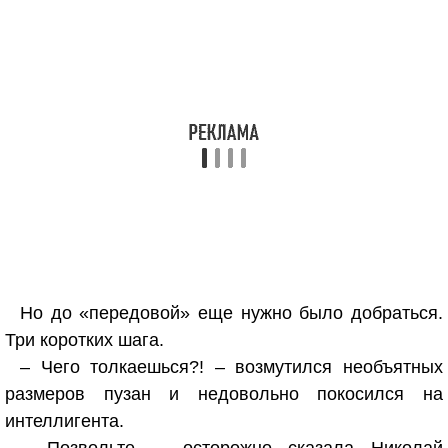
Но до «передовой» еще нужно было добраться.
Три коротких шага.
– Чего толкаешься?! – возмутился необъятных
размеров пузан и недовольно покосился на
интеллигента.