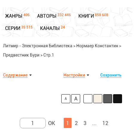
406
332 446
858 608
ЖАНРЫ
АВТОРЫ
КНИГИ
39 515
24
СЕРИИ
КАНАЛЫ
Литмир - Электронная Библиотека
>
Нормаер Константин
>
Предвестник Бури
>
Стр.1
Содержание
Настройки
Сохранить
A
A
1
2
3
...
12