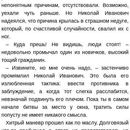
непонятным причинам, отсутствовали. Возможно,
уехали чуть раньше. Но Николай Иванович
надеялся, что причина крылась в страшном недуге,
который, по счастливой случайности, свалил их с
ног.
– Куда прешь! Не видишь, люди стоят! –
недовольно промычал один из новичков, высокий
тощий гражданин.
– Извините, но мне очень надо, – застенчиво
промямлил Николай Иванович. Это была его
излюбленная тактика: ввести противника в
заблуждение, а когда тот слегка расслабится,
невзначай подвинуть его плечом. Пока ты в самом
начале битвы за место у окна, тратить силы
попусту не имеет никакого смысла.
Хитрый маневр прошел как по маслу. Долговязый