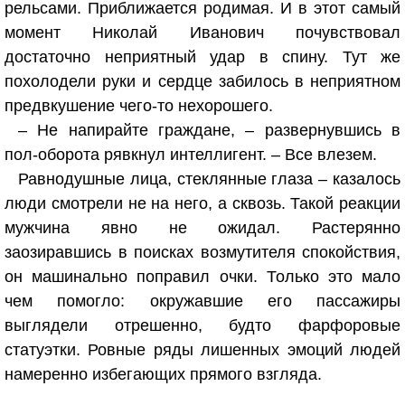
рельсами. Приближается родимая. И в этот самый
момент Николай Иванович почувствовал
достаточно неприятный удар в спину. Тут же
похолодели руки и сердце забилось в неприятном
предвкушение чего-то нехорошего.
– Не напирайте граждане, – развернувшись в
пол-оборота рявкнул интеллигент. – Все влезем.
Равнодушные лица, стеклянные глаза – казалось
люди смотрели не на него, а сквозь. Такой реакции
мужчина явно не ожидал. Растерянно
заозиравшись в поисках возмутителя спокойствия,
он машинально поправил очки. Только это мало
чем помогло: окружавшие его пассажиры
выглядели отрешенно, будто фарфоровые
статуэтки. Ровные ряды лишенных эмоций людей
намеренно избегающих прямого взгляда.