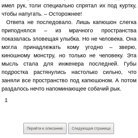
имел рук, толи специально спрятал их под куртку,
чтобы напугать. – Осторожнее!
Ответа не последовало. Лишь капюшон слегка
приподнялся – из мрачного пространства
показалась зловещая улыбка. Но не человека. Она
могла принадлежать кому угодно – зверю,
киношному монстру, но только не человеку. Эта
мысль стала для инженера последней. Губы
подростка растянулись настолько сильно, что
заняли все пространство под капюшоном. А потом
раздалось нечто напоминающее собачий рык.
1
Перейти к описанию
Следующая страница