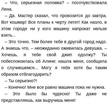
– Что, серьезная поломка? – посочувствовала
Лена.
– Да. Мастер сказал, что провозится до завтра.
Вот кошмар! Все планы к черту летят! Как назло, в
этом городе ни у кого машину напрокат нельзя
взять...
– Это точно. Тем более тебе в другой город надо.
А знаешь что, – неожиданно оживилась девушка. –
Хочешь, я тебе свой джип одолжу? Ты
побеспокоилась об Алине: нашла меня, сообщила
о случившемся... Могу я тебя хотя бы таким
образом отблагодарить?
– Ты серьезно?!
– Конечно! Мне все равно машина пока не нужна.
– Это было бы чудесно! Ты даже не
представляешь, как выручишь меня!