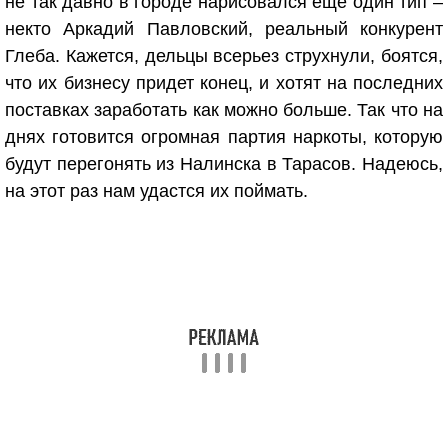
не так давно в городе нарисовался еще один тип –
некто Аркадий Павловский, реальный конкурент
Глеба. Кажется, дельцы всерьез струхнули, боятся,
что их бизнесу придет конец, и хотят на последних
поставках заработать как можно больше. Так что на
днях готовится огромная партия наркоты, которую
будут перегонять из Налинска в Тарасов. Надеюсь,
на этот раз нам удастся их поймать.