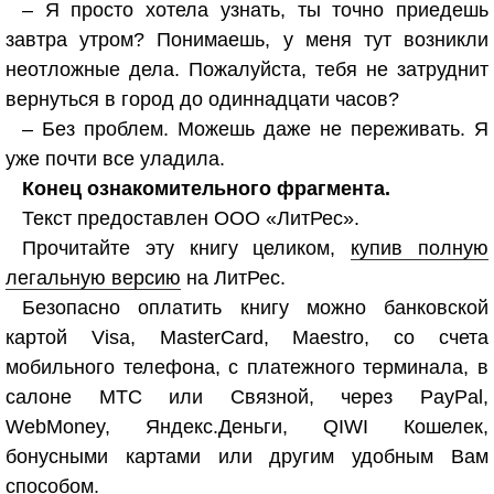
– Я просто хотела узнать, ты точно приедешь
завтра утром? Понимаешь, у меня тут возникли
неотложные дела. Пожалуйста, тебя не затруднит
вернуться в город до одиннадцати часов?
– Без проблем. Можешь даже не переживать. Я
уже почти все уладила.
Конец ознакомительного фрагмента.
Текст предоставлен ООО «ЛитРес».
Прочитайте эту книгу целиком,
купив полную
легальную версию
на ЛитРес.
Безопасно оплатить книгу можно банковской
картой Visa, MasterCard, Maestro, со счета
мобильного телефона, с платежного терминала, в
салоне МТС или Связной, через PayPal,
WebMoney, Яндекс.Деньги, QIWI Кошелек,
бонусными картами или другим удобным Вам
способом.