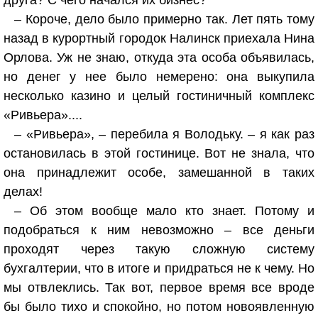
друга? С чего начался их бизнес?
– Короче, дело было примерно так. Лет пять тому
назад в курортный городок Налинск приехала Нина
Орлова. Уж не знаю, откуда эта особа объявилась,
но денег у нее было немерено: она выкупила
несколько казино и целый гостиничный комплекс
«Ривьера»....
– «Ривьера», – перебила я Володьку. – я как раз
остановилась в этой гостинице. Вот не знала, что
она принадлежит особе, замешанной в таких
делах!
– Об этом вообще мало кто знает. Потому и
подобраться к ним невозможно – все деньги
проходят через такую сложную систему
бухгалтерии, что в итоге и придраться не к чему. Но
мы отвлеклись. Так вот, первое время все вроде
бы было тихо и спокойно, но потом новоявленную