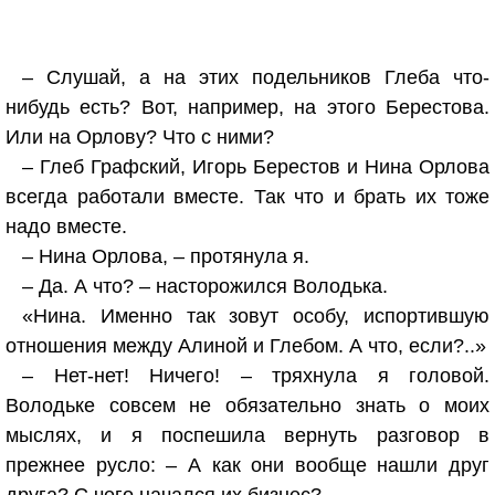
– Слушай, а на этих подельников Глеба что-
нибудь есть? Вот, например, на этого Берестова.
Или на Орлову? Что с ними?
– Глеб Графский, Игорь Берестов и Нина Орлова
всегда работали вместе. Так что и брать их тоже
надо вместе.
– Нина Орлова, – протянула я.
– Да. А что? – насторожился Володька.
«Нина. Именно так зовут особу, испортившую
отношения между Алиной и Глебом. А что, если?..»
– Нет-нет! Ничего! – тряхнула я головой.
Володьке совсем не обязательно знать о моих
мыслях, и я поспешила вернуть разговор в
прежнее русло: – А как они вообще нашли друг