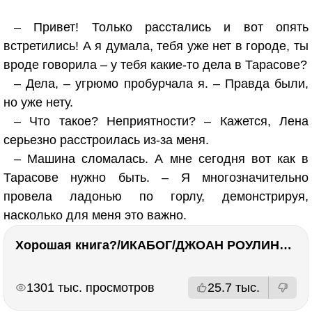
– Привет! Только расстались и вот опять
встретились! А я думала, тебя уже нет в городе, ты
вроде говорила – у тебя какие-то дела в Тарасове?
– Дела, – угрюмо пробурчала я. – Правда были,
но уже нету.
– Что такое? Неприятности? – Кажется, Лена
серьезно расстроилась из-за меня.
– Машина сломалась. А мне сегодня вот как в
Тарасове нужно быть. – Я многозначительно
провела ладонью по горлу, демонстрируя,
насколько для меня это важно.
Хорошая книга?/ИКАБОГ/ДЖОАН РОУЛИНГ/Есть ли смысл покупать?
РЕКЛАМА
РЕКЛАМА
1301 тыс. просмотров
25.7 тыс.