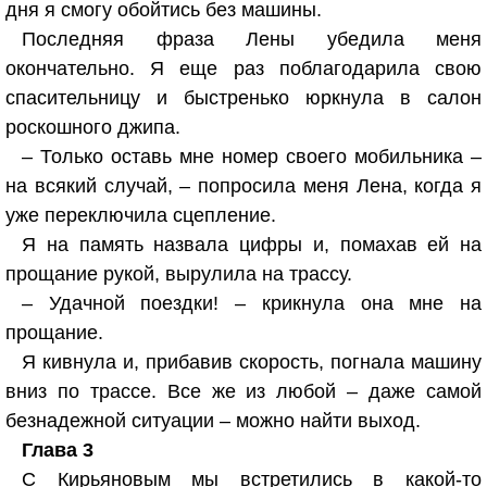
дня я смогу обойтись без машины.
Последняя фраза Лены убедила меня
окончательно. Я еще раз поблагодарила свою
спасительницу и быстренько юркнула в салон
роскошного джипа.
– Только оставь мне номер своего мобильника –
на всякий случай, – попросила меня Лена, когда я
уже переключила сцепление.
Я на память назвала цифры и, помахав ей на
прощание рукой, вырулила на трассу.
– Удачной поездки! – крикнула она мне на
прощание.
Я кивнула и, прибавив скорость, погнала машину
вниз по трассе. Все же из любой – даже самой
безнадежной ситуации – можно найти выход.
Глава 3
С Кирьяновым мы встретились в какой-то