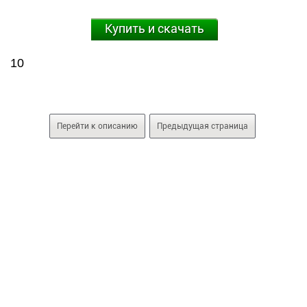
Купить и скачать
10
Перейти к описанию
Предыдущая страница