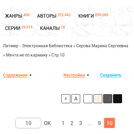
406
332 442
858 589
ЖАНРЫ
АВТОРЫ
КНИГИ
39 515
24
СЕРИИ
КАНАЛЫ
Литмир - Электронная Библиотека
>
Серова Марина Сергеевна
>
Мечта не по карману
>
Стр.10
Содержание
Настройки
Сохранить
A
A
1
2
3
...
9
10