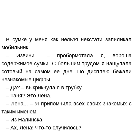
В сумке у меня как нельзя некстати запиликал
мобильник.
– Извини... – пробормотала я, вороша
содержимое сумки. С большим трудом я нащупала
сотовый на самом ее дне. По дисплею бежали
незнакомые цифры.
– Да? – выкрикнула я в трубку.
– Таня? Это Лена.
– Лена... – Я припомнила всех своих знакомых с
таким именем.
– Из Налинска.
– Ах, Лена! Что-то случилось?