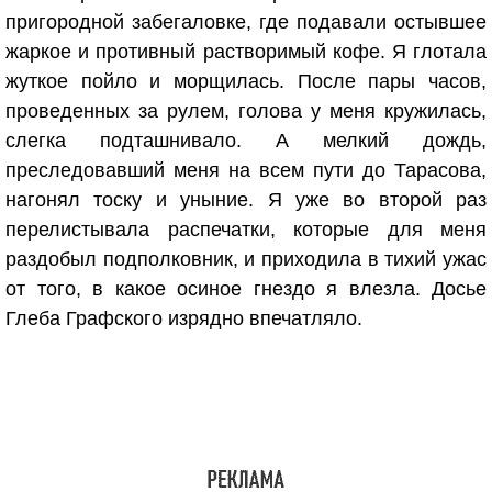
пригородной забегаловке, где подавали остывшее
жаркое и противный растворимый кофе. Я глотала
жуткое пойло и морщилась. После пары часов,
проведенных за рулем, голова у меня кружилась,
слегка подташнивало. А мелкий дождь,
преследовавший меня на всем пути до Тарасова,
нагонял тоску и уныние. Я уже во второй раз
перелистывала распечатки, которые для меня
раздобыл подполковник, и приходила в тихий ужас
от того, в какое осиное гнездо я влезла. Досье
Глеба Графского изрядно впечатляло.