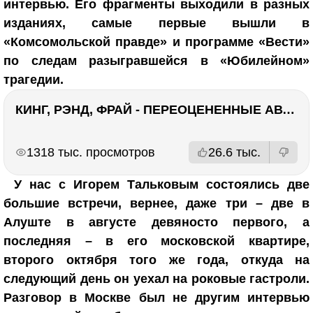
интервью. Его фрагменты выходили в разных
изданиях, самые первые вышли в
«Комсомольской правде» и программе «Вести»
по следам разыгравшейся в «Юбилейном»
трагедии.
КИНГ, РЭНД, ФРАЙ - ПЕРЕОЦЕНЕННЫЕ АВТОРЫ? ¯\_(ツ)_/¯
РЕКЛАМА
РЕКЛАМА
1318 тыс. просмотров
26.6 тыс.
У нас с Игорем Тальковым состоялись две
большие встречи, вернее, даже три – две в
Алуште в августе девяносто первого, а
последняя – в его московской квартире,
второго октября того же года, откуда на
следующий день он уехал на роковые гастроли.
Разговор в Москве был не другим интервью