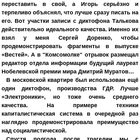
переставить в свой, а Игорь серьёзно и
терпеливо объяснял, что лучше сразу писать на
его. Вот участки записи с диктофона Талькова
действительно идеального качества. Именно их
взял у меня Сергей Доренко, чтобы
продемонстрировать фрагменты в выпуске
«Вестей». А в "Комсомолке" отрывок размещал
редактор отдела информации будущий лауреат
Нобелевской премии мира Дмитрий Муратов…
В московской квартире был использован ещё
один диктофон, производства ГДР. Лучше
«Электроники», но тоже очень среднего
качества. На примере техники
капиталистическая система в очередной раз
наглядно продемонстрировала преимущество
над социалистической.
Спустя полгода после трагедии мы с