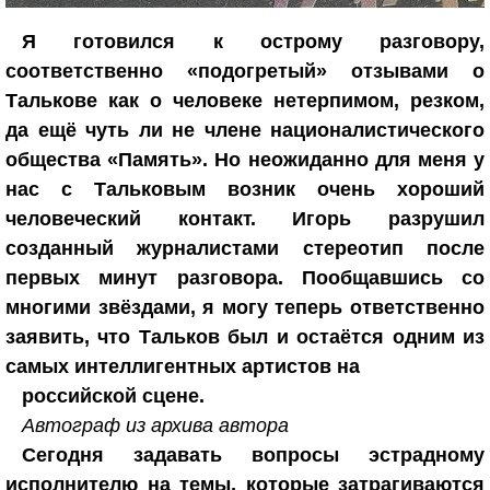
Я готовился к острому разговору,
соответственно «подогретый» отзывами о
Талькове как о человеке нетерпимом, резком,
да ещё чуть ли не члене националистического
общества «Память».
Но неожиданно для меня у
нас с Тальковым возник очень хороший
человеческий контакт. Игорь разрушил
созданный журналистами стереотип после
первых минут разговора. Пообщавшись со
многими звёздами, я могу теперь ответственно
заявить, что Тальков был и остаётся одним из
самых интеллигентных артистов на
российской сцене.
Автограф из архива автора
Сегодня задавать вопросы эстрадному
исполнителю на темы, которые затрагиваются