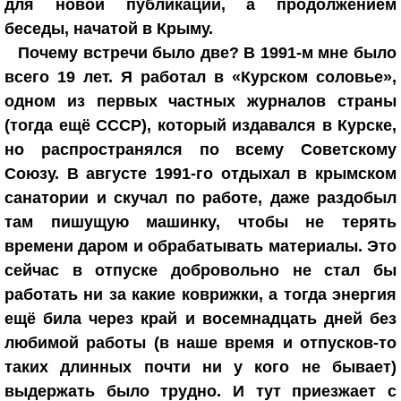
для новой публикации, а продолжением
беседы, начатой в Крыму.
Почему встречи было две? В 1991-м мне было
всего 19 лет. Я работал в «Курском соловье»,
одном из первых частных журналов страны
(тогда ещё СССР), который издавался в Курске,
но распространялся по всему Советскому
Союзу. В августе 1991-го отдыхал в крымском
санатории и скучал по работе, даже раздобыл
там пишущую машинку, чтобы не терять
времени даром и обрабатывать материалы. Это
сейчас в отпуске добровольно не стал бы
работать ни за какие коврижки, а тогда энергия
ещё била через край и восемнадцать дней без
любимой работы (в наше время и отпусков-то
таких длинных почти ни у кого не бывает)
выдержать было трудно. И тут приезжает с