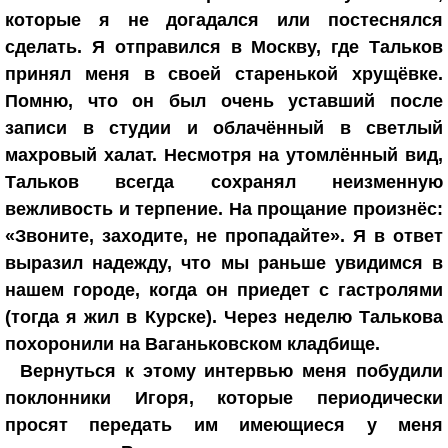
которые я не догадался или постеснялся
сделать. Я отправился в Москву, где Тальков
принял меня в своей старенькой хрущёвке.
Помню, что он был очень уставший после
записи в студии и облачённый в светлый
махровый халат. Несмотря на утомлённый вид,
Тальков всегда сохранял неизменную
вежливость и терпение. На прощание произнёс:
«Звоните, заходите, не пропадайте». Я в ответ
выразил надежду, что мы раньше увидимся в
нашем городе, когда он приедет с гастролями
(тогда я жил в Курске). Через неделю Талькова
похоронили на Ваганьковском кладбище.
Вернуться к этому интервью меня побудили
поклонники Игоря, которые периодически
просят передать им имеющиеся у меня