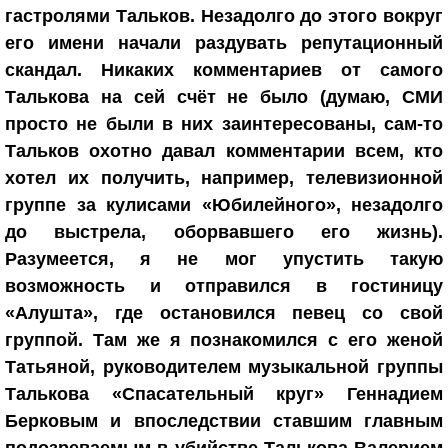
гастролями Тальков. Незадолго до этого вокруг
его имени начали раздувать репутационный
скандал. Никаких комментариев от самого
Талькова на сей счёт не было (думаю, СМИ
просто не были в них заинтересованы, сам-то
Тальков охотно давал комментарии всем, кто
хотел их получить, например, телевизионной
группе за кулисами «Юбилейного», незадолго
до выстрела, оборвавшего его жизнь).
Разумеется, я не мог упустить такую
возможность и отправился в гостиницу
«Алушта», где остановился певец со свой
группой. Там же я познакомился с его женой
Татьяной, руководителем музыкальной группы
Талькова «Спасательный круг» Геннадием
Берковым и впоследствии ставшим главным