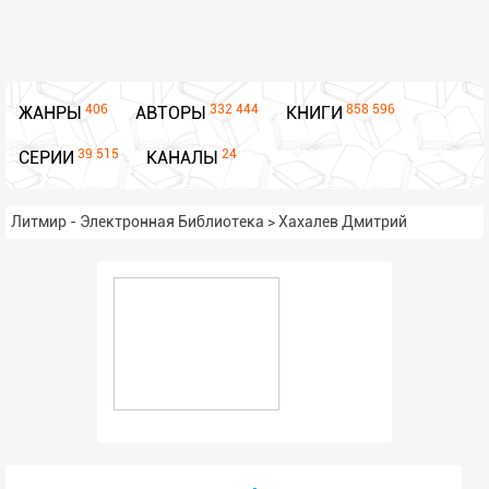
406
332 444
858 596
ЖАНРЫ
АВТОРЫ
КНИГИ
39 515
24
СЕРИИ
КАНАЛЫ
Литмир - Электронная Библиотека
>
Хахалев Дмитрий