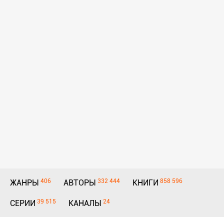
406
332 444
858 596
ЖАНРЫ
АВТОРЫ
КНИГИ
39 515
24
СЕРИИ
КАНАЛЫ