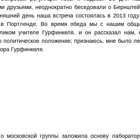
ми друзьями, неоднократно беседовали о Бернштейн
няшний день наша встреча состоялась в 2013 год
 в Портленде. Во время обеда мы с нашим общ
ликом учителе Гурфинкеля, и он рассказал нам, к
о политическое положение; признаюсь, мне было лес
тора Гурфинкеля.
о московской группы заложила основу лаборатор