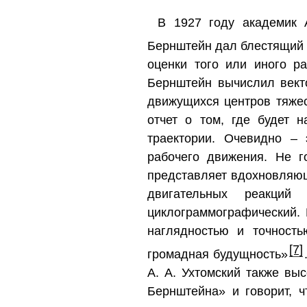
В 1927 году академик 
Бернштейн дал блестящий 
оценки того или иного р
Бернштейн вычислил вект
движущихся центров тяжес
отчет о том, где будет 
траектории. Очевидно –
рабочего движения. Не г
представляет вдохновляющ
двигательных реакций
циклограммографический. 
наглядностью и точность
[7]
громадная будущность»
А. А. Ухтомский также вы
Бернштейна» и говорит, ч