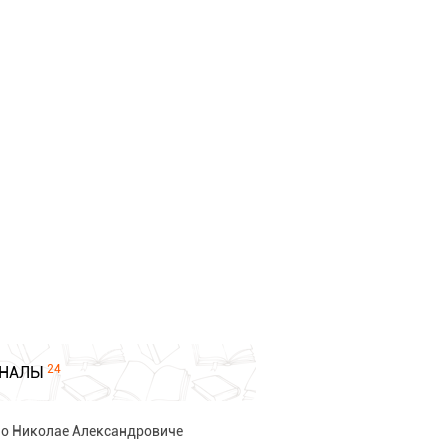
24
НАЛЫ
 о Николае Александровиче