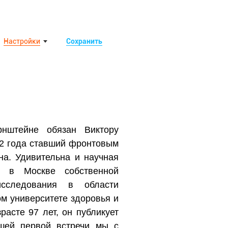
Настройки
Сохранить
нштейне обязан Виктору
22 года ставший фронтовым
а. Удивительна и научная
л в Москве собственной
исследования в области
м университете здоровья и
зрасте 97 лет, он публикует
шей первой встречи мы с