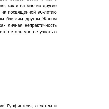
е, как и на многие другие
у на посвященной 90-летию
им близким другом Жаном
ак личная непрактичность
тно столь многое узнать о
ии Гурфинкеля, а затем и