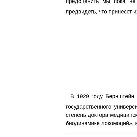
предоценить мы пока не
предвидеть, что принесет 
В 1929 году Бернштейн 
государственного универс
степень доктора медицинск
биодинамике локомоций», в