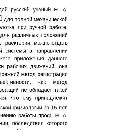
дой русский ученый Н. А.
]
для полной механической
лотка при ручной работе,
 для различных положений
 траектории, можно отдать
ой системы в направлении
кого приложения данного
ки рабочих движений, она
прежний метод регистрации
ективности, как метод
реакций не обладает такой
ься, что ему принадлежит
ской физиологии за 15 лет,
лнению работы проф. Н. А.
нии, последствия которого