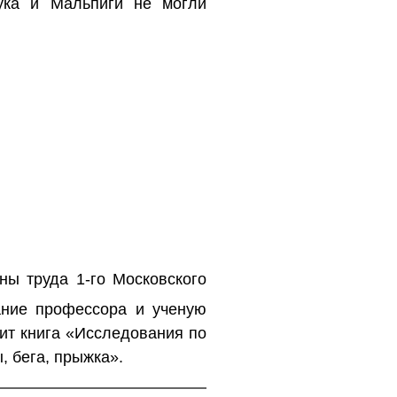
ука и Мальпиги не могли
ны труда 1‐го Московского
ние профессора и ученую
дит книга «Исследования по
, бега, прыжка».