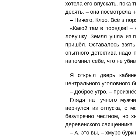
хотела его впускать, пока 
десять, – она посмотрела 
– Ничего, Клэр. Всё в пор
«Какой там в порядке! –
ловушку. Земля ушла из-
пришёл. Оставалось взять
опытного детектива надо п
напомнил себе, что не уби
Я открыл дверь кабине
центрального уголовного б
– Доброе утро, – произнёс
Глядя на тучного мужч
вернулся из отпуска, с 
безупречно честном, но 
деревенского священника
– А, это вы, – хмуро бурк