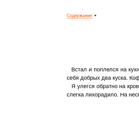
Содержание
Встал и поплелся на кухн
себя добрых два куска. Ко
Я улегся обратно на кров
слегка лихорадило. На нес