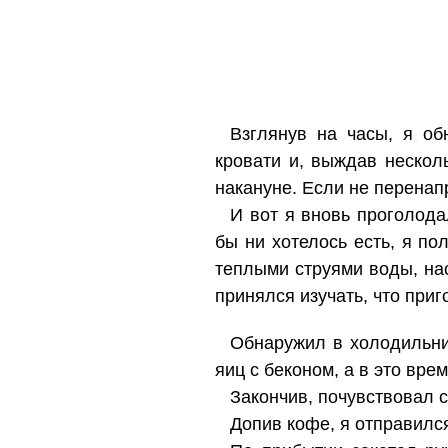
Взглянув на часы, я об
кровати и, выждав нескол
накануне. Если не перенапр
И вот я вновь проголода
бы ни хотелось есть, я по
теплыми струями воды, на
принялся изучать, что приг
Обнаружил в холодильник
яиц с беконом, а в это вре
Закончив, почувствовал 
Допив кофе, я отправилс