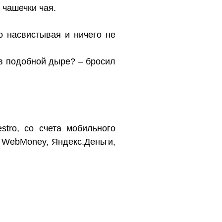
 чашечки чая.
о насвистывая и ничего не
 в подобной дыре? – бросил
stro, со счета мобильного
 WebMoney, Яндекс.Деньги,