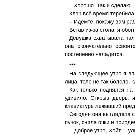
– Хорошо. Так и сделаю.
Клэр всё время теребила
– Идёмте, покажу вам ра
Встав из-за стола, я обог
Девушка схватывала нале
она окончательно освоит
постепенно наладится.
***
На следующее утро я вп
лица, тело не так болело, 
Как только поднялся на
удивило. Открыв дверь, 
клавиатуре лежавший пред
Сегодня она выглядела со
пучок, сняла очки и приод
– Доброе утро, Хойт, – у