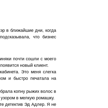
лэр в ближайшие дни, когда
подсказывала, что бизнес
иняки почти сошли с моего
 появится новый клиент.
кабинета. Это меня слегка
лом и быстро печатала на
обрала копну рыжих волос в
 узором в мелкую ромашку.
те детектив Эд Адлер. Я не