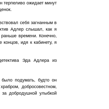
 Он терпеливо ожидает минут
щенок.
увствовал себя загнанным в
ктив Адлер слышал, как я
 раньше времени. Конечно,
 концов, идя к кабинету, я
детектива Эда Адлера из
 было подумать, будто он
храбром, добросовестном,
м за добродушной улыбкой