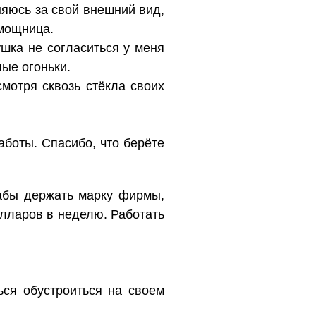
няюсь за свой внешний вид,
омощница.
шка не согласиться у меня
лые огоньки.
мотря сквозь стёкла своих
работы. Спасибо, что берёте
дабы держать марку фирмы,
лларов в неделю. Работать
ься обустроиться на своем