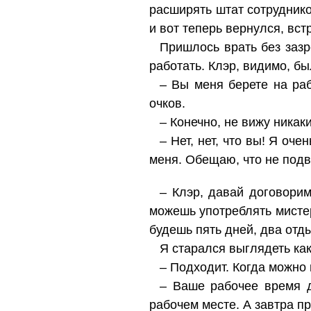
расширять штат сотруднико
и вот теперь вернулся, вс
Пришлось врать без зазр
работать. Клэр, видимо, б
– Вы меня берете на раб
очков.
– Конечно, не вижу никак
– Нет, нет, что вы! Я оч
меня. Обещаю, что не подв
– Клэр, давай договорим
можешь употреблять мисте
будешь пять дней, два отд
Я старался выглядеть как
– Подходит. Когда можно
– Ваше рабочее время д
рабочем месте. А завтра пр