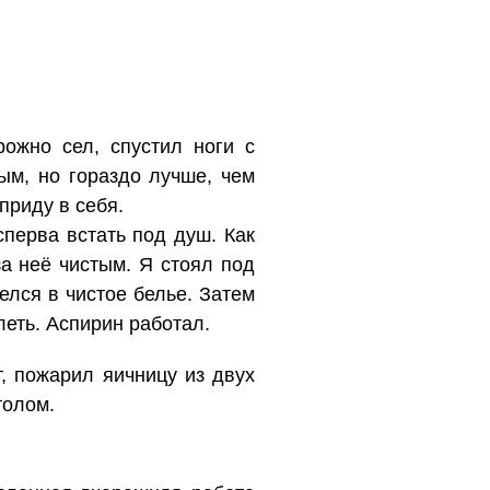
рожно сел, спустил ноги с
ым, но гораздо лучше, чем
приду в себя.
сперва встать под душ. Как
за неё чистым. Я стоял под
лся в чистое белье. Затем
леть. Аспирин работал.
, пожарил яичницу из двух
толом.