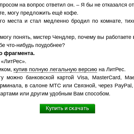
просом на вопрос ответил он. – Я бы не отказался от
ите, могу предложить ещё кофе.
го места и стал медленно бродил по комнате, тих
е могу понять, мистер Чендлер, почему вы работаете
ебе что-нибудь поудобнее?
о фрагмента.
 «ЛитРес».
иком,
купив полную легальную версию
на ЛитРес.
у можно банковской картой Visa, MasterCard, Mae
ерминала, в салоне МТС или Связной, через PayPal,
картами или другим удобным Вам способом.
Купить и скачать