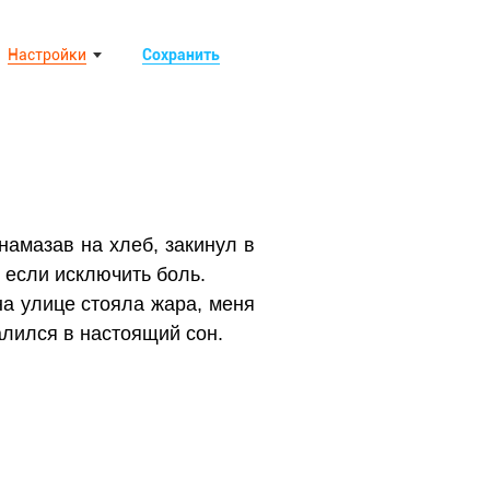
Настройки
Сохранить
намазав на хлеб, закинул в
 если исключить боль.
на улице стояла жара, меня
алился в настоящий сон.