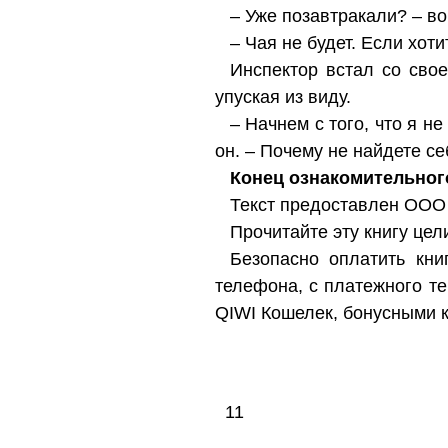
– Уже позавтракали? – во
– Чая не будет. Если хот
Инспектор встал со свое
упуская из виду.
– Начнем с того, что я н
он. – Почему не найдете с
Конец ознакомительног
Текст предоставлен ООО
Прочитайте эту книгу цел
Безопасно оплатить книг
телефона, с платежного т
QIWI Кошелек, бонусными 
11