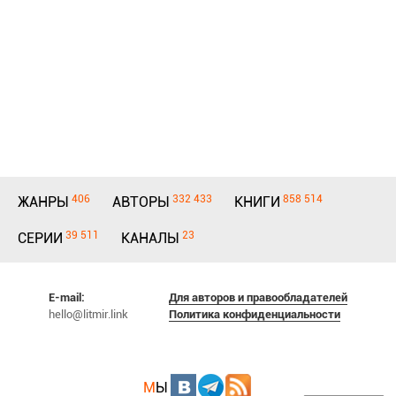
406
332 433
858 514
ЖАНРЫ
АВТОРЫ
КНИГИ
39 511
23
СЕРИИ
КАНАЛЫ
E-mail:
Для авторов и правообладателей
hello@litmir.link
Политика конфиденциальности
М
Ы