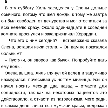
5
В эту субботу Хиль засиделся у Элены дольше
обычного, потому что шел дождь, к тому же завтра
он был свободен от дежурства и мог отоспаться за
всю неделю сразу. Около одиннадцати в соседней
комнате проснулся и закапризничал Херардин.
– Что это с ним сегодня? – встревожено сказала
Элена, вставая из-за стола. – Он вам не показался
больным?
– Пустяки, он здоров как бычок. Попробуйте дать
ему воды.
Элена вышла. Хиль глянул ей вслед и задумчиво
нахмурился, почесывая ус ногтем мизинца. Усы он
начал носить месяца два назад – отчасти для
солидности, так как на некоторых пациентов это
действовало, а отчасти из патриотизма. Чего ради,
в самом деле, лишаться мужской красы, подражая