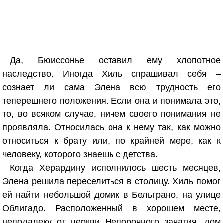
Да, Бюиссонье оставил ему хлопотное
наследство. Иногда Хиль спрашивал себя –
сознает ли сама Элена всю трудность его
теперешнего положения. Если она и понимала это,
то, во всяком случае, ничем своего понимания не
проявляла. Относилась она к нему так, как можно
относиться к брату или, по крайней мере, как к
человеку, которого знаешь с детства.
Когда Херардину исполнилось шесть месяцев,
Элена решила переселиться в столицу. Хиль помог
ей найти небольшой домик в Бельграно, на улице
Облигадо. Расположенный в хорошем месте,
неподалеку от церкви Непорочного зачатия, дом