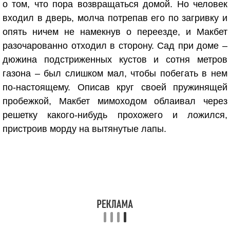
о том, что пора возвращаться домой. Но человек
входил в дверь, молча потрепав его по загривку и
опять ничем не намекнув о переезде, и Макбет
разочарованно отходил в сторону. Сад при доме –
дюжина подстриженных кустов и сотня метров
газона – был слишком мал, чтобы побегать в нем
по-настоящему. Описав круг своей пружинящей
пробежкой, Макбет мимоходом облаивал через
решетку какого-нибудь прохожего и ложился,
пристроив морду на вытянутые лапы.