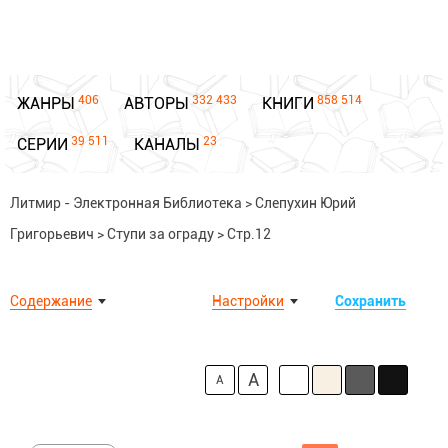
406
332 433
858 514
ЖАНРЫ
АВТОРЫ
КНИГИ
39 511
23
СЕРИИ
КАНАЛЫ
Литмир - Электронная Библиотека
>
Слепухин Юрий
Григорьевич
>
Ступи за ограду
>
Стр.12
Содержание
Настройки
Сохранить
A
A