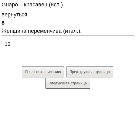
Guapo – красавец (исп.).
вернуться
8
Женщина переменчива (итал.).
12
Перейти к описанию
Предыдущая страница
Следующая страница