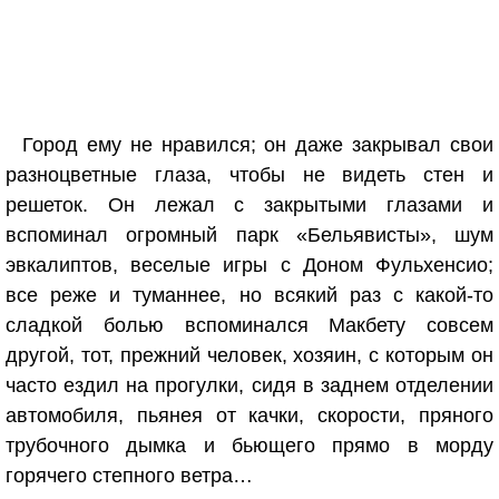
Город ему не нравился; он даже закрывал свои
разноцветные глаза, чтобы не видеть стен и
решеток. Он лежал с закрытыми глазами и
вспоминал огромный парк «Бельявисты», шум
эвкалиптов, веселые игры с Доном Фульхенсио;
все реже и туманнее, но всякий раз с какой-то
сладкой болью вспоминался Макбету совсем
другой, тот, прежний человек, хозяин, с которым он
часто ездил на прогулки, сидя в заднем отделении
автомобиля, пьянея от качки, скорости, пряного
трубочного дымка и бьющего прямо в морду
горячего степного ветра…