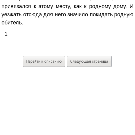
привязался к этому месту, как к родному дому. И
уезжать отсюда для него значило покидать родную
обитель.
1
Перейти к описанию
Следующая страница