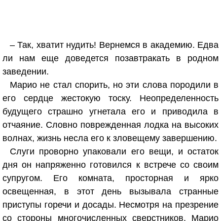
– Так, хватит нудить! Вернемся в академию. Едва
ли нам еще доведется позавтракать в родном
заведении.
Марио не стал спорить, но эти слова породили в
его сердце жестокую тоску. Неопределенность
будущего страшно угнетала его и приводила в
отчаяние. Словно поврежденная лодка на высоких
волнах, жизнь несла его к зловещему завершению.
Слуги проворно упаковали его вещи, и остаток
дня он напряженно готовился к встрече со своим
супругом. Его комната, просторная и ярко
освещенная, в этот день вызывала странные
приступы горечи и досады. Несмотря на презрение
со стороны многочисленных сверстников, Марио