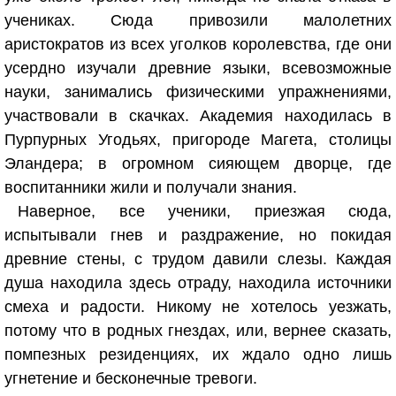
учениках. Сюда привозили малолетних
аристократов из всех уголков королевства, где они
усердно изучали древние языки, всевозможные
науки, занимались физическими упражнениями,
участвовали в скачках. Академия находилась в
Пурпурных Угодьях, пригороде Магета, столицы
Эландера; в огромном сияющем дворце, где
воспитанники жили и получали знания.
Наверное, все ученики, приезжая сюда,
испытывали гнев и раздражение, но покидая
древние стены, с трудом давили слезы. Каждая
душа находила здесь отраду, находила источники
смеха и радости. Никому не хотелось уезжать,
потому что в родных гнездах, или, вернее сказать,
помпезных резиденциях, их ждало одно лишь
угнетение и бесконечные тревоги.