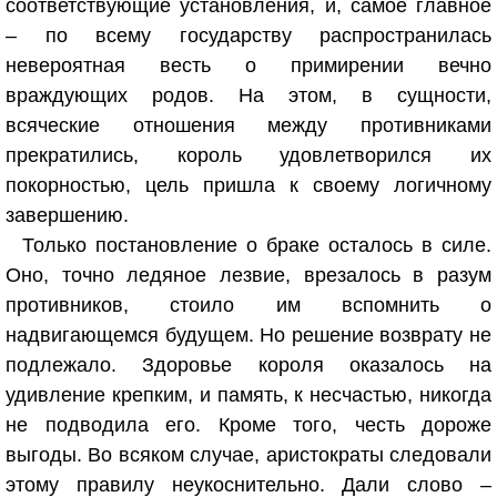
соответствующие установления, и, самое главное
– по всему государству распространилась
невероятная весть о примирении вечно
враждующих родов. На этом, в сущности,
всяческие отношения между противниками
прекратились, король удовлетворился их
покорностью, цель пришла к своему логичному
завершению.
Только постановление о браке осталось в силе.
Оно, точно ледяное лезвие, врезалось в разум
противников, стоило им вспомнить о
надвигающемся будущем. Но решение возврату не
подлежало. Здоровье короля оказалось на
удивление крепким, и память, к несчастью, никогда
не подводила его. Кроме того, честь дороже
выгоды. Во всяком случае, аристократы следовали
этому правилу неукоснительно. Дали слово –