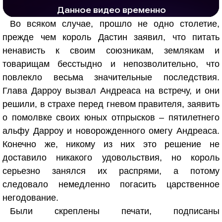
1279 тыс. просмотров
25.8 тыс.
Во всяком случае, прошло не одно столетие,
прежде чем король Дастин заявил, что питать
ненависть к своим союзникам, землякам и
товарищам бесстыдно и непозволительно, что
повлекло весьма значительные последствия.
Глава Дарроу вызвал Андреаса на встречу, и они
решили, в страхе перед гневом правителя, заявить
о помолвке своих юных отпрысков – пятилетнего
альфу Дарроу и новорожденного омегу Андреаса.
Конечно же, никому из них это решение не
доставило никакого удовольствия, но король
серьезно занялся их распрями, а потому
следовало немедленно погасить царственное
негодование.
Были скреплены печати, подписаны