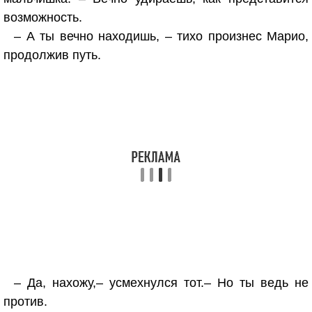
возможность.
– А ты вечно находишь, – тихо произнес Марио,
продолжив путь.
– Да, нахожу,– усмехнулся тот.– Но ты ведь не
против.