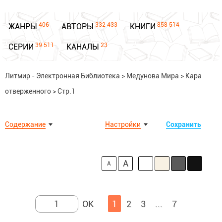
406
332 433
858 514
ЖАНРЫ
АВТОРЫ
КНИГИ
39 511
23
СЕРИИ
КАНАЛЫ
Литмир - Электронная Библиотека
>
Медунова Мира
>
Кара
отверженного
>
Стр.1
Содержание
Настройки
Сохранить
A
A
1
2
3
...
7