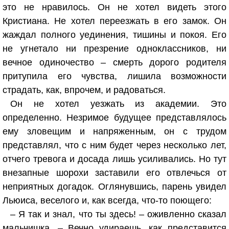
это не нравилось. Он не хотел видеть этого
Кристиана. Не хотел переезжать в его замок. Он
жаждал полного уединения, тишины и покоя. Его
не угнетало ни презрение одноклассников, ни
вечное одиночество – смерть дорого родителя
притупила его чувства, лишила возможности
страдать, как, впрочем, и радоваться.
Он не хотел уезжать из академии. Это
определенно. Незримое будущее представлялось
ему зловещим и напряженным, он с трудом
представлял, что с ним будет через несколько лет,
отчего тревога и досада лишь усиливались. Но тут
внезапные шорохи заставили его отвлечься от
неприятных догадок. Оглянувшись, парень увидел
Льюиса, веселого и, как всегда, что-то поющего:
– Я так и знал, что ты здесь! – оживленно сказал
мальчишка. – Вечно удираешь, как представится