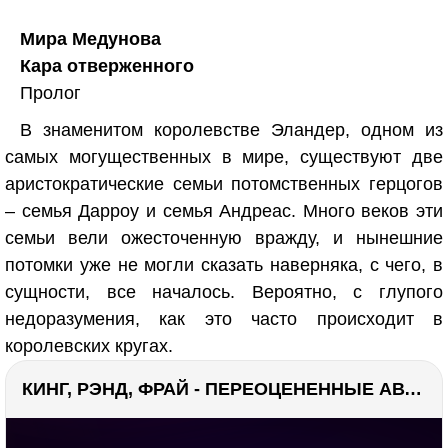
Мира Медунова
Кара отверженного
Пролог
В знаменитом королевстве Эландер, одном из
самых могущественных в мире, существуют две
аристократические семьи потомственных герцогов
– семья Дарроу и семья Андреас. Много веков эти
семьи вели ожесточенную вражду, и нынешние
потомки уже не могли сказать наверняка, с чего, в
сущности, все началось. Вероятно, с глупого
недоразумения, как это часто происходит в
королевских кругах.
КИНГ, РЭНД, ФРАЙ - ПЕРЕОЦЕНЕННЫЕ АВТОРЫ? ¯\_(ツ)_/¯
РЕКЛАМА
РЕКЛАМА