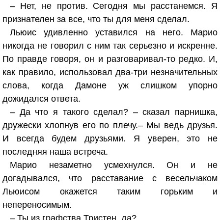
– Нет, не против. Сегодня мы расстанемся. Я
признателен за все, что ты для меня сделал.
Льюис удивленно уставился на него. Марио
никогда не говорил с ним так серьезно и искренне.
По правде говоря, он и разговаривал-то редко. И,
как правило, использовал два-три незначительных
слова, когда Дамоне уж слишком упорно
дожидался ответа.
– Да что я такого сделал? – сказал парнишка,
дружески хлопнув его по плечу.– Мы ведь друзья.
И всегда будем друзьями. Я уверен, это не
последняя наша встреча.
Марио незаметно усмехнулся. Он и не
догадывался, что расставание с весельчаком
Льюисом окажется таким горьким и
непереносимым.
– Ты из графства Тристен, да?