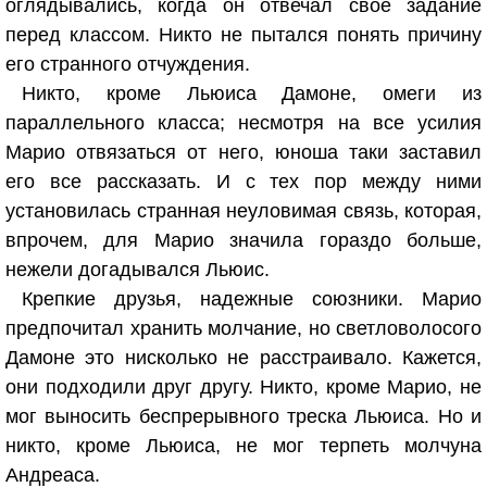
оглядывались, когда он отвечал свое задание
перед классом. Никто не пытался понять причину
его странного отчуждения.
Никто, кроме Льюиса Дамоне, омеги из
параллельного класса; несмотря на все усилия
Марио отвязаться от него, юноша таки заставил
его все рассказать. И с тех пор между ними
установилась странная неуловимая связь, которая,
впрочем, для Марио значила гораздо больше,
нежели догадывался Льюис.
Крепкие друзья, надежные союзники. Марио
предпочитал хранить молчание, но светловолосого
Дамоне это нисколько не расстраивало. Кажется,
они подходили друг другу. Никто, кроме Марио, не
мог выносить беспрерывного треска Льюиса. Но и
никто, кроме Льюиса, не мог терпеть молчуна
Андреаса.