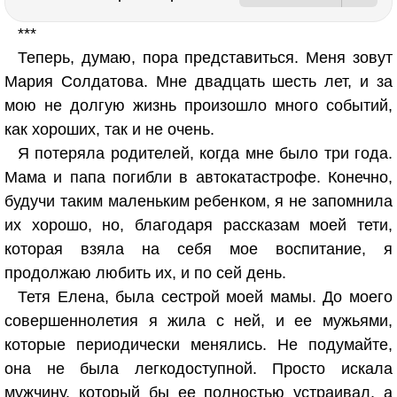
***
Теперь, думаю, пора представиться. Меня зовут
Мария Солдатова. Мне двадцать шесть лет, и за
мою не долгую жизнь произошло много событий,
как хороших, так и не очень.
Я потеряла родителей, когда мне было три года.
Мама и папа погибли в автокатастрофе. Конечно,
будучи таким маленьким ребенком, я не запомнила
их хорошо, но, благодаря рассказам моей тети,
которая взяла на себя мое воспитание, я
продолжаю любить их, и по сей день.
Тетя Елена, была сестрой моей мамы. До моего
совершеннолетия я жила с ней, и ее мужьями,
которые периодически менялись. Не подумайте,
она не была легкодоступной. Просто искала
мужчину, который бы ее полностью устраивал, а