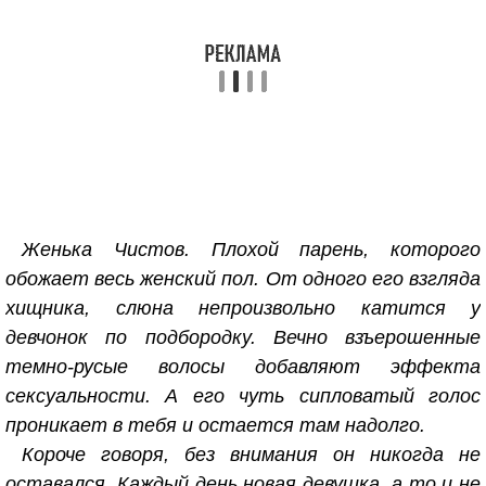
Женька Чистов. Плохой парень, которого
обожает весь женский пол. От одного его взгляда
хищника, слюна непроизвольно катится у
девчонок по подбородку. Вечно взъерошенные
темно-русые волосы добавляют эффекта
сексуальности. А его чуть сипловатый голос
проникает в тебя и остается там надолго.
Короче говоря, без внимания он никогда не
оставался. Каждый день новая девушка, а то и не