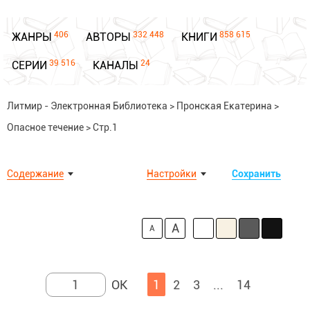
406
332 448
858 615
ЖАНРЫ
АВТОРЫ
КНИГИ
39 516
24
СЕРИИ
КАНАЛЫ
Литмир - Электронная Библиотека
>
Пронская Екатерина
>
Опасное течение
>
Стр.1
Содержание
Настройки
Сохранить
A
A
1
2
3
...
14