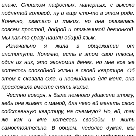
иначе. Слишком пафосных, манерных, с высоко
поднятой головой, ну и еще что-то в этом роде.
Конечно, хватало и таких, но она оказалась
совсем простой, доброй и отзывчивой девчонкой.
Мы как-то сразу нашли общий язык.
Изначально я жила в общежитии от
института. Конечно, есть в этом свои плюсы,
один из них, это экономия денег, но мне все же
хотелось спокойной жизни в своей квартире. Об
этом я сказала Оле, и неожиданно для меня, она
предложила вместе снять жилье.
Честно говоря, я была немного удивлена этому,
ведь она живет с мамой, для чего ей менять свою
собственную квартиру, на съемную? Но, ей, так
же как и мне хотелось свободы, и жить
самостоятельно. В общем, недолго думая, мы