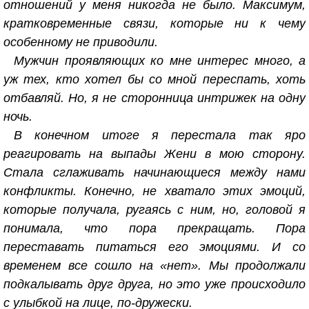
отношений у меня никогда не было. Максимум,
кратковременные связи, которые ни к чему
особенному не приводили.
Мужчин проявляющих ко мне интерес много, а
уж тех, кто хотел бы со мной переспать, хоть
отбавляй. Но, я не сторонница интрижек на одну
ночь.
В конечном итоге я перестала так яро
реагировать на выпады Жени в мою сторону.
Стала сглаживать начинающиеся между нами
конфликты. Конечно, не хватало этих эмоций,
которые получала, ругаясь с ним, но, головой я
понимала, что пора прекращать. Пора
переставать питаться его эмоциями. И со
временем все сошло на «нет». Мы продолжали
подкалывать друг друга, но это уже происходило
с улыбкой на лице, по-дружески.