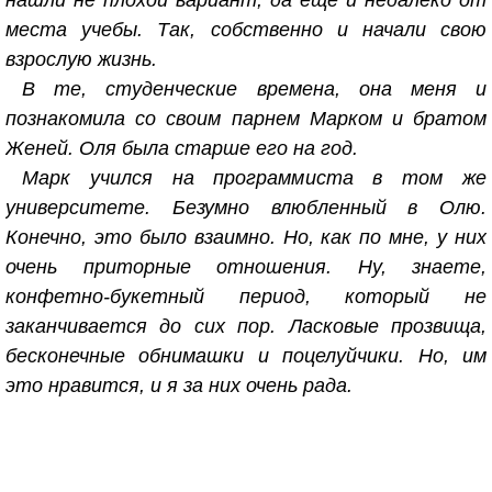
нашли не плохой вариант, да еще и недалеко от
места учебы. Так, собственно и начали свою
взрослую жизнь.
В те, студенческие времена, она меня и
познакомила со своим парнем Марком и братом
Женей. Оля была старше его на год.
Марк учился на программиста в том же
университете. Безумно влюбленный в Олю.
Конечно, это было взаимно. Но, как по мне, у них
очень приторные отношения. Ну, знаете,
конфетно-букетный период, который не
заканчивается до сих пор. Ласковые прозвища,
бесконечные обнимашки и поцелуйчики. Но, им
это нравится, и я за них очень рада.