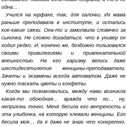
одна…
Учился на юрфаке, так, для галочки. Их мама
раньше преподавала в институте, и остались
кое-какие связи. Она-то и замолвила словечко за
сыночка. Не сложно догадаться, что в универ он
ходил редко. И, конечно же, безбожно пользовался
своими привилегиями и привлекательной
внешностью. На его харизму велись даже
шестидесятилетие женщины-преподаватели.
Зачеты и экзамены всегда автоматом. Даже не
нужно таскать цветы и конфеты.
Когда мы познакомились, между нами возникла
какая-то обоюдная… вражда что ли… ну,
неприязнь точно. Меня бесила его ветреность и
эта улыбочка, на которую клевали женщины. Его
бесила моя… да я даже не знаю что конкретно.