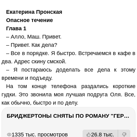
Екатерина Пронская
Опасное течение
Глава 1
– Алло, Маш. Привет.
– Привет. Как дела?
– Все в порядке. Я быстро. Встречаемся в кафе в
два. Адрес скину смской.
– Я постараюсь доделать все дела к этому
времени и подъеду.
На том конце телефона раздались короткие
гудки. Это звонила моя лучшая подруга Оля. Все,
как обычно, быстро и по делу.
БРИДЖЕРТОНЫ СНЯТЫ ПО РОМАНУ "ГЕРЦОГ И Я". Стоит ли читать?
РЕКЛАМА
РЕКЛАМА
1335 тыс. просмотров
26.8 тыс.