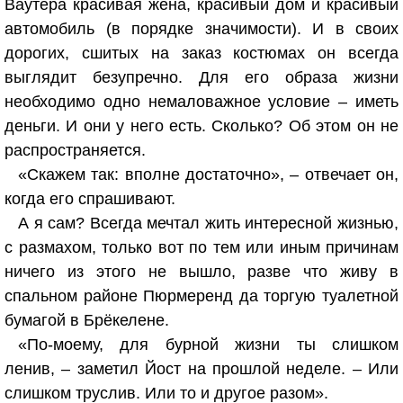
Ваутера красивая жена, красивый дом и красивый
автомобиль (в порядке значимости). И в своих
дорогих, сшитых на заказ костюмах он всегда
выглядит безупречно. Для его образа жизни
необходимо одно немаловажное условие – иметь
деньги. И они у него есть. Сколько? Об этом он не
распространяется.
«Скажем так: вполне достаточно», – отвечает он,
когда его спрашивают.
А я сам? Всегда мечтал жить интересной жизнью,
с размахом, только вот по тем или иным причинам
ничего из этого не вышло, разве что живу в
спальном районе Пюрмеренд да торгую туалетной
бумагой в Брёкелене.
«По-моему, для бурной жизни ты слишком
ленив, – заметил Йост на прошлой неделе. – Или
слишком труслив. Или то и другое разом».