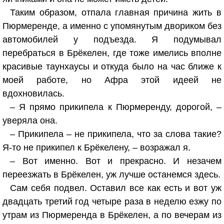
Таким образом, отпала главная причина жить в
Пюрмеренде, а именно с упомянутым двориком без
автомобилей у подъезда. Я подумывал
перебраться в Брёкелен, где тоже имелись вполне
красивые таунхаусы и откуда было на час ближе к
моей работе, но Афра этой идеей не
вдохновилась.
– Я прямо прикипела к Пюрмеренду, дорогой, –
уверяла она.
– Прикипела – не прикипела, что за слова такие?
Я-то не прикипел к Брёкелену, – возражал я.
– Вот именно. Вот и прекрасно. И незачем
переезжать в Брёкелен, уж лучше останемся здесь.
Сам себя подвел. Оставил все как есть и вот уж
двадцать третий год четыре раза в неделю езжу по
утрам из Пюрмеренда в Брёкелен, а по вечерам из