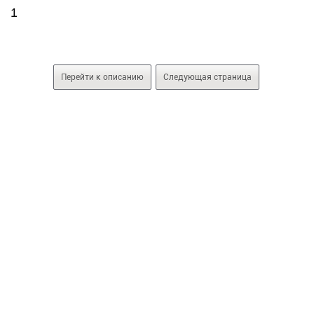
1
Перейти к описанию
Следующая страница