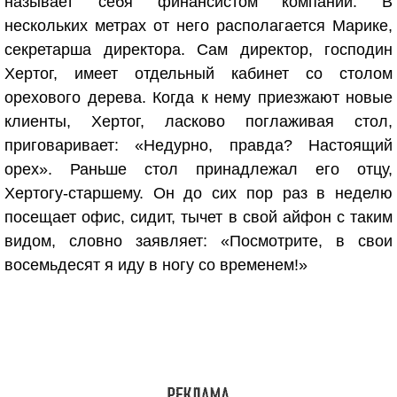
называет себя финансистом компании. В
нескольких метрах от него располагается Марике,
секретарша директора. Сам директор, господин
Хертог, имеет отдельный кабинет со столом
орехового дерева. Когда к нему приезжают новые
клиенты, Хертог, ласково поглаживая стол,
приговаривает: «Недурно, правда? Настоящий
орех». Раньше стол принадлежал его отцу,
Хертогу-старшему. Он до сих пор раз в неделю
посещает офис, сидит, тычет в свой айфон с таким
видом, словно заявляет: «Посмотрите, в свои
восемьдесят я иду в ногу со временем!»