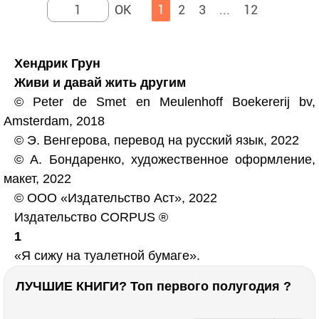
1
2
3
...
12
Хендрик Грун
Живи и давай жить другим
© Peter de Smet en Meulenhoff Boekererij bv,
Amsterdam, 2018
© Э. Венгерова, перевод на русский язык, 2022
© А. Бондаренко, художественное оформление,
макет, 2022
© ООО «Издательство Аст», 2022
Издательство CORPUS ®
1
«Я сижу на туалетной бумаге».
ЛУЧШИЕ КНИГИ? Топ первого полугодия ?