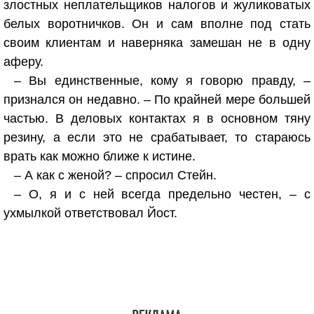
злостных неплательщиков налогов и жуликоватых
белых воротничков. Он и сам вполне под стать
своим клиентам и наверняка замешан не в одну
аферу.
– Вы единственные, кому я говорю правду, –
признался он недавно. – По крайней мере большей
частью. В деловых контактах я в основном тяну
резину, а если это не срабатывает, то стараюсь
врать как можно ближе к истине.
– А как с женой? – спросил Стейн.
– О, я и с ней всегда предельно честен, – с
ухмылкой ответствовал Йост.