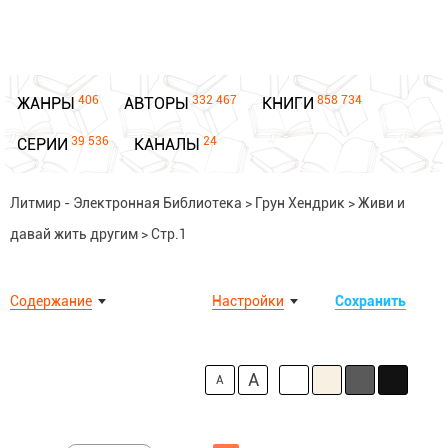
406
332 467
858 734
ЖАНРЫ
АВТОРЫ
КНИГИ
39 536
24
СЕРИИ
КАНАЛЫ
Литмир - Электронная Библиотека
>
Грун Хендрик
>
Живи и
давай жить другим
>
Стр.1
Содержание
Настройки
Сохранить
A
A