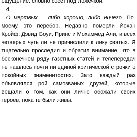
ощущение, словно сосет под ложечкой.
4
О мертвых – либо хорошо, либо ничего
. По-
моему, это перебор. Недавно померли Йохан
Кройф, Дэвид Боуи, Принс и Мохаммед Али, и всех
четверых чуть ли не причислили к лику святых. Я
тщательно проследил и обратил внимание, что в
бесконечном ряду газетных статей и телепередач
не нашлось почти ни единой критической строчки о
покойных знаменитостях. Зато каждый раз
объявлялся рой самозваных друзей, которые
вещали о том, как они лично обожали своих
героев, пока те были живы.