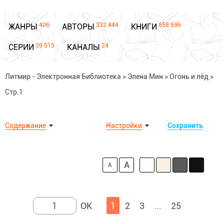
406
332 444
858 596
ЖАНРЫ
АВТОРЫ
КНИГИ
39 515
24
СЕРИИ
КАНАЛЫ
Литмир - Электронная Библиотека
>
Элена Мин
>
Огонь и лёд
>
Стр.1
Содержание
Настройки
Сохранить
A
A
1
2
3
...
25