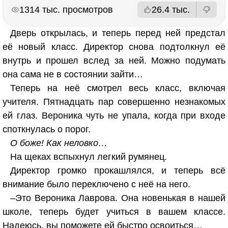
РЕКЛАМА
РЕКЛАМА
1314 тыс. просмотров
26.4 тыс.
Дверь открылась, и теперь перед ней предстал
её новый класс. Директор снова подтолкнул её
внутрь и прошел вслед за ней. Можно подумать
она сама не в состоянии зайти…
Теперь на неё смотрел весь класс, включая
учителя. Пятнадцать пар совершенно незнакомых
ей глаз. Вероника чуть не упала, когда при входе
споткнулась о порог.
О боже! Как неловко…
На щеках вспыхнул легкий румянец.
Директор громко прокашлялся, и теперь всё
внимание было переключено с неё на него.
–Это Вероника Лаврова. Она новенькая в нашей
школе, теперь будет учиться в вашем классе.
Надеюсь, вы поможете ей быстро освоиться…