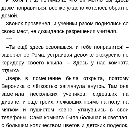
И хотя Ника понимала, что ей могло бы здесь
даже понравиться, всё же ужасно хотелось обратно
домой.
Звонок прозвенел, и ученики разом поднялись со
своих мест, не дожидаясь разрешения учителя.
***
–Ты ещё здесь освоишься, и тебе понравится! –
заверил её Рома, устраивая девочке экскурсию по
коридору своего крыла, – Здесь у нас комната
отдыха.
Дверь в помещение была открыта, поэтому
Вероника с лёгкостью заглянула внутрь. Там она
заметила нескольких учеников, сидевших на
диване, и ещё троих, лежавших прямо на полу, на
мягком и пушистом ковре, уткнувшись в свои
телефоны. Сама комната была большая и светлая,
с большим количеством цветов и детских поделок,