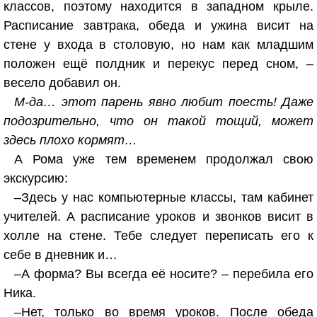
классов, поэтому находится в западном крыле.
Расписание завтрака, обеда и ужина висит на
стене у входа в столовую, но нам как младшим
положен ещё полдник и перекус перед сном, –
весело добавил он.
М-да… этот парень явно любит поесть! Даже
подозрительно, что он такой тощий, может
здесь плохо кормят…
А Рома уже тем временем продолжал свою
экскурсию:
–Здесь у нас компьютерные классы, там кабинет
учителей. А расписание уроков и звонков висит в
холле на стене. Тебе следует переписать его к
себе в дневник и…
–А форма? Вы всегда её носите? – перебила его
Ника.
–Нет, только во время уроков. После обеда