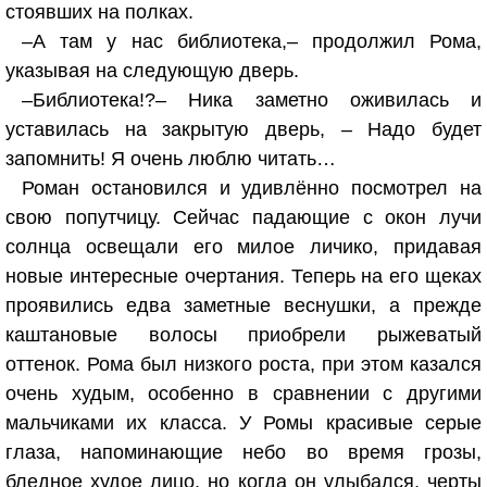
стоявших на полках.
–А там у нас библиотека,– продолжил Рома,
указывая на следующую дверь.
–Библиотека!?– Ника заметно оживилась и
уставилась на закрытую дверь, – Надо будет
запомнить! Я очень люблю читать…
Роман остановился и удивлённо посмотрел на
свою попутчицу. Сейчас падающие с окон лучи
солнца освещали его милое личико, придавая
новые интересные очертания. Теперь на его щеках
проявились едва заметные веснушки, а прежде
каштановые волосы приобрели рыжеватый
оттенок. Рома был низкого роста, при этом казался
очень худым, особенно в сравнении с другими
мальчиками их класса. У Ромы красивые серые
глаза, напоминающие небо во время грозы,
бледное худое лицо, но когда он улыбался, черты