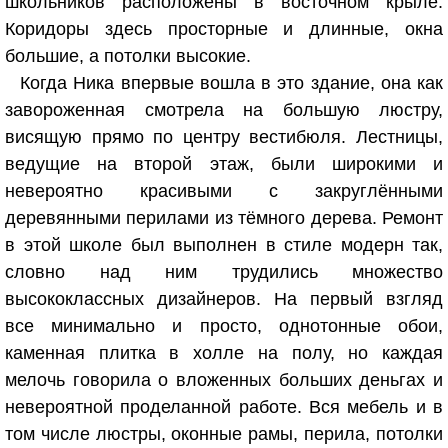
школьников расположены в восточном крыле.
Коридоры здесь просторные и длинные, окна
большие, а потолки высокие.
Когда Ника впервые вошла в это здание, она как
завороженная смотрела на большую люстру,
висящую прямо по центру вестибюля. Лестницы,
ведущие на второй этаж, были широкими и
невероятно красивыми с закруглёнными
деревянными перилами из тёмного дерева. Ремонт
в этой школе был выполнен в стиле модерн так,
словно над ним трудились множество
высококлассных дизайнеров. На первый взгляд
все минимально и просто, однотонные обои,
каменная плитка в холле на полу, но каждая
мелочь говорила о вложенных больших деньгах и
невероятной проделанной работе. Вся мебель и в
том числе люстры, оконные рамы, перила, потолки