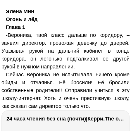
Элена Мин
Огонь и лёд
Глава 1
-Вероника, твой класс дальше по коридору, –
заявил директор, провожая девочку до дверей.
Указывая рукой на дальний кабинет в конце
коридора, он легонько подталкивал её другой
рукой в нужном направлении.
Сейчас Вероника не испытывала ничего кроме
обиды и отчаянья. Её бросили! Её бросили
собственные родители!! Отправили учиться в эту
школу-интернат. Хоть и очень престижную школу,
как сказал сам директор только что.
24 часа чтения без сна (почти)|Керри,The one единственный, Адвокат дьявола