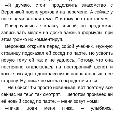
–Я думаю, стоит продолжить знакомство с
Вероникой после уроков и на перемене. А сейчас у
нас с вами важная тема. Поэтому не отвлекаемся.
Повернувшись к классу спиной, он продолжил
записывать мелом на доске важные формулы, при
этом громко их комментируя.
Вероника открыла перед собой учебник. Нужную
страницу подсказал ей сосед по парте. Но усвоить
новую тему ей так и не удалось. Потому, что она
постоянно отвлекалась на посторонний шепот и
косые взгляды одноклассников направленных в её
сторону. Ну, никак не могла сосредоточиться.
–Не бойся! Ты просто новенькая, вот поэтому все
сейчас на тебя так смотрят, – шепотом произнёс ей
её новый сосед по парте, – Меня зовут Рома!
–Ника! Зови меня Ника, – улыбаясь,