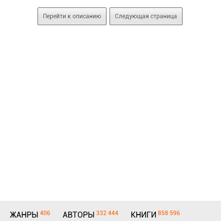
Перейти к описанию
Следующая страница
406
332 444
858 596
ЖАНРЫ
АВТОРЫ
КНИГИ