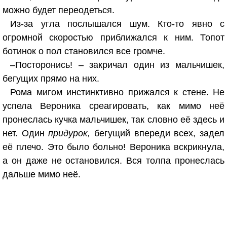
можно будет переодеться.
Из-за угла послышался шум. Кто-то явно с
огромной скоростью приближался к ним. Топот
ботинок о пол становился все громче.
–Посторонись! – закричал один из мальчишек,
бегущих прямо на них.
Рома мигом инстинктивно прижался к стене. Не
успела Вероника среагировать, как мимо неё
пронеслась кучка мальчишек, так словно её здесь и
нет. Один
придурок,
бегущий впереди всех, задел
её плечо. Это было больно! Вероника вскрикнула,
а он даже не остановился. Вся толпа пронеслась
дальше мимо неё.