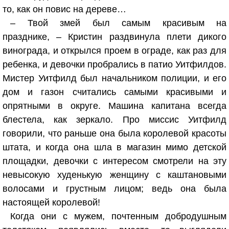
то, как он повис на дереве…
– Твой змей был самым красивым на
празднике, – Кристин раздвинула плети дикого
винограда, и открылся проем в ограде, как раз для
ребенка, и девочки пробрались в патио Уитфилдов.
Мистер Уитфилд был начальником полиции, и его
дом и газон считались самыми красивыми и
опрятными в округе. Машина капитана всегда
блестела, как зеркало. Про миссис Уитфилд
говорили, что раньше она была королевой красоты
штата, и когда она шла в магазин мимо детской
площадки, девочки с интересом смотрели на эту
невысокую худенькую женщину с каштановыми
волосами и грустным лицом; ведь она была
настоящей королевой!
Когда они с мужем, почтенным добродушным