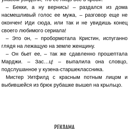
– Бекки, а ну вернись! – раздался из дома
насмешливый голос ее мужа, – разговор еще не
окончен! Иди сюда, или так и не увидишь конец
своего любимого сериала!
– Это он, – пробормотала Кристин, испуганно
глядя на лежащую на земле женщину.
– Он бьет ее, – так же сдавленно прошептала
Марджи. – Зас…ц! – выпалила она словцо,
подслушанное у кузена-старшеклассника.
Мистер Уитфилд с красным потным лицом и
выбившейся из брюк рубашке вышел на крыльцо.