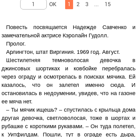
1
2
3
...
15
Повесть посвящается Надежде Савченко и
замечательной актрисе Кэролайн Гудолл.
Пролог.
Арлингтон, штат Виргиния. 1969 год. Август.
Шестилетняя темноволосая девочка в
джинсовых шортиках и ковбойке перебралась
через ограду и осмотрелась в поисках мячика. Ей
казалось, что он залетел именно сюда. И
остановилась в недоумении, увидев, что на газоне
ее мяча нет.
– Ты мячик ищешь? – спустилась с крыльца дома
другая девочка, светловолосая, тоже в шортах и
рубашке с короткими рукавами. – Он туда полетел,
к Уитфилдам. Пошли, тут в ограде есть дыра,