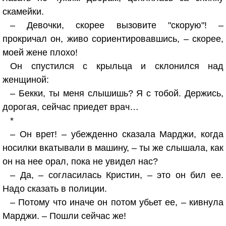
скамейки.
– Девочки, скорее вызовите "скорую"! –
прокричал он, живо сориентировавшись, – скорее,
моей жене плохо!
Он спустился с крыльца и склонился над
женщиной:
– Бекки, ты меня слышишь? Я с тобой. Держись,
дорогая, сейчас приедет врач…
*
– Он врет! – убежденно сказала Марджи, когда
носилки вкатывали в машину, – ты же слышала, как
он на нее орал, пока не увидел нас?
– Да, – согласилась Кристин, – это он бил ее.
Надо сказать в полиции.
– Потому что иначе он потом убьет ее, – кивнула
Марджи. – Пошли сейчас же!