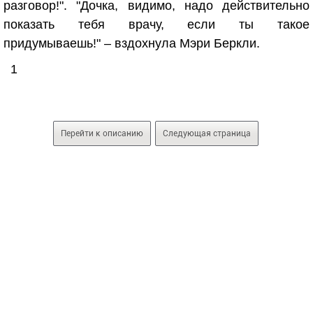
разговор!". "Дочка, видимо, надо действительно
показать тебя врачу, если ты такое
придумываешь!" – вздохнула Мэри Беркли.
1
Перейти к описанию
Следующая страница