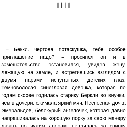
– Бекки, чертова потаскушка, тебе особое
приглашение надо? – просипел он и в
замешательстве остановился, увидев жену,
лежащую на земле, и встретившись взглядом с
двумя парами испуганных детских глаз.
Темноволосая синеглазая девочка, которая по
годам скорее годилась старику Беркли во внучки,
чем в дочери, сжимала яркий мяч. Несносная дочка
Эмеральдов, белокурый ангелочек, которая давно
напрашивалась на хорошую порку за свою манеру
лазать по чужим дворам, цеплялась за спинку