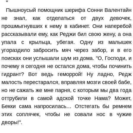
*
Пышноусый помощник шерифа Сонни Валентайн
не знал, как отделаться от двух девочек,
прошмыгнувших к нему в кабинет. Они наперебой
рассказывали ему, как Реджи бил свою жену, а она
упала с крыльца, убегая. Одну из малышек
угораздило забросить мяч через забор, и в его
поисках они услышали шум из дома. "О, Господи, и
почему я сегодня не остался дома, чтобы починить
гидрант? Вот ведь геморрой! Ну ладно, Редж
малость перестарался, вправляя мозги своей бабе,
но не сажать же мне парня, с которым мы два года
оттрубили в самой адской точке Нама? Может,
Бекки сама напросилась… Отстегать бы ремнем
этих соплячек, чтобы не совали нос в чужие
дворы!".