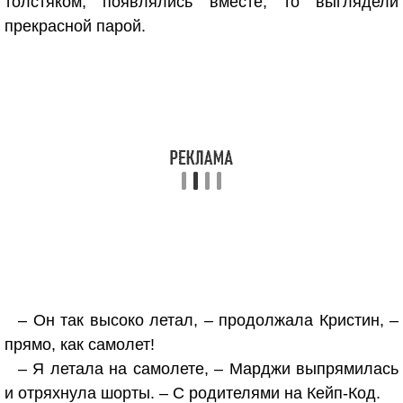
толстяком, появлялись вместе, то выглядели
прекрасной парой.
– Он так высоко летал, – продолжала Кристин, –
прямо, как самолет!
– Я летала на самолете, – Марджи выпрямилась
и отряхнула шорты. – С родителями на Кейп-Код.