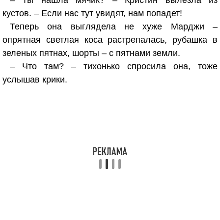
– Ты нашла мячик? – Кристин вылезла из
кустов. – Если нас тут увидят, нам попадет!
Теперь она выглядела не хуже Марджи –
опрятная светлая коса растрепалась, рубашка в
зеленых пятнах, шорты – с пятнами земли.
– Что там? – тихонько спросила она, тоже
услышав крики.