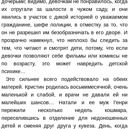
дочерьми; видимо, девочкам не понравилось, когда
их отругали за шалости в чужом саду, и они
явились в участок с дикой историей о уважаемом
гражданине, шефе полиции, в отместку за то, что
он не разрешил им безобразничать в его дворе. И
прозрачно намекнул, что неплохо бы следить за
тем, что читают и смотрят дети, потому, что если
девочки позволяют себе фильмы или комиксы не
по возрасту, это может навредить детской
психике…
Это сильнее всего подействовало на обеих
матерей. Кристин родилась восьмимесячной, очень
маленькой и слабой, и врачи не давали ей ни
малейших шансов… Натали и ее муж Генри
пережили несколько недель кошмара,
переселившись в отделение для недоношенных
детей и сменяя друг друга у кувеза. День, когда