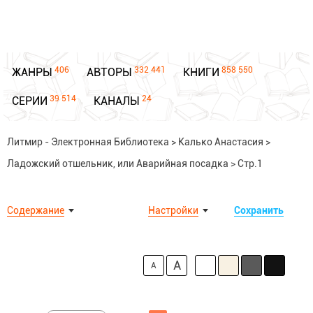
406
332 441
858 550
ЖАНРЫ
АВТОРЫ
КНИГИ
39 514
24
СЕРИИ
КАНАЛЫ
Литмир - Электронная Библиотека
>
Калько Анастасия
>
Ладожский отшельник, или Аварийная посадка
>
Стр.1
Содержание
Настройки
Сохранить
A
A