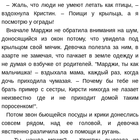
– Жаль, что люди не умеют летать как птицы, –
вздохнула Кристин. – Поищи у крыльца, а я
посмотрю у ограды!
Вначале Марджи не обратила внимания на шум,
доносящийся из окон потому, что увидела под
крыльцом свой мячик. Девочка полезла за ним, в
азарте не замечая, что пачкает в земле одежду и
не думая о взбучке от родителей. "Марджи, ты как
мальчишка! – вздыхала мама, каждый раз, когда
дочь приходила чумазая. – Почему бы тебе не
брать пример с сестры, Кирсти никогда не лазает
неизвестно где и не приходит домой таким
поросенком!".
Потом звон бьющейся посуды и крики донеслись
совсем рядом, над ее головой, и девочка
явственно различила зов о помощи и ругань.