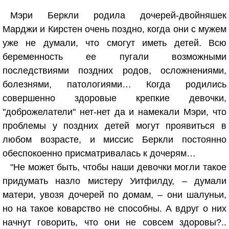
Мэри Беркли родила дочерей-двойняшек
Марджи и Кирстен очень поздно, когда они с мужем
уже не думали, что смогут иметь детей. Всю
беременность ее пугали возможными
последствиями поздних родов, осложнениями,
болезнями, патологиями… Когда родились
совершенно здоровые крепкие девочки,
"доброжелатели" нет-нет да и намекали Мэри, что
проблемы у поздних детей могут проявиться в
любом возрасте, и миссис Беркли постоянно
обеспокоенно присматривалась к дочерям…
"Не может быть, чтобы наши девочки могли такое
придумать назло мистеру Уитфилду, – думали
матери, увозя дочерей по домам, – они шалуньи,
но на такое коварство не способны. А вдруг о них
начнут говорить, что они не совсем здоровы?..