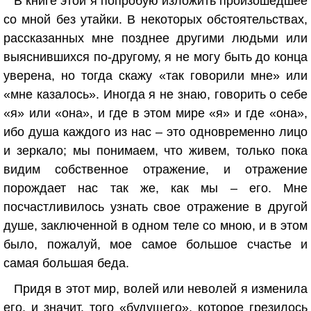
В книге этой я попробую изложить произошедшее
со мной без утайки. В некоторых обстоятельствах,
рассказанных мне позднее другими людьми или
выяснившихся по-другому, я не могу быть до конца
уверена, но тогда скажу «так говорили мне» или
«мне казалось». Иногда я не знаю, говорить о себе
«я» или «она», и где в этом мире «я» и где «она»,
ибо душа каждого из нас – это одновременно лицо
и зеркало; мы понимаем, что живем, только пока
видим собственное отражение, и отражение
порождает нас так же, как мы – его. Мне
посчастливилось узнать свое отражение в другой
душе, заключенной в одном теле со мною, и в этом
было, пожалуй, мое самое большое счастье и
самая большая беда.
Придя в этот мир, волей или неволей я изменила
его, и значит, того «будущего», которое грезилось