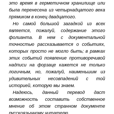
это время в герметичном хранилище или
была перенесена из четырнадцатого века
прямиком в конец двадцатого.
Но самой большой загадкой из всех
является, пожалуй, содержание этого
фолианта. В нем с документальной
точностью рассказывается о событиях,
которых просто не могло быть; в рамках
этих событий появление противоречивой
надписи на форзаце кажется не только
логичным, но, пожалуй, наименьшим из
удивительных несовпадений с той
историей, которую мы знаем.
Надеюсь, данный перевод даст
возможность составить собственное
мнение об этом странном документе
русскоязычному читателю.