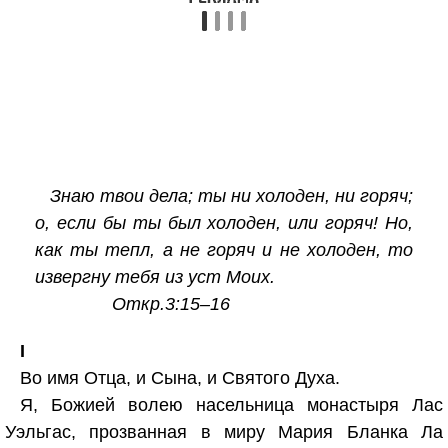
Знаю твои дела; ты ни холоден, ни горяч;
о, если бы ты был холоден, или горяч! Но,
как ты тепл, а не горяч и не холоден, то
извергну тебя из уст Моих.
Откр.3:15–16
I
Во имя Отца, и Сына, и Святого Духа.
Я, Божией волею насельница монастыря Лас
Уэльгас, прозванная в миру Мария Бланка Ла