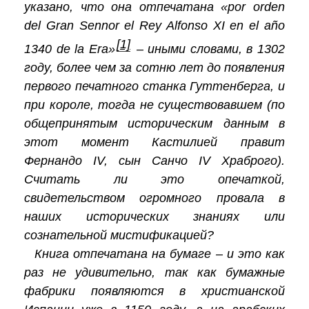
указано, что она отпечатана «por orden
del Gran Sennor el Rey Alfonso XI en el año
[1]
1340 de la Era»
– иными словами, в 1302
году, более чем за сотню лет до появления
первого печатного станка Гуттенберга, и
при короле, тогда не существовавшем (по
общепринятым историческим данным в
этот момент Кастилией правит
Фернандо IV, сын Санчо IV Храброго).
Считать ли это опечаткой,
свидетельством огромного провала в
наших исторических знаниях или
сознательной мистификацией?
Книга отпечатана на бумаге – и это как
раз не удивительно, так как бумажные
фабрики появляются в христианской