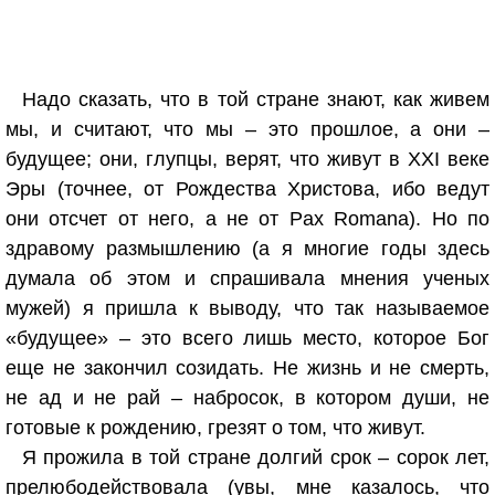
Надо сказать, что в той стране знают, как живем
мы, и считают, что мы – это прошлое, а они –
будущее; они, глупцы, верят, что живут в XXI веке
Эры (точнее, от Рождества Христова, ибо ведут
они отсчет от него, а не от Pax Romana). Но по
здравому размышлению (а я многие годы здесь
думала об этом и спрашивала мнения ученых
мужей) я пришла к выводу, что так называемое
«будущее» – это всего лишь место, которое Бог
еще не закончил созидать. Не жизнь и не смерть,
не ад и не рай – набросок, в котором души, не
готовые к рождению, грезят о том, что живут.
Я прожила в той стране долгий срок – сорок лет,
прелюбодействовала (увы, мне казалось, что