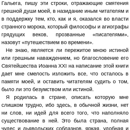
Гальега, пишу эти строки, отражающие смятения
грешной души моей, в назидание иным читателям и
в поддержку тем, кто, как и я, оказался во власти
странного морока, который философы и агиографы
грядущих веков, прозванные «писателями»,
назовут «путешествием во времени».
Не знаю, является ли пережитое мною истиной
или грешным наваждением, но благословение его
Святейшества Иоанна XXI на написание этой книги
дает мне смелость изложить все, что осталось в
памяти моей, и оставить читателям судить о том,
было ли это безумством или истиной.
Я родилась в стране, описать которую мне
слишком трудно, ибо здесь, в обычной жизни, нет
ни слов, ни идей для всего того, что наполняло
существование в ней. Это была страна, полная
чудес и дьявольских соблазнов, яркая, удобная и