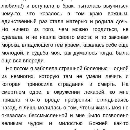
любила!) и вступала в брак, пыталась выучиться
чему-то, что казалось в том краю важным,
единственный раз стала матерью и родила дочь.
Но ничего из того, чем можно гордиться, не
сделала, и не нашла своего места; и по законам
морока, владеющего тем краем, казалась себе еще
молодой, и судьба моя, как думалось тогда, была
еще вся впереди.
Но потом я заболела страшной болезнью – одной
из немногих, которую там не умели лечить и
которая приносила страдания и смерть. На
смертном одре, в окружении лекарей, ко мне
пришло что-то вроде прозрения; оглядываясь
назад, я лишь молилась о том, чтобы жизнь моя не
оказалась бессмысленной и мне было позволено
великим чудом и милостью Божией как-то