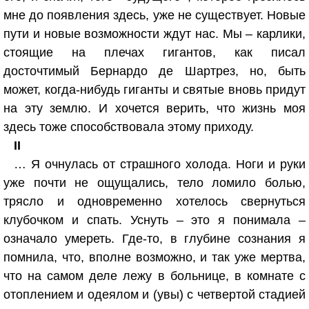
мне до появления здесь, уже не существует. Новые
пути и новые возможности ждут нас. Мы – карлики,
стоящие на плечах гигантов, как писал
досточтимый Бернардо де Шартрез, но, быть
может, когда-нибудь гиганты и святые вновь придут
на эту землю. И хочется верить, что жизнь моя
здесь тоже способствовала этому приходу.
II
… Я очнулась от страшного холода. Ноги и руки
уже почти не ощущались, тело ломило болью,
трясло и одновременно хотелось свернуться
клубочком и спать. Уснуть – это я понимала –
означало умереть. Где-то, в глубине сознания я
помнила, что, вполне возможно, и так уже мертва,
что на самом деле лежу в больнице, в комнате с
отоплением и одеялом и (увы) с четвертой стадией