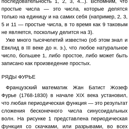
последовательность 1, 2, 3, 4...). Вспомним, что
простые числа — это числа, которые делятся
только на единицу и на самих себя (например, 2, 3,
5 и 11 — простые числа, в то время как 9 таковым
не является, поскольку делится на 3).
Уже много тысячелетий известно (об этом знал и
Евклид в III веке до н. э.), что любое натуральное
число, большее 1, либо простое, либо может быть
записано как произведение простых.
РЯДЫ ФУРЬЕ
Французский математик Жан Батист Жозеф
Фурье (1768-1830) в начале XIX века установил,
что любая периодическая функция — это результат
сложения бесконечного числа синусоидальных
волн. На рисунке 1 представлена периодическая
функция со скачками, или разрывами, во всех