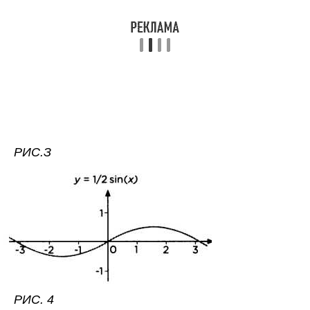
РИС.З
РИС. 4