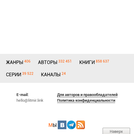
406
332 451
858 637
ЖАНРЫ
АВТОРЫ
КНИГИ
39 522
24
СЕРИИ
КАНАЛЫ
E-mail:
Для авторов и правообладателей
hello@litmir.link
Политика конфиденциальности
М
Ы
Наверх