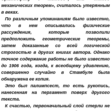
механических теорем», считалось утерянным
в веках.
По различным упоминаниям было известно,
что в нем описывались физические
рассуждения, которые позволили
предположить геометрические теоремы,
затем доказанные со всей логической
строгостью в других книгах автора. Однако
точное содержание работы не было известно
до 1906 года, когда, к всеобщему удивлению,
совершенно случайно в Стамбуле была
обнаружена ее копия.
Это был палимпсест, то есть рукопись,
нанесенная на пергамент поверх другого
текста.
К счастью, первоначальный слой стерли не