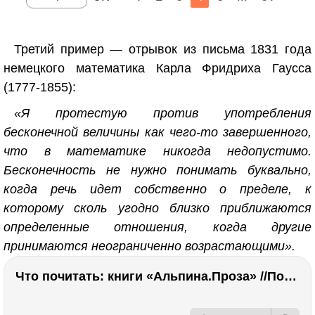
Третий пример — отрывок из письма 1831 года
немецкого математика Карла Фридриха Гаусса
(1777-1855):
«Я протестую против употребления
бесконечной величины как чего-то завершенного,
что в математике никогда недопустимо.
Бесконечность не нужно понимать буквально,
когда речь идет собственно о пределе, к
которому сколь угодно близко приближаются
определенные отношения, когда другие
принимаются неограниченно возрастающими».
Что почитать: книги «Альпина.Проза» //Побяржина, Декабрев, Ронжина
РЕКЛАМА
РЕКЛАМА