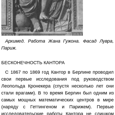
Архимед. Работа Жана Гужона. Фасад Лувра,
Париж.
БЕСКОНЕЧНОСТЬ КАНТОРА
С 1867 по 1869 год Кантор в Берлине проводил
свои первые исследования под руководством
Леопольда Кронекера (спустя несколько лет они
стали врагами). В то время Берлин был одним из
самых мощных математических центров в мире
(наряду с Геттингеном и Парижем). Первые
исследовательские работы Кантора не слишком