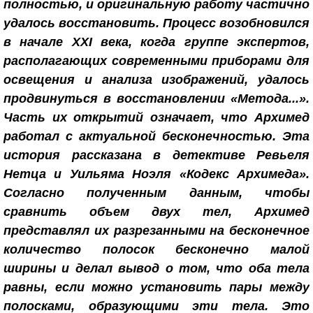
полностью, и оригинальную работу частично
удалось восстановить. Процесс возобновился
в начале XXI века, когда группе экспертов,
располагающих современными приборами для
освещения и анализа изображений, удалось
продвинуться в восстановлении «Метода...».
Часть их открытий означает, что Архимед
работал с актуальной бесконечностью. Эта
история рассказана в детективе Ревьеля
Нетца и Уильяма Ноэля «Кодекс Архимеда».
Согласно полученным данным, чтобы
сравнить объем двух тел, Архимед
представлял их разрезанными на бесконечное
количество полосок бесконечно малой
ширины и делал вывод о том, что оба тела
равны, если можно установить пары между
полосками, образующими эти тела. Это