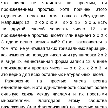
это число не является ни простым, ни
произведением простых, хотя причины этого
отделения неважны для нашего обсуждения.
Например: 12 = 2 х 2 x 3; 9 = 3 x 3; 15 = 3 x 5. Есть
ли другой способ записать число 12 как
произведение простых чисел? Или вариант 2 х 2 х
3 единственно возможный? Ответ заключается в
том, что, не учитывая таких тривиальных вариаций,
как изменение порядка чисел или группировки 2 х 2
в виде 2², единственная форма записи 12 в виде
произведения простых чисел — это 2 х х 2 х 3, и
это верно для всех остальных натуральных чисел.
Разложение на простые числа всегда
единственное, и эта единственность создает более
сильную связь между числами и их простыми
множителями. Благодаря этому свойства
разложения (или факторизации) на простые числа