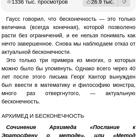
1336 тыс. просмотров
26.9 тыс.
Гаусс говорил, что бесконечность — это только
величина (всегда конечная), которой позволено
расти без ограничений, и ее нельзя понимать как
нечто завершенное. Снова мы наблюдаем отказ от
актуальной бесконечности.
Это только три примера из многих, о которых
можно было бы упомянуть. Однако всего через 40
лет после этого письма Георг Кантор вынужден
был ввести в математику и философию монстра,
много раз отвергнутого, — актуальную
бесконечность.
АРХИМЕД И БЕСКОНЕЧНОСТЬ
Сочинение Архимеда «Послание к
Эратосфену о методе», или «Метод