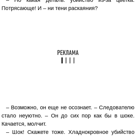
– Но какая деталь: убийство из-за цветка.
Потрясающе! И – ни тени раскаяния?
– Возможно, он еще не осознает. – Следователю
стало неуютно. – Он до сих пор как бы в шоке.
Качается, молчит.
– Шок! Скажете тоже. Хладнокровное убийство