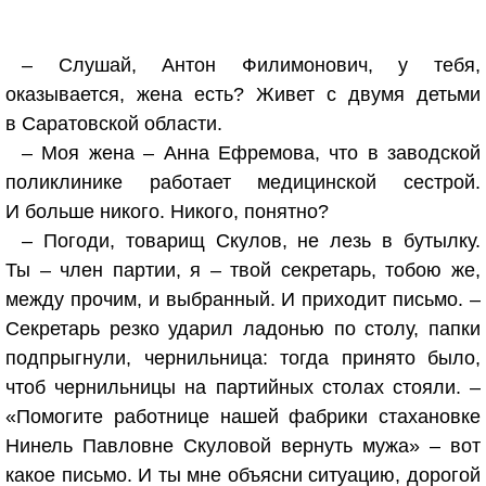
– Слушай, Антон Филимонович, у тебя,
оказывается, жена есть? Живет с двумя детьми
в Саратовской области.
– Моя жена – Анна Ефремова, что в заводской
поликлинике работает медицинской сестрой.
И больше никого. Никого, понятно?
– Погоди, товарищ Скулов, не лезь в бутылку.
Ты – член партии, я – твой секретарь, тобою же,
между прочим, и выбранный. И приходит письмо. –
Секретарь резко ударил ладонью по столу, папки
подпрыгнули, чернильница: тогда принято было,
чтоб чернильницы на партийных столах стояли. –
«Помогите работнице нашей фабрики стахановке
Нинель Павловне Скуловой вернуть мужа» – вот
какое письмо. И ты мне объясни ситуацию, дорогой