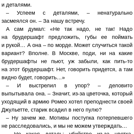
и деталями.
– Успеем с деталями, – ненатурально
засмеялся он. – За нашу встречу.
А сам думал: «Не так надо, не так! Надо
на брудершафт предложить, губы ее поймать
и рукой… А она – по морде. Может случиться такой
вариант? Вполне. В Москве, поди, ни на какие
брудершафты не пьют, уж забыли, как пить-то
на этот брудершафт. Нет, говорить придется, а там
видно будет, говорить…»
– И выстрелил в упор? – деловито
выпытывала она. – Значит, из-за цветочка, который
уходящий в армию Ромео хотел преподнести своей
Джульетте, старик всадил в него пулю?
– Ну зачем же. Мотивы поступка потерпевшего
не расследовались, и мы не можем утверждать…