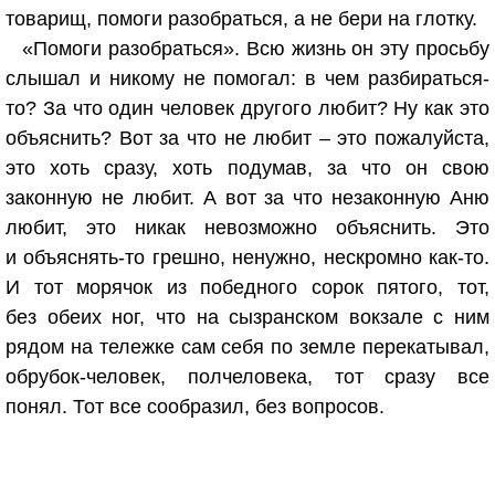
товарищ, помоги разобраться, а не бери на глотку.
«Помоги разобраться». Всю жизнь он эту просьбу
слышал и никому не помогал: в чем разбираться-
то? За что один человек другого любит? Ну как это
объяснить? Вот за что не любит – это пожалуйста,
это хоть сразу, хоть подумав, за что он свою
законную не любит. А вот за что незаконную Аню
любит, это никак невозможно объяснить. Это
и объяснять-то грешно, ненужно, нескромно как-то.
И тот морячок из победного сорок пятого, тот,
без обеих ног, что на сызранском вокзале с ним
рядом на тележке сам себя по земле перекатывал,
обрубок-человек, полчеловека, тот сразу все
понял. Тот все сообразил, без вопросов.