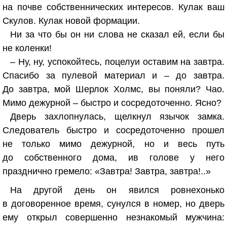
на почве собственнических интересов. Кулак ваш
Скулов. Кулак новой формации.
Ни за что бы он ни слова не сказал ей, если бы
не коленки!
– Ну, ну, успокойтесь, поцелуи оставим на завтра.
Спасибо за пулевой материал и – до завтра.
До завтра, мой Шерлок Холмс, вы поняли? Чао.
Мимо дежурной – быстро и сосредоточенно. Ясно?
Дверь захлопнулась, щелкнул язычок замка.
Следователь быстро и сосредоточенно прошел
не только мимо дежурной, но и весь путь
до собственного дома, ив голове у него
празднично гремело: «Завтра! Завтра, завтра!..»
На другой день он явился ровнехонько
в договоренное время, сунулся в номер, но дверь
ему открыл совершенно незнакомый мужчина: