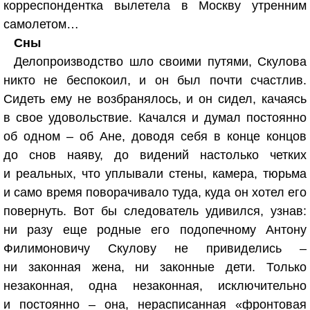
корреспондентка вылетела в Москву утренним
самолетом…
Сны
Делопроизводство шло своими путями, Скулова
никто не беспокоил, и он был почти счастлив.
Сидеть ему не возбранялось, и он сидел, качаясь
в свое удовольствие. Качался и думал постоянно
об одном – об Ане, доводя себя в конце концов
до снов наяву, до видений настолько четких
и реальных, что уплывали стены, камера, тюрьма
и само время поворачивало туда, куда он хотел его
повернуть. Вот бы следователь удивился, узнав:
ни разу еще родные его подопечному Антону
Филимоновичу Скулову не привиделись –
ни законная жена, ни законные дети. Только
незаконная, одна незаконная, исключительно
и постоянно – она, нерасписанная «фронтовая