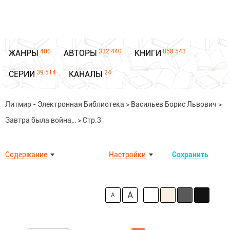
406
332 440
858 543
ЖАНРЫ
АВТОРЫ
КНИГИ
39 514
24
СЕРИИ
КАНАЛЫ
Литмир - Электронная Библиотека
>
Васильев Борис Львович
>
Завтра была война…
>
Стр.3
Содержание
Настройки
Сохранить
A
A