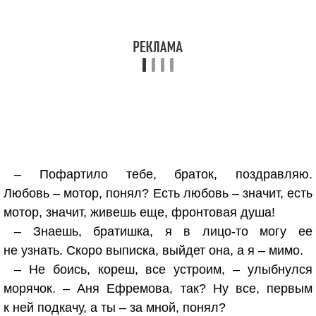
– Пофартило тебе, браток, поздравляю.
Любовь – мотор, понял? Есть любовь – значит, есть
мотор, значит, живешь еще, фронтовая душа!
– Знаешь, братишка, я в лицо-то могу ее
не узнать. Скоро выписка, выйдет она, а я – мимо.
– Не боись, кореш, все устроим, – улыбнулся
морячок. – Аня Ефремова, так? Ну все, первым
к ней подкачу, а ты – за мной, понял?