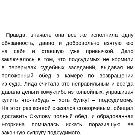
Правда, вначале она все же исполнила одну
обязанность, давно и добровольно взятую ею
на себя и ставшую уже привычкой. Дело
заключалось в том, что подсудимых не кормили
в перерывах судебных заседаний, выдавая им
положенный обед в камере по возвращении
из суда. Лида считала это неправильным и всегда
давала деньги кому-либо из конвойных, упрашивая
купить что-нибудь – хоть булку! – подсудимому.
На этот раз конвой оказался сговорчивым, обещал
доставить Скулову полный обед, и обрадованная
Егоркина помчалась искать поразившую ее
законную супругу подсудимого.