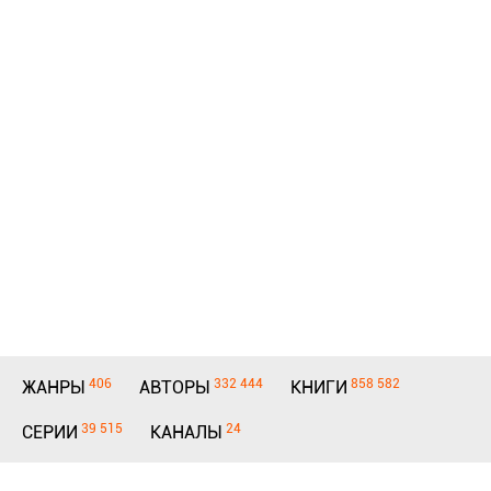
406
332 444
858 582
ЖАНРЫ
АВТОРЫ
КНИГИ
39 515
24
СЕРИИ
КАНАЛЫ