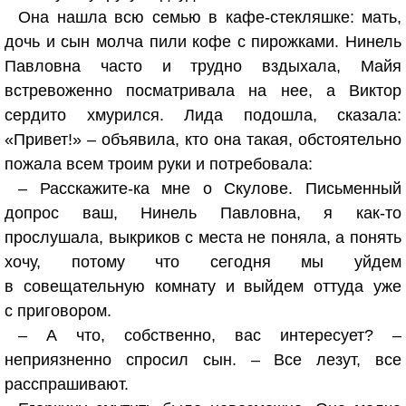
Она нашла всю семью в кафе-стекляшке: мать,
дочь и сын молча пили кофе с пирожками. Нинель
Павловна часто и трудно вздыхала, Майя
встревоженно посматривала на нее, а Виктор
сердито хмурился. Лида подошла, сказала:
«Привет!» – объявила, кто она такая, обстоятельно
пожала всем троим руки и потребовала:
– Расскажите-ка мне о Скулове. Письменный
допрос ваш, Нинель Павловна, я как-то
прослушала, выкриков с места не поняла, а понять
хочу, потому что сегодня мы уйдем
в совещательную комнату и выйдем оттуда уже
с приговором.
– А что, собственно, вас интересует? –
неприязненно спросил сын. – Все лезут, все
расспрашивают.