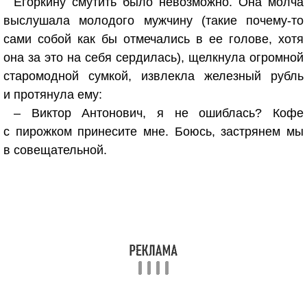
Егоркину смутить было невозможно. Она молча
выслушала молодого мужчину (такие почему-то
сами собой как бы отмечались в ее голове, хотя
она за это на себя сердилась), щелкнула огромной
старомодной сумкой, извлекла железный рубль
и протянула ему:
– Виктор Антонович, я не ошиблась? Кофе
с пирожком принесите мне. Боюсь, застрянем мы
в совещательной.