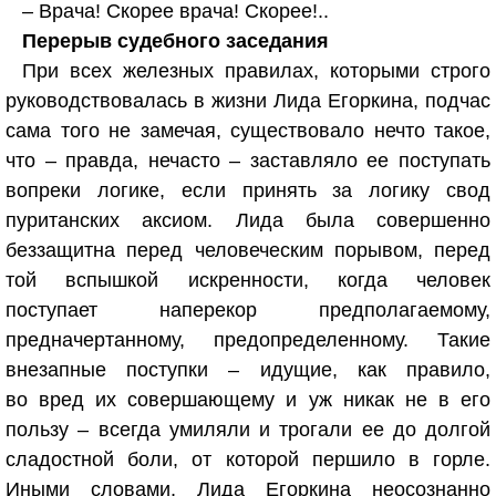
– Врача! Скорее врача! Скорее!..
Перерыв судебного заседания
При всех железных правилах, которыми строго
руководствовалась в жизни Лида Егоркина, подчас
сама того не замечая, существовало нечто такое,
что – правда, нечасто – заставляло ее поступать
вопреки логике, если принять за логику свод
пуританских аксиом. Лида была совершенно
беззащитна перед человеческим порывом, перед
той вспышкой искренности, когда человек
поступает наперекор предполагаемому,
предначертанному, предопределенному. Такие
внезапные поступки – идущие, как правило,
во вред их совершающему и уж никак не в его
пользу – всегда умиляли и трогали ее до долгой
сладостной боли, от которой першило в горле.
Иными словами, Лида Егоркина неосознанно