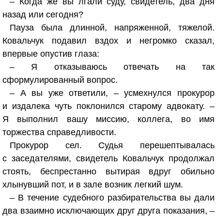
– Когда же вы лгали суду, свидетель, два дня
назад или сегодня?
Пауза была длинной, напряженной, тяжелой.
Ковальчук подавил вздох и негромко сказал,
впервые опустив глаза:
– Я отказываюсь отвечать на так
сформулированный вопрос.
– А вы уже ответили, – усмехнулся прокурор
и издалека чуть поклонился старому адвокату. –
Я выполнил вашу миссию, коллега, во имя
торжества справедливости.
Прокурор сел. Судья перешептывалась
с заседателями, свидетель Ковальчук продолжал
стоять, беспрестанно вытирая вдруг обильно
хлынувший пот, и в зале возник легкий шум.
– В течение судебного разбирательства вы дали
два взаимно исключающих друг друга показания, –