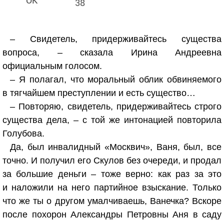
38
– Свидетель, придерживайтесь существа
вопроса, – сказала Ирина Андреевна
официальным голосом.
– Я полагал, что моральный облик обвиняемого
в тягчайшем преступлении и есть существо…
– Повторяю, свидетель, придерживайтесь строго
существа дела, – с той же интонацией повторила
Голубова.
Да, был инвалидный «Москвич», Ваня, был, все
точно. И получил его Скулов без очереди, и продал
за большие деньги – тоже верно: как раз за это
и наложили на него партийное взыскание. Только
что же ты о другом умалчиваешь, Ванечка? Вскоре
после похорон Александры Петровны Аня в саду