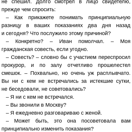
не спешил. Долго смотрел в лицо свидетелю,
прежде чем спросить:
– Как прикажете понимать принципиальную
разницу в ваших показаниях два дня назад
и сегодня? Что послужило этому причиной?
– Конкретно? – Иван помолчал. – Моя
гражданская совесть, если угодно.
– Совесть? – словно бы с участием переспросил
прокурор, и по залу отчетливо прошелестел
смешок. – Похвально, но очень уж расплывчато.
Вы ни с кем не встречались за истекшие сутки,
не беседовали, не советовались?
– Я ни с кем не встречался.
– Вы звонили в Москву?
– Я ежедневно разговариваю с женой.
– Может быть, это она посоветовала вам
принципиально изменить показания?