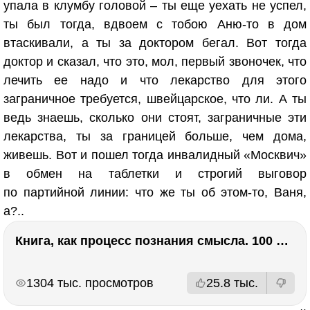
упала в клумбу головой – ты еще уехать не успел,
ты был тогда, вдвоем с тобою Аню-то в дом
втаскивали, а ты за доктором бегал. Вот тогда
доктор и сказал, что это, мол, первый звоночек, что
лечить ее надо и что лекарство для этого
заграничное требуется, швейцарское, что ли. А ты
ведь знаешь, сколько они стоят, заграничные эти
лекарства, ты за границей больше, чем дома,
живешь. Вот и пошел тогда инвалидный «Москвич»
в обмен на таблетки и строгий выговор
по партийной линии: что же ты об этом-то, Ваня,
а?..
Книга, как процесс познания смысла. 100 великих книг: напутствие для читателя. Евгений Жаринов
РЕКЛАМА
РЕКЛАМА
1304 тыс. просмотров
25.8 тыс.