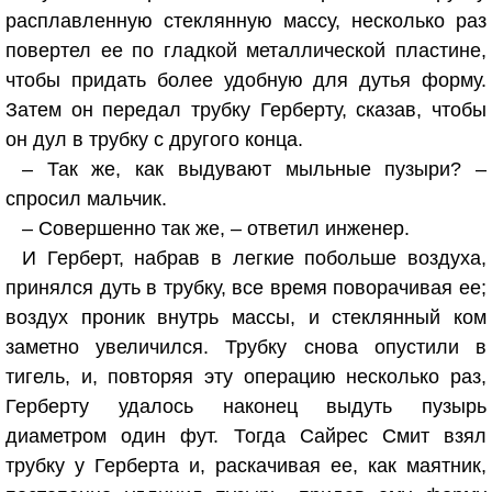
расплавленную стеклянную массу, несколько раз
повертел ее по гладкой металлической пластине,
чтобы придать более удобную для дутья форму.
Затем он передал трубку Герберту, сказав, чтобы
он дул в трубку с другого конца.
– Так же, как выдувают мыльные пузыри? –
спросил мальчик.
– Совершенно так же, – ответил инженер.
И Герберт, набрав в легкие побольше воздуха,
принялся дуть в трубку, все время поворачивая ее;
воздух проник внутрь массы, и стеклянный ком
заметно увеличился. Трубку снова опустили в
тигель, и, повторяя эту операцию несколько раз,
Герберту удалось наконец выдуть пузырь
диаметром один фут. Тогда Сайрес Смит взял
трубку у Герберта и, раскачивая ее, как маятник,