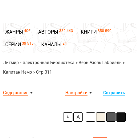
406
332 443
858 590
ЖАНРЫ
АВТОРЫ
КНИГИ
39 515
24
СЕРИИ
КАНАЛЫ
Литмир - Электронная Библиотека
>
Верн Жюль Габриэль
>
Капитан Немо
>
Стр.311
Содержание
Настройки
Сохранить
A
A