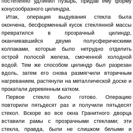
постепенно удлинил пузырь, придав ему форму
конусообразного цилиндра.
Итак, операция выдувания стекла была
окончена, бесформенный кусок стеклянной массы
превратился в прозрачный цилиндр,
оканчивавшийся двумя полусферическими
колпаками, которые было нетрудно отделить
острой полосой железа, смоченной холодной
водой. Тем же способом цилиндр был разрезан
вдоль, затем его снова размягчили вторичным
нагреванием, растянули на металлической доске и
прокатали деревянным катком.
Первое стекло было готово. Операцию
повторили пятьдесят раз и получили пятьдесят
стекол. Вскоре во все окна Гранитного дворца
вставили рамы с прозрачными стеклами; эти
стекла, правда, были не слишком белыми и