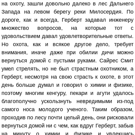
на охоту, зашли довольно далеко в лес Дальнего
Запада на левом берегу реки Милосердия. По
дороге, как и всегда, Герберт задавал инженеру
множество вопросов, на которые тот с
удовольствием давал удовлетворительные ответы.
Но охота, как и всякое другое дело, требует
внимания, иначе даже при обилии дичи можно
вернуться домой с пустыми руками. Сайрес Смит
умел стрелять, но не был страстным охотником, а
Герберт, несмотря на свою страсть к охоте, в этот
день больше думал и говорил о химии и физике,
поэтому многим кенгуру, пекари и агути удалось
благополучно ускользнуть невредимыми из-под
самого носа молодого ученого. Таким образом,
проходив по лесу почти целый день, они рисковали
вернуться домой ни с чем, как вдруг Герберт, забыв
на минуту о химии и физике и увлекшись