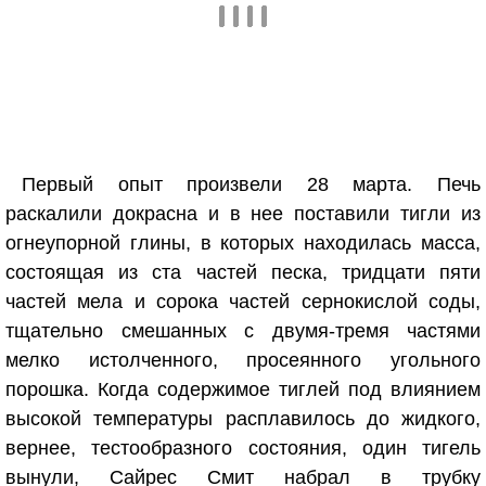
Первый опыт произвели 28 марта. Печь
раскалили докрасна и в нее поставили тигли из
огнеупорной глины, в которых находилась масса,
состоящая из ста частей песка, тридцати пяти
частей мела и сорока частей сернокислой соды,
тщательно смешанных с двумя-тремя частями
мелко истолченного, просеянного угольного
порошка. Когда содержимое тиглей под влиянием
высокой температуры расплавилось до жидкого,
вернее, тестообразного состояния, один тигель
вынули, Сайрес Смит набрал в трубку