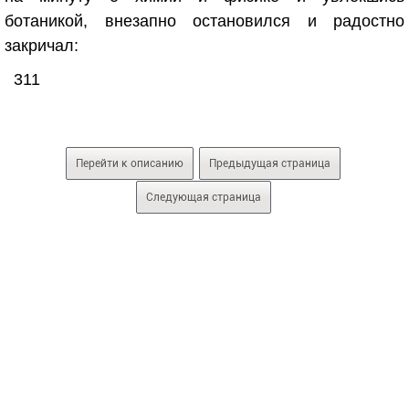
ботаникой, внезапно остановился и радостно
закричал:
311
Перейти к описанию
Предыдущая страница
Следующая страница