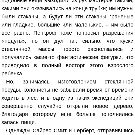
подобные вещи выходили из рук мастеров такими,
какими они оказывались на конце трубки; им нужны
были стаканы, а будут ли эти стаканы граненые
или гладкие, большие или маленькие, – им было
все равно. Пенкроф тоже попросил разрешения
«подуть», но он дул так сильно, что куски
стеклянной массы просто расползались и
получались какие-то фантастические фигурки, что
приводило в полный восторг этого взрослого
ребенка.
Но, занимаясь изготовлением стеклянной
посуды, колонисты не забывали время от времени
ходить в лес, и в одну из таких экспедиций они
совершенно случайно открыли новое дерево,
благодаря которому еще больше пополнились
запасы пищи.
Однажды Сайрес Смит и Герберт, отправившись