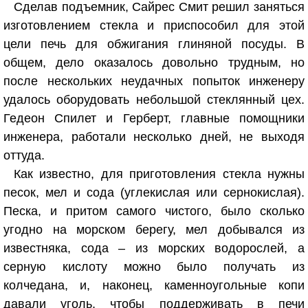
Сделав подъемник, Сайрес Смит решил заняться
изготовлением стекла и приспособил для этой
цели печь для обжигания глиняной посуды. В
общем, дело оказалось довольно трудным, но
после нескольких неудачных попыток инженеру
удалось оборудовать небольшой стеклянный цех.
Гедеон Спилет и Герберт, главные помощники
инженера, работали несколько дней, не выходя
оттуда.
Как известно, для приготовления стекла нужны
песок, мел и сода (углекислая или сернокислая).
Песка, и притом самого чистого, было сколько
угодно на морском берегу, мел добывался из
известняка, сода – из морских водорослей, а
серную кислоту можно было получать из
колчедана, и, наконец, каменноугольные копи
давали уголь, чтобы поддерживать в печи