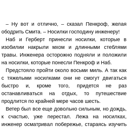
– Ну вот и отлично, – сказал Пенкроф, желая
ободрить Смита. – Носилки господину инженеру!
Наб и Герберт принесли носилки, которые в
изобилии накрыли мхом и длинными стеблями
травы. Инженера осторожно подняли и положили
на носилки, которые понесли Пенкроф и Наб.
Предстояло пройти около восьми миль. А так как
с тяжелыми носилками они не смогут двигаться
быстро и, кроме того, придется не раз
останавливаться на отдых, то путешествие
продлится по крайней мере часов шесть.
Ветер был все еще довольно сильным, но дождь,
к счастью, уже перестал. Лежа на носилках,
инженер осматривал побережье, стараясь изучить