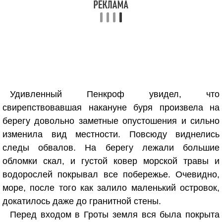
Удивленный Пенкроф увидел, что
свирепствовавшая накануне буря произвела на
берегу довольно заметные опустошения и сильно
изменила вид местности. Повсюду виднелись
следы обвалов. На берегу лежали большие
обломки скал, и густой ковер морской травы и
водорослей покрывал все побережье. Очевидно,
море, после того как залило маленький островок,
докатилось даже до гранитной стены.
Перед входом в Гроты земля вся была покрыта