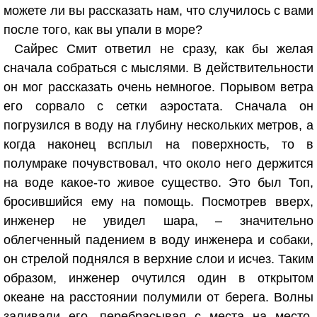
можете ли вы рассказать нам, что случилось с вами
после того, как вы упали в море?
Сайрес Смит ответил не сразу, как бы желая
сначала собраться с мыслями. В действительности
он мог рассказать очень немногое. Порывом ветра
его сорвало с сетки аэростата. Сначала он
погрузился в воду на глубину нескольких метров, а
когда наконец всплыл на поверхность, то в
полумраке почувствовал, что около него держится
на воде какое-то живое существо. Это был Топ,
бросившийся ему на помощь. Посмотрев вверх,
инженер не увидел шара, – значительно
облегченный падением в воду инженера и собаки,
он стрелой поднялся в верхние слои и исчез. Таким
образом, инженер очутился один в открытом
океане на расстоянии полумили от берега. Волны
заливали его, перебрасывая с места на место,