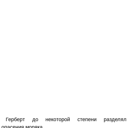
Герберт до некоторой степени разделял
опасения моряка.