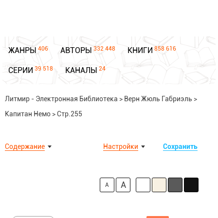
406
332 448
858 616
ЖАНРЫ
АВТОРЫ
КНИГИ
39 518
24
СЕРИИ
КАНАЛЫ
Литмир - Электронная Библиотека
>
Верн Жюль Габриэль
>
Капитан Немо
>
Стр.255
Содержание
Настройки
Сохранить
A
A