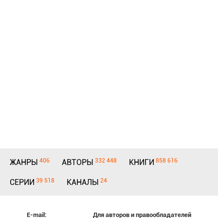
406
332 448
858 616
ЖАНРЫ
АВТОРЫ
КНИГИ
39 518
24
СЕРИИ
КАНАЛЫ
E-mail:
Для авторов и правообладателей