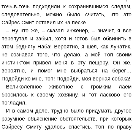
точь-в-точь подходили к сохранившимся следам,
следовательно, можно было считать, что это
Сайрес Смит оставил их на песке.
– Ну что же, – сказал инженер, – значит, я все
перепутал и забыл, хотя и готов был обвинить в
этом беднягу Наба! Вероятно, я шел, как лунатик,
не сознавая того, что делаю, а мой Топ своим
инстинктом привел меня в эту пещеру. Он же,
вероятно, и помог мне выбраться на берег…
Подойди ко мне, Топ! Подойди, моя верная собака!
Великолепное животное с громким лаем
бросилось к своему хозяину, и тот ласково его
погладил.
И в самом деле, трудно было придумать другое
разумное объяснение обстоятельств, при которых
Сайресу Смиту удалось спастись. Топ по праву