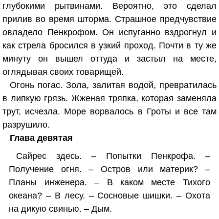
глубокими рытвинами. Вероятно, это сделал
прилив во время шторма. Страшное предчувствие
овладело Пенкрофом. Он испуганно вздрогнул и
как стрела бросился в узкий проход. Почти в ту же
минуту он вышел оттуда и застыл на месте,
оглядывая своих товарищей.
Огонь погас. Зола, залитая водой, превратилась
в липкую грязь. Жженая тряпка, которая заменяла
трут, исчезла. Море ворвалось в Гроты и все там
разрушило.
Глава девятая
Сайрес здесь. – Попытки Пенкрофа. –
Получение огня. – Остров или материк? –
Планы инженера. – В каком месте Тихого
океана? – В лесу. – Сосновые шишки. – Охота
на дикую свинью. – Дым.