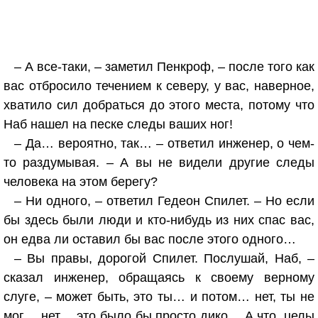
– А все-таки, – заметил Пенкроф, – после того как
вас отбросило течением к северу, у вас, наверное,
хватило сил добраться до этого места, потому что
Наб нашел на песке следы ваших ног!
– Да… вероятно, так… – ответил инженер, о чем-
то раздумывая. – А вы не видели другие следы
человека на этом берегу?
– Ни одного, – ответил Гедеон Спилет. – Но если
бы здесь были люди и кто-нибудь из них спас вас,
он едва ли оставил бы вас после этого одного…
– Вы правы, дорогой Спилет. Послушай, Наб, –
сказал инженер, обращаясь к своему верному
слуге, – может быть, это ты… и потом… нет, ты не
мог… нет… это было бы просто дико… А что, целы