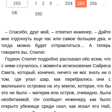
1
2
3
...
254
255
256
...
390
– Спасибо, друг мой, – ответил инженер. – Дайте
мне отдохнуть еще час или самое большее два, и
тогда можно будет отправляться… А теперь
говорите вы, Спилет.
Гедеон Спилет подробно рассказал обо всем, что
с ними случилось с момента исчезновения Сайреса
Смита, который, конечно, ничего не мог знать ни о
том, где упал шар, как перебрались они с
маленького островка на эту землю, которая, что бы
это ни было – материк или остров, очевидно, была
необитаемой. Он сообщил инженеру, как было
открыто убежище среди скал, как искал его Наб,