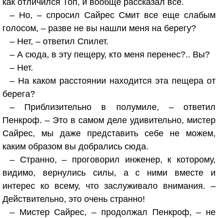
как отличился Топ, и вообще рассказал все.
– Но, – спросил Сайрес Смит все еще слабым
голосом, – разве не вы нашли меня на берегу?
– Нет, – ответил Спилет.
– А сюда, в эту пещеру, кто меня перенес?.. Вы?
– Нет.
– На каком расстоянии находится эта пещера от
берега?
– Приблизительно в полумиле, – ответил
Пенкроф. – Это в самом деле удивительно, мистер
Сайрес, мы даже представить себе не можем,
каким образом вы добрались сюда.
– Странно, – проговорил инженер, к которому,
видимо, вернулись силы, а с ними вместе и
интерес ко всему, что заслуживало внимания. –
Действительно, это очень странно!
– Мистер Сайрес, – продолжал Пенкроф, – не