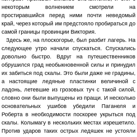
некоторым волнением смотрели на
простиравшийся перед ними почти неведомый
край, через который им предстояло пробираться до
самой границы провинции Виктория.
Здесь же, на плоскогорье, был разбит лагерь. На
следующее утро начали спускаться. Спускались
довольно быстро. Вдруг на путешественников
обрушился град необыкновенной силы и принудил
их забиться под скалы. Это были даже не градины,
а настоящие ледяные пластинки величиной с
ладонь, летевшие из грозовых туч с такой силой,
словно они были выпущены из пращи. И несколько
основательных ушибов убедили Паганеля и
Роберта в необходимости поскорее укрыться под
скалы. Колымагу в нескольких местах изрешетило.
Против ударов таких острых ледяшек не устояли