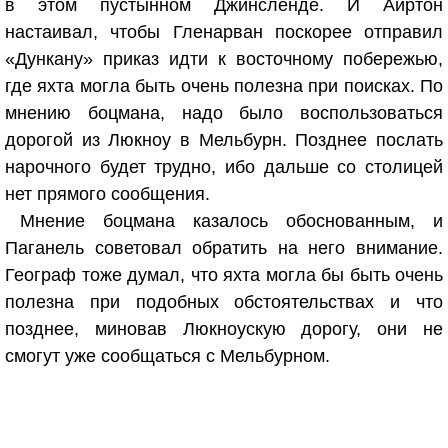
в этом пустынном Джинсленде. И Айртон
настаивал, чтобы Гленарван поскорее отправил
«Дункану» приказ идти к восточному побережью,
где яхта могла быть очень полезна при поисках. По
мнению боцмана, надо было воспользоваться
дорогой из Люкноу в Мельбурн. Позднее послать
нарочного будет трудно, ибо дальше со столицей
нет прямого сообщения.
Мнение боцмана казалось обоснованным, и
Паганель советовал обратить на него внимание.
Географ тоже думал, что яхта могла бы быть очень
полезна при подобных обстоятельствах и что
позднее, миновав Люкноускую дорогу, они не
смогут уже сообщаться с Мельбурном.