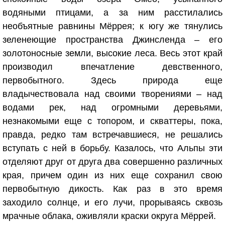
водяными птицами, а за ним расстилались
необъятные равнины Мёррея; к югу же тянулись
зеленеющие пространства Джинсленда – его
золотоносные земли, высокие леса. Весь этот край
производил впечатление девственного,
первобытного. Здесь природа еще
владычествовала над своими творениями – над
водами рек, над огромными деревьями,
незнакомыми еще с топором, и скваттеры, пока,
правда, редко там встречавшиеся, не решались
вступать с ней в борьбу. Казалось, что Альпы эти
отделяют друг от друга два совершенно различных
края, причем один из них еще сохранил свою
первобытную дикость. Как раз в это время
заходило солнце, и его лучи, прорываясь сквозь
мрачные облака, оживляли краски округа Мёррей.