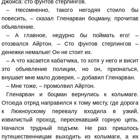
Джойса: сто фунтов стерлингов.
– Несомненно, такого негодяя стоило бы
повесить, – сказал Гленарван боцману, прочитав
объявление.
– А главное, недурно бы поймать его! –
отозвался Айртон. – Сто фунтов стерлингов –
денежки немалые! Он не стоит их.
– А что касается кабатчика, то хотя у него и висит
это объявление полиции, но он, признаться,
внушает мне мало доверия, – добавил Гленарван.
– Мне тоже, – промолвил Айртон.
Гленарван и боцман вернулись к колымаге.
Отсюда отряд направился к тому месту, где дорога
к Люкноускому перевалу входила в узкий,
извилистый проход, пересекавший горную цепь.
Начался трудный подъем. Не раз пришлось
путешественницам выходить из колымаги, а их