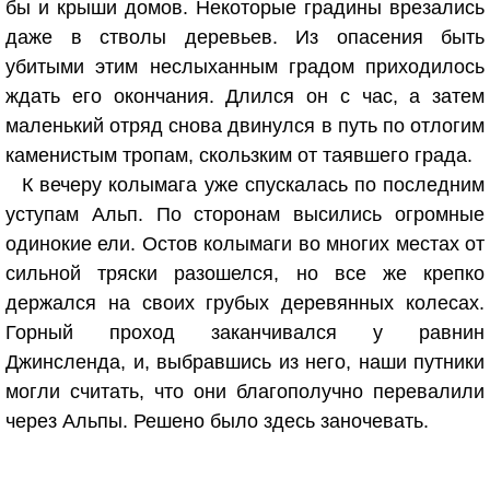
бы и крыши домов. Некоторые градины врезались
даже в стволы деревьев. Из опасения быть
убитыми этим неслыханным градом приходилось
ждать его окончания. Длился он с час, а затем
маленький отряд снова двинулся в путь по отлогим
каменистым тропам, скользким от таявшего града.
К вечеру колымага уже спускалась по последним
уступам Альп. По сторонам высились огромные
одинокие ели. Остов колымаги во многих местах от
сильной тряски разошелся, но все же крепко
держался на своих грубых деревянных колесах.
Горный проход заканчивался у равнин
Джинсленда, и, выбравшись из него, наши путники
могли считать, что они благополучно перевалили
через Альпы. Решено было здесь заночевать.