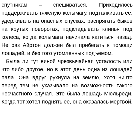
спутникам – спешиваться. Приходилось
поддерживать тяжелую колымагу, подталкивать ее,
удерживать на опасных спусках, распрягать быков
на крутых поворотах, подкладывать клинья под
колеса, когда колымага начинала катиться назад.
Не раз Айртон должен был прибегать к помощи
лошадей, и без того утомленных подъемом.
Была ли тут виной чрезвычайная усталость или
что-либо другое, но в этот день одна из лошадей
пала. Она вдруг рухнула на землю, хотя ничто
перед тем не указывало на возможность такого
несчастного случая. Это была лошадь Мюльреди.
Когда тот хотел поднять ее, она оказалась мертвой.