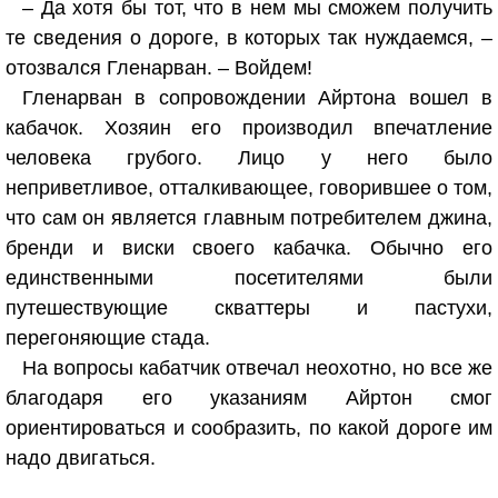
– Да хотя бы тот, что в нем мы сможем получить
те сведения о дороге, в которых так нуждаемся, –
отозвался Гленарван. – Войдем!
Гленарван в сопровождении Айртона вошел в
кабачок. Хозяин его производил впечатление
человека грубого. Лицо у него было
неприветливое, отталкивающее, говорившее о том,
что сам он является главным потребителем джина,
бренди и виски своего кабачка. Обычно его
единственными посетителями были
путешествующие скваттеры и пастухи,
перегоняющие стада.
На вопросы кабатчик отвечал неохотно, но все же
благодаря его указаниям Айртон смог
ориентироваться и сообразить, по какой дороге им
надо двигаться.