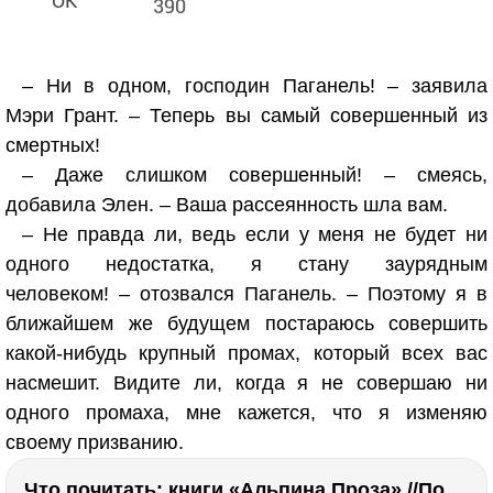
390
– Ни в одном, господин Паганель! – заявила
Мэри Грант. – Теперь вы самый совершенный из
смертных!
– Даже слишком совершенный! – смеясь,
добавила Элен. – Ваша рассеянность шла вам.
– Не правда ли, ведь если у меня не будет ни
одного недостатка, я стану заурядным
человеком! – отозвался Паганель. – Поэтому я в
ближайшем же будущем постараюсь совершить
какой-нибудь крупный промах, который всех вас
насмешит. Видите ли, когда я не совершаю ни
одного промаха, мне кажется, что я изменяю
своему призванию.
Что почитать: книги «Альпина.Проза» //Побяржина, Декабрев, Ронжина