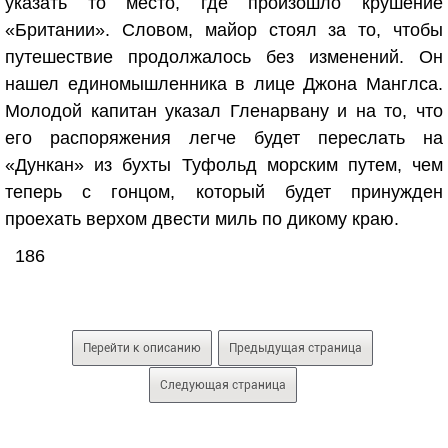
указать то место, где произошло крушение
«Британии». Словом, майор стоял за то, чтобы
путешествие продолжалось без изменений. Он
нашел единомышленника в лице Джона Манглса.
Молодой капитан указал Гленарвану и на то, что
его распоряжения легче будет переслать на
«Дункан» из бухты Туфольд морским путем, чем
теперь с гонцом, который будет принужден
проехать верхом двести миль по дикому краю.
186
Перейти к описанию
Предыдущая страница
Следующая страница