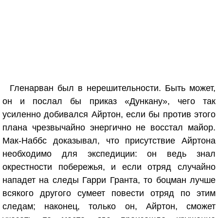
Гленарван был в нерешительности. Быть может,
он и послал бы приказ «Дункану», чего так
усиленно добивался Айртон, если бы против этого
плана чрезвычайно энергично не восстал майор.
Мак-Наббс доказывал, что присутствие Айртона
необходимо для экспедиции: он ведь знал
окрестности побережья, и если отряд случайно
нападет на следы Гарри Гранта, то боцман лучше
всякого другого сумеет повести отряд по этим
следам; наконец, только он, Айртон, сможет