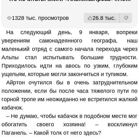
РЕКЛАМА
РЕКЛАМА
1328 тыс. просмотров
26.8 тыс.
На следующий день, 9 января, вопреки
уверениям самонадеянного географа, наш
маленький отряд с самого начала перехода через
Альпы стал испытывать большие трудности.
Приходилось идти на авось по узким, глубоким
ущельям, которые могли закончиться и тупиком.
Айртон очутился бы в очень затруднительном
положении, если бы после часа тяжелого пути по
горной тропе им неожиданно не встретился жалкий
кабачок.
– Не думаю, чтобы кабачок в подобном месте мог
обогатить своего хозяина! – воскликнул
Паганель. – Какой толк от него здесь?