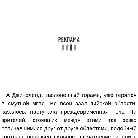
А Джинсленд, заслоненный горами, уже терялся
в смутной мгле. Во всей заальпийской области,
казалось, наступала преждевременная ночь. На
зрителей, стоявших между этими так резко
отличавшимися друг от друга областями, подобный
контраст произвел сильное впечатление, и они с