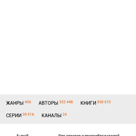
406
332 448
858 615
ЖАНРЫ
АВТОРЫ
КНИГИ
39 516
24
СЕРИИ
КАНАЛЫ
E-mail:
Для авторов и правообладателей