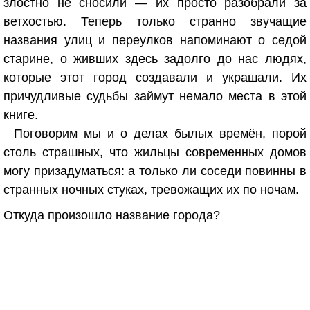
злостно не сносили — их просто разобрали за
ветхостью. Теперь только странно звучащие
названия улиц и переулков напоминают о седой
старине, о живших здесь задолго до нас людях,
которые этот город создавали и украшали. Их
причудливые судьбы займут немало места в этой
книге.
Поговорим мы и о делах былых времён, порой
столь страшных, что жильцы современных домов
могу призадуматься: а только ли соседи повинны в
странных ночных стуках, тревожащих их по ночам.
Откуда произошло название города?