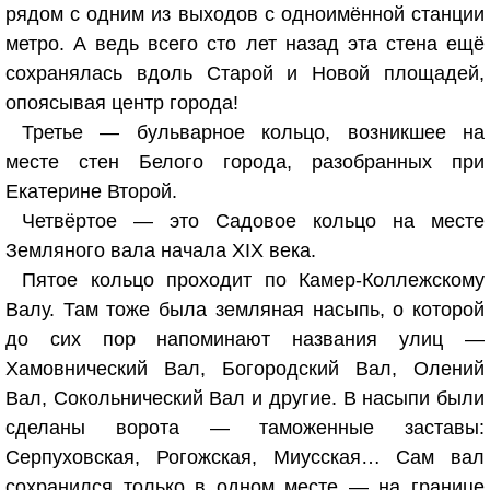
рядом с одним из выходов с одноимённой станции
метро. А ведь всего сто лет назад эта стена ещё
сохранялась вдоль Старой и Новой площадей,
опоясывая центр города!
Третье — бульварное кольцо, возникшее на
месте стен Белого города, разобранных при
Екатерине Второй.
Четвёртое — это Садовое кольцо на месте
Земляного вала начала XIX века.
Пятое кольцо проходит по Камер-Коллежскому
Валу. Там тоже была земляная насыпь, о которой
до сих пор напоминают названия улиц —
Хамовнический Вал, Богородский Вал, Олений
Вал, Сокольнический Вал и другие. В насыпи были
сделаны ворота — таможенные заставы:
Серпуховская, Рогожская, Миусская… Сам вал
сохранился только в одном месте — на границе