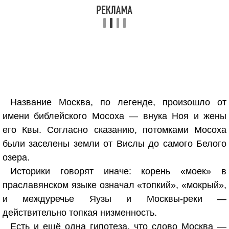
Название Москва, по легенде, произошло от
имени библейского Мосоха — внука Ноя и жены
его Квы. Согласно сказанию, потомками Мосоха
были заселены земли от Вислы до самого Белого
озера.
Историки говорят иначе: корень «моек» в
праславянском языке означал «топкий», «мокрый»,
и междуречье Яузы и Москвы-реки —
действительно топкая низменность.
Есть и ещё одна гипотеза, что слово Москва —