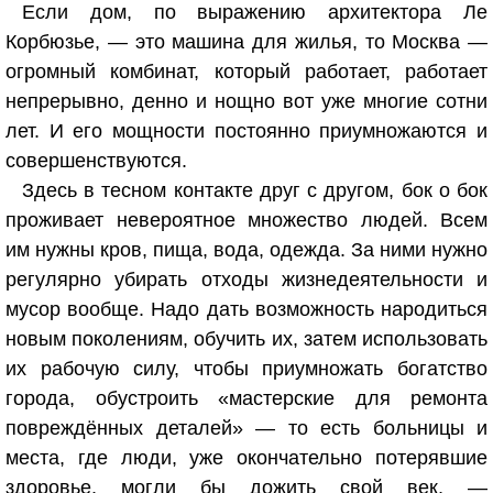
Если дом, по выражению архитектора Ле
Корбюзье, — это машина для жилья, то Москва —
огромный комбинат, который работает, работает
непрерывно, денно и нощно вот уже многие сотни
лет. И его мощности постоянно приумножаются и
совершенствуются.
Здесь в тесном контакте друг с другом, бок о бок
проживает невероятное множество людей. Всем
им нужны кров, пища, вода, одежда. За ними нужно
регулярно убирать отходы жизнедеятельности и
мусор вообще. Надо дать возможность народиться
новым поколениям, обучить их, затем использовать
их рабочую силу, чтобы приумножать богатство
города, обустроить «мастерские для ремонта
повреждённых деталей» — то есть больницы и
места, где люди, уже окончательно потерявшие
здоровье, могли бы дожить свой век, —