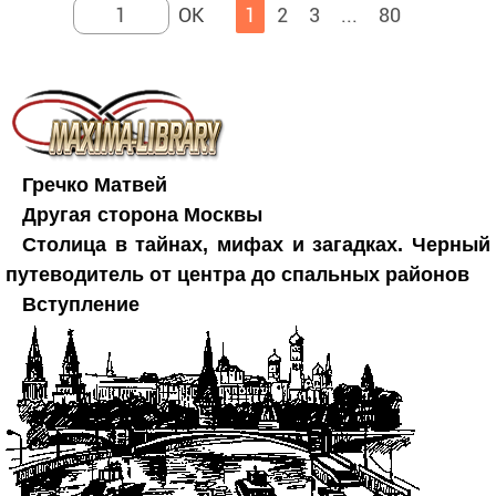
1
2
3
...
80
Гречко Матвей
Другая сторона Москвы
Столица в тайнах, мифах и загадках. Черный
путеводитель от центра до спальных районов
Вступление