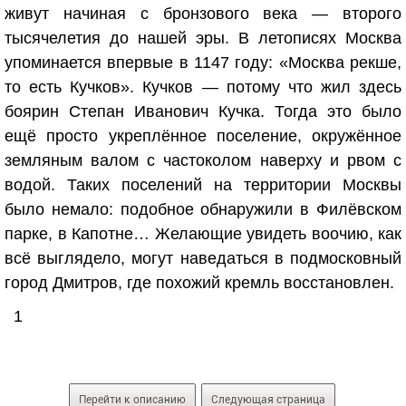
живут начиная с бронзового века — второго
тысячелетия до нашей эры. В летописях Москва
упоминается впервые в 1147 году: «Москва рекше,
то есть Кучков». Кучков — потому что жил здесь
боярин Степан Иванович Кучка. Тогда это было
ещё просто укреплённое поселение, окружённое
земляным валом с частоколом наверху и рвом с
водой. Таких поселений на территории Москвы
было немало: подобное обнаружили в Филёвском
парке, в Капотне… Желающие увидеть воочию, как
всё выглядело, могут наведаться в подмосковный
город Дмитров, где похожий кремль восстановлен.
1
Перейти к описанию
Следующая страница