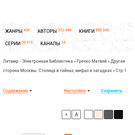
406
332 444
858 596
ЖАНРЫ
АВТОРЫ
КНИГИ
39 515
24
СЕРИИ
КАНАЛЫ
Литмир - Электронная Библиотека
>
Гречко Матвей
>
Другая
сторона Москвы. Столица в тайнах, мифах и загадках
>
Стр.1
Содержание
Настройки
Сохранить
A
A