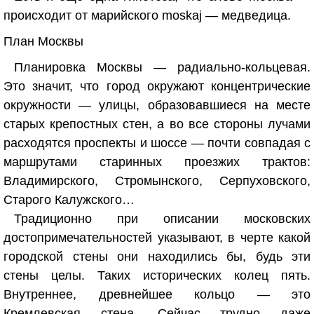
происходит от марийского moskaj — медведица.
План Москвы
Планировка Москвы — радиально-кольцевая.
Это значит, что город окружают концентрические
окружности — улицы, образовавшиеся на месте
старых крепостных стен, а во все стороны лучами
расходятся проспекты и шоссе — почти совпадая с
маршрутами старинных проезжих трактов:
Владимирского, Стромынского, Серпуховского,
Старого Калужского…
Традиционно при описании московских
достопримечательностей указывают, в черте какой
городской стены они находились бы, будь эти
стены целы. Таких исторических колец пять.
Внутреннее, древнейшее кольцо — это
Кремлевская стена. Сейчас трудно даже