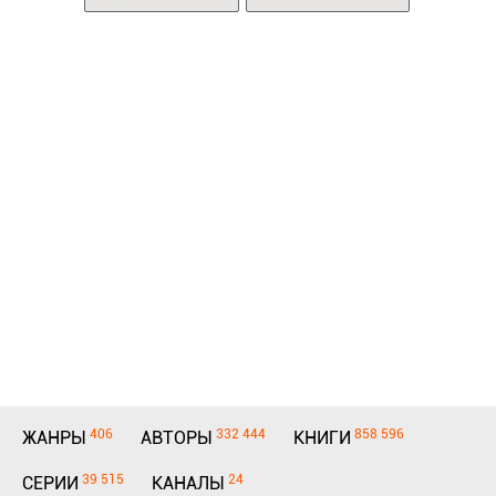
406
332 444
858 596
ЖАНРЫ
АВТОРЫ
КНИГИ
39 515
24
СЕРИИ
КАНАЛЫ