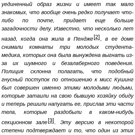
уединенный образ жизни и имеет так мало
знакомых, что вообще очень редко получает что-
либо по почте, придает еще больше
загадочности делу. Известно, что несколько лет
[2]
назад, когда она жила в Пендже
, в ее доме
снимали комнаты три молодых студента-
медика, которых она была вынуждена выгнать из-
за их шумного и безалаберного поведения.
Полиция склонна полагать, что подобный
гнусный поступок по отношению к мисс Кушинг
был совершен именно этими молодыми людьми,
которые затаили на свою бывшую хозяйку обиду
и теперь решили напугать ее, прислав эти части
тела, которые раздобыли в каком-нибудь
[3]
секционном зале
. Эту версию в некоторой
степени подтверждает и то, что один из этих