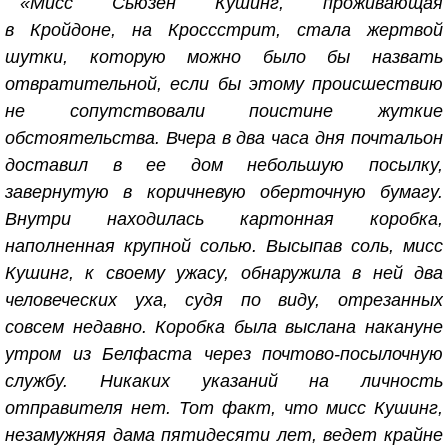
«Мисс Сьюзен Кушинг, проживающая
в Кройдоне, на Кроссстрит, стала жертвой
шутки, которую можно было бы назвать
отвратительной, если бы этому происшествию
не сопутствовали поистине жуткие
обстоятельства. Вчера в два часа дня почтальон
доставил в ее дом небольшую посылку,
завернутую в коричневую оберточную бумагу.
Внутри находилась картонная коробка,
наполненная крупной солью. Высыпав соль, мисс
Кушинг, к своему ужасу, обнаружила в ней два
человеческих уха, судя по виду, отрезанных
совсем недавно. Коробка была выслана накануне
утром из Белфаста через почтово-посылочную
службу. Никаких указаний на личность
отправителя нет. Тот факт, что мисс Кушинг,
незамужняя дама пятидесяти лет, ведет крайне