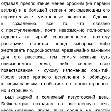
отдавал предпочтение менее броским (на первый
взгляд) и в большей степени раскрывающим его
поразительные умственные качества. Однако,
к сожалению, все то, что связано
с преступлениями, почти невозможно полностью
отделить от яркой сенсационности, поэтому
рассказчик остается перед выбором: либо
жертвовать подробностями, чрезвычайно важными
для его рассказа, тем самым исказив суть
описываемого дела, либо свести свое
повествование к сухому изложению событий.
После этого краткого вступления я обращусь
к своим записям о событиях не только странных,
но и страшных.
Был жаркий и солнечный августовский день.
Бейкер-стрит походила на раскаленную печь,
необыкновенно яркие лучи солнца на желтой