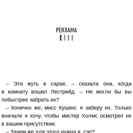
– Эта жуть в сарае, – сказала она, когда
в комнату вошел Лестрейд. – Не могли бы вы
побыстрее забрать их?
– Конечно же, мисс Кушинг, я заберу их. Только
вначале я хочу, чтобы мистер Холмс осмотрел их
в вашем присутствии.
– Зачем же для этого нужна я, сэр?