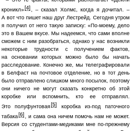
[4]
кроникл»
, – сказал Холмс, когда я дочитал. –
А вот что пишет наш друг Лестрейд. Сегодня утром
я получил от него такую записку: «По-моему, дело
это в Вашем вкусе. Мы надеемся, что сами вполне
сможем с ним разобраться, однако у нас возникли
некоторые трудности с получением фактов,
на основании которых можно было бы начать
расследование. Конечно же, мы телеграфировали
в Белфаст на почтовое отделение, но в тот день
было отправлено слишком много посылок, поэтому
они ничего не могут сказать конкретно об этой
коробке или вспомнить, кто ее отправлял.
[5]
Это полуфунтовая
коробка из-под паточного
[6]
табака
, и сама она ничем помочь нам не может.
Версия со студентами-медиками мне по-прежнему