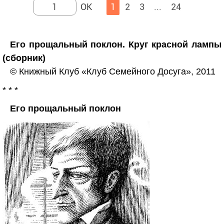
1
2
3
...
24
Его прощальный поклон. Круг красной лампы
(сборник)
© Книжный Клуб «Клуб Семейного Досуга», 2011
* * *
Его прощальный поклон