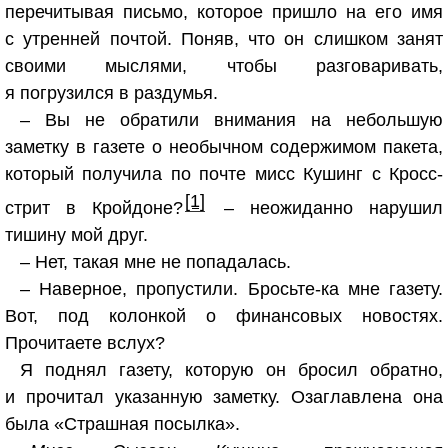
перечитывая письмо, которое пришло на его имя
с утренней почтой. Поняв, что он слишком занят
своими мыслями, чтобы разговаривать,
я погрузился в раздумья.
– Вы не обратили внимания на небольшую
заметку в газете о необычном содержимом пакета,
который получила по почте мисс Кушинг с Кросс-
[1]
стрит в Кройдоне?
– неожиданно нарушил
тишину мой друг.
– Нет, такая мне не попадалась.
– Наверное, пропустили. Бросьте-ка мне газету.
Вот, под колонкой о финансовых новостях.
Прочитаете вслух?
Я поднял газету, которую он бросил обратно,
и прочитал указанную заметку. Озаглавлена она
была «Страшная посылка».