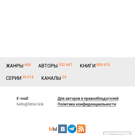
406
332 447
858 615
ЖАНРЫ
АВТОРЫ
КНИГИ
39 516
24
СЕРИИ
КАНАЛЫ
E-mail:
Для авторов и правообладателей
hello@litmir.link
Политика конфиденциальности
М
Ы