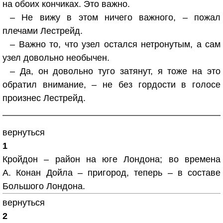
на обоих кончиках. Это важно.
– Не вижу в этом ничего важного, – пожал
плечами Лестрейд.
– Важно то, что узел остался нетронутым, а сам
узел довольно необычен.
– Да, он довольно туго затянут, я тоже на это
обратил внимание, – не без гордости в голосе
произнес Лестрейд.
вернуться
1
Кройдон – район на юге Лондона; во времена
А. Конан Дойла – пригород, теперь – в составе
Большого Лондона.
вернуться
2