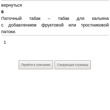
вернуться
6
Паточный табак – табак для кальяна
с добавлением фруктовой или тростниковой
патоки.
1
Перейти к описанию
Следующая страница