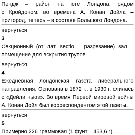
Пендж – район на юге Лондона, рядом
с Кройдоном; во времена А. Конан Дойла –
пригород, теперь – в составе Большого Лондона.
вернуться
3
Секционный (от лат. sectio – разрезание) зал –
помещение для вскрытия трупов.
вернуться
4
Ежедневная лондонская газета либерального
направления. Основана в 1872 г., в 1930 г. слилась
с «Дейли ньюз». Во время Первой мировой войны
А. Конан Дойл был корреспондентом этой газеты.
вернуться
5
Примерно 226-граммовая (1 фунт – 453,6 г).