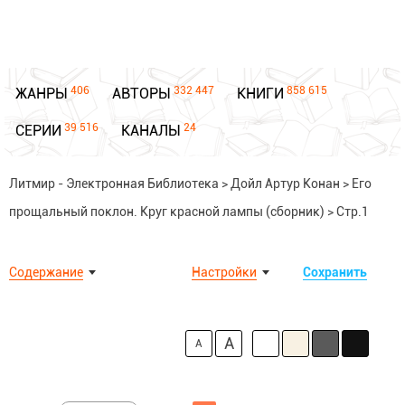
406
332 447
858 615
ЖАНРЫ
АВТОРЫ
КНИГИ
39 516
24
СЕРИИ
КАНАЛЫ
Литмир - Электронная Библиотека
>
Дойл Артур Конан
>
Его
прощальный поклон. Круг красной лампы (сборник)
>
Стр.1
Содержание
Настройки
Сохранить
A
A