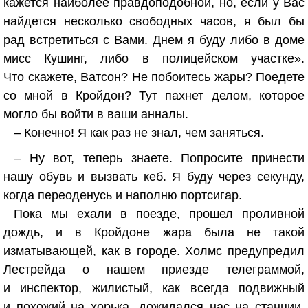
кажется наиболее правдоподобной, но, если у Вас
найдется несколько свободных часов, я был бы
рад встретиться с Вами. Днем я буду либо в доме
мисс Кушинг, либо в полицейском участке».
Что скажете, Ватсон? Не побоитесь жары? Поедете
со мной в Кройдон? Тут пахнет делом, которое
могло бы войти в ваши анналы.
– Конечно! Я как раз не знал, чем заняться.
– Ну вот, теперь знаете. Попросите принести
нашу обувь и вызвать кеб. Я буду через секунду,
когда переоденусь и наполню портсигар.
Пока мы ехали в поезде, прошел проливной
дождь, и в Кройдоне жара была не такой
изматывающей, как в городе. Холмс предупредил
Лестрейда о нашем приезде телеграммой,
и инспектор, жилистый, как всегда подвижный
и похожий на хорька, дожидался нас на станции.