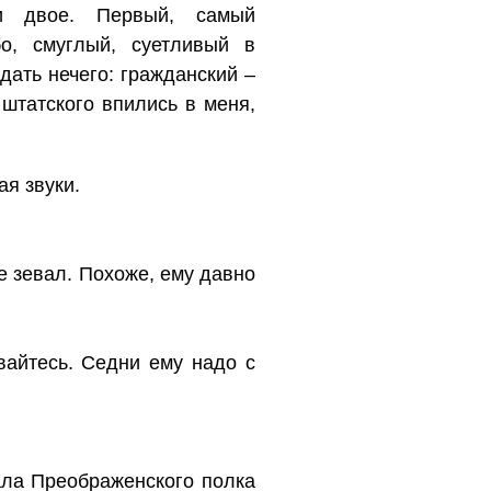
и двое. Первый, самый
о, смуглый, суетливый в
дать нечего: гражданский –
штатского впились в меня,
ая звуки.
е зевал. Похоже, ему давно
вайтесь. Седни ему надо с
ала Преображенского полка