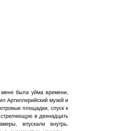
у меня была уйма времени,
тил Артиллерийский музей и
отровые площадки, спуск к
у, стреляющую в двенадцать
меры, впускали внутрь,