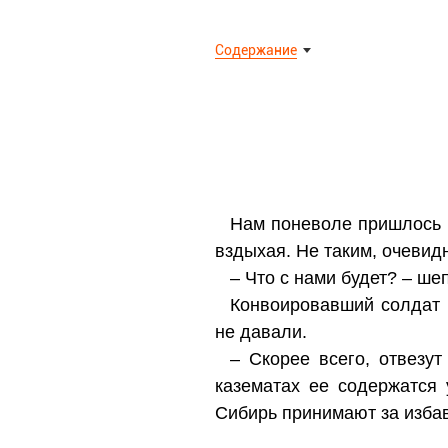
Содержание
Нам поневоле пришлось с
вздыхая. Не таким, очевидн
– Что с нами будет? – ше
Конвоировавший солдат п
не давали.
– Скорее всего, отвезут
казематах ее содержатся
Сибирь принимают за изба