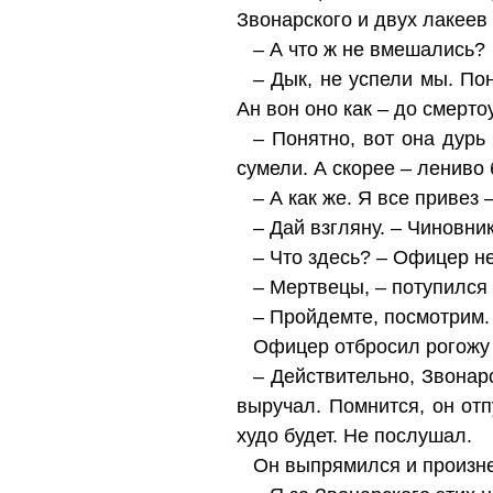
Звонарского и двух лакеев 
– А что ж не вмешались?
– Дык, не успели мы. По
Ан вон оно как – до смерт
– Понятно, вот она дурь
сумели. А скорее – лениво
– А как же. Я все привез
– Дай взгляну. – Чиновни
– Что здесь? – Офицер не
– Мертвецы, – потупился 
– Пройдемте, посмотрим.
Офицер отбросил рогожу 
– Действительно, Звонар
выручал. Помнится, он отп
худо будет. Не послушал.
Он выпрямился и произне