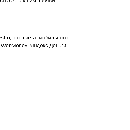
ть свою к ним проявит.
stro, со счета мобильного
 WebMoney, Яндекс.Деньги,