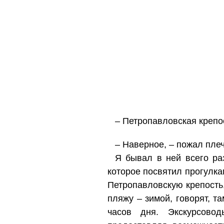
– Петропавловская крепос
– Наверное, – пожал пле
Я бывал в ней всего ра
которое посвятил прогулка
Петропавловскую крепость
пляжу – зимой, говорят, т
часов дня. Экскурсово