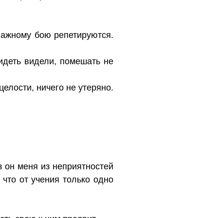
пажному бою репетируются.
Видеть видели, помешать не
целости, ничего не утеряно.
з он меня из неприятностей
 что от учения только одно