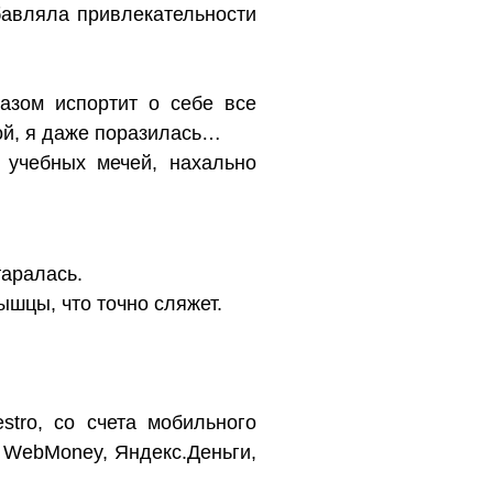
обавляла привлекательности
разом испортит о себе все
ой, я даже поразилась…
 учебных мечей, нахально
таралась.
ышцы, что точно сляжет.
stro, со счета мобильного
 WebMoney, Яндекс.Деньги,