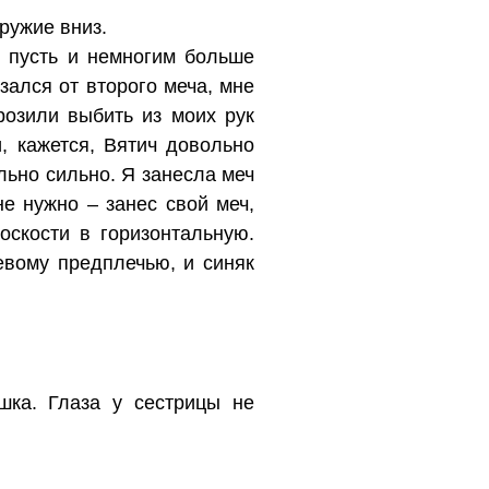
ружие вниз.
, пусть и немногим больше
зался от второго меча, мне
розили выбить из моих рук
, кажется, Вятич довольно
льно сильно. Я занесла меч
не нужно – занес свой меч,
оскости в горизонтальную.
евому предплечью, и синяк
шка. Глаза у сестрицы не