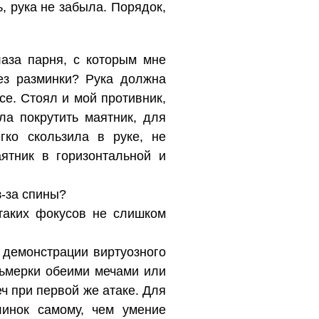
 рука не забыла. Порядок,
аза парня, с которым мне
без разминки? Рука должна
се. Стоял и мой противник,
ла покрутить маятник, для
гко скользила в руке, не
ятник в горизонтальной и
з-за спины?
 таких фокусов не слишком
 демонстрации виртуозного
сьмерки обеими мечами или
ч при первой же атаке. Для
линок самому, чем умение