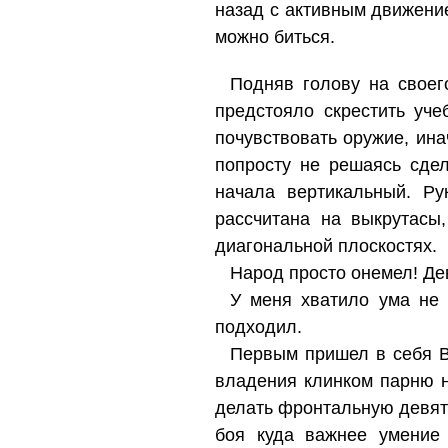
назад с активным движени
можно биться.
Подняв голову на своег
предстояло скрестить уче
почувствовать оружие, ина
попросту не решаясь сдел
начала вертикальный. Ру
рассчитана на выкрутасы
диагональной плоскостях.
Народ просто онемел! Дев
У меня хватило ума не 
подходил.
Первым пришел в себя В
владения клинком парню н
делать фронтальную девятк
боя куда важнее умение 