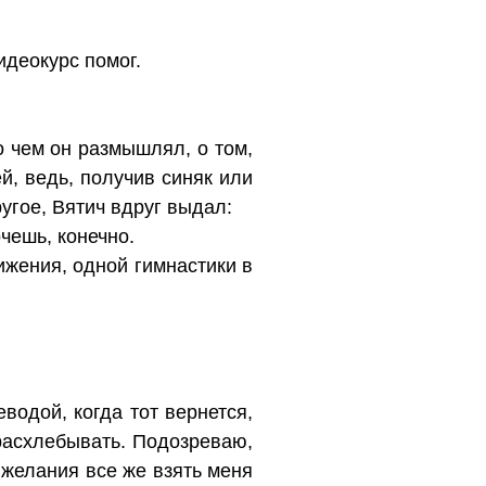
идеокурс помог.
о чем он размышлял, о том,
й, ведь, получив синяк или
ругое, Вятич вдруг выдал:
чешь, конечно.
ижения, одной гимнастики в
еводой, когда тот вернется,
 расхлебывать. Подозреваю,
 желания все же взять меня