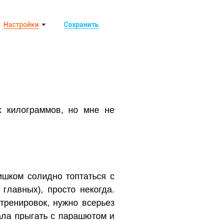
Настройки
Сохранить
х килограммов, но мне не
ишком солидно топтаться с
главных), просто некогда.
ренировок, нужно всерьез
тала прыгать с парашютом и