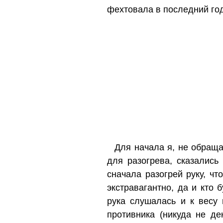
фехтовала в последний год
Для начала я, не обращ
для разогрева, сказались
сначала разогрей руку, ч
экстравагантно, да и кто
рука слушалась и к весу
противника (никуда не де