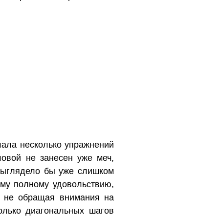
лала несколько упражнений
ловой не занесен уже меч,
 выглядело бы уже слишком
ему полному удовольствию,
, не обращая внимания на
колько диагональных шагов