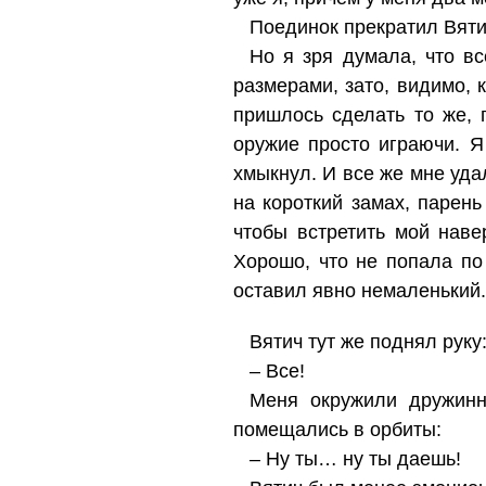
Поединок прекратил Вятич
Но я зря думала, что вс
размерами, зато, видимо, 
пришлось сделать то же, 
оружие просто играючи. Я
хмыкнул. И все же мне уда
на короткий замах, парень
чтобы встретить мой наве
Хорошо, что не попала по
оставил явно немаленький.
Вятич тут же поднял руку
– Все!
Меня окружили дружинни
помещались в орбиты:
– Ну ты… ну ты даешь!