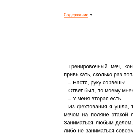
Содержание
Тренировочный меч, кон
привыкать, сколько раз поп
– Настя, руку сорвешь!
Ответ был, по моему мне
– У меня вторая есть.
Из фехтования я ушла, т
мечом на поляне этакой л
Заниматься любым делом,
либо не заниматься совсем