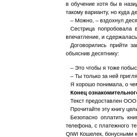
в обучение хотя бы в нази
такому варианту, но куда д
– Можно, – вздохнул деся
Сестрица попробовала в
впечатление, и сдержалась
Договорились прийти за
объяснив десятнику:
– Это чтобы я тоже побыс
– Ты только за ней пригля
Я хорошо понимала, о чем
Конец ознакомительног
Текст предоставлен ООО
Прочитайте эту книгу цел
Безопасно оплатить книг
телефона, с платежного т
QIWI Кошелек, бонусными 