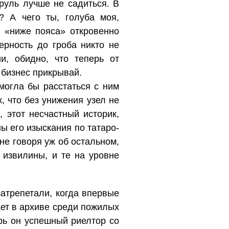
 руль лучше не садиться. В
? А чего ты, голуба моя,
о «ниже пояса» откровенно
ерность до гроба никто не
и, обидно, что теперь от
 бизнес прикрывай.
смогла бы расстаться с ним
, что без унижения узел не
 этот несчастный историк,
ы его изыскания по татаро-
не говоря уж об остальном,
 извилины, и те на уровне
затрепетали, когда впервые
ает в архиве среди пожилых
ерь он успешный риелтор со