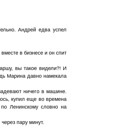
тельно. Андрей едва успел
 вместе в бизнесе и он спит
аршу, вы такое видели?! И
ведь Марина давно намекала
задевают ничего в машине.
ось, купил еще во времена
 по Ленинскому словно на
 через пару минут.