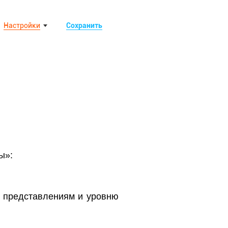
Настройки
Сохранить
ы»:
м представлениям и уровню