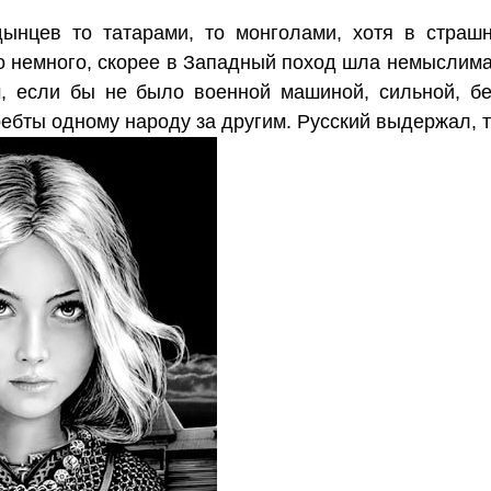
ынцев то татарами, то монголами, хотя в страш
ло немного, скорее в Западный поход шла немыслим
, если бы не было военной машиной, сильной, бе
ебты одному народу за другим. Русский выдержал, 