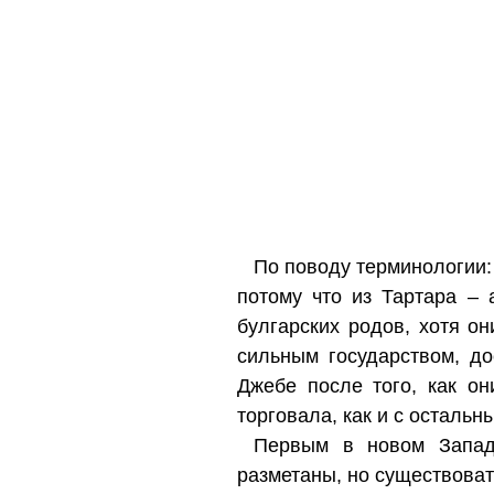
По поводу терминологии:
потому что из Тартара – 
булгарских родов, хотя о
сильным государством, д
Джебе после того, как о
торговала, как и с остальн
Первым в новом Запад
разметаны, но существова