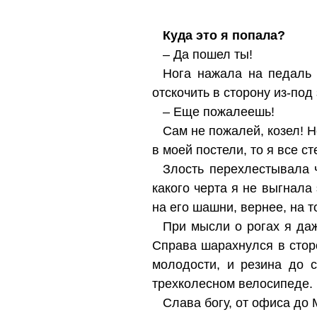
Куда это я попала?
– Да пошел ты!
Нога нажала на педаль 
отскочить в сторону из-под
– Еще пожалеешь!
Сам не пожалей, козел! Не
в моей постели, то я все с
Злость перехлестывала ч
какого черта я не выгнала
на его шашни, вернее, на то
При мысли о рогах я даж
Справа шарахнулся в стор
молодости, и резина до 
трехколесном велосипеде.
Слава богу, от офиса до 