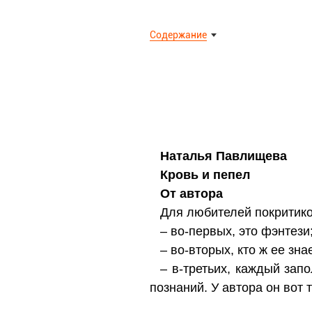
Содержание
Наталья Павлищева
Кровь и пепел
От автора
Для любителей покритико
– во-первых, это фэнтези
– во-вторых, кто ж ее зна
– в-третьих, каждый зап
познаний. У автора он вот