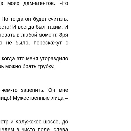
з моих дам-агентов. Что
Но тогда он будет считать,
есто! И всегда был таким. И
плевать в любой момент. Зря
о не было, перескажут с
, когда это меня угораздило
 можно брать трубку.
чем-то зацепить. Он мне
 лицо! Мужественные лица –
метр и Калужское шоссе, до
ыедем в чисто поле, слева