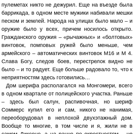
пулеметах никто не дежурил. Еще на въезде была
баррикада, в одном месте мужики набивали мешки
песком и землей. Народа на улицах было мало – и
оружие было у всех, причем носилось открыто.
Гражданского оружия – «рычажных» и «болтовых»
винтовок, помповых ружей было меньше, чем
армейского – автоматических винтовок М16 и М 4.
Слава Богу, следов боев, перестрелок видно не
было – и то радует. Еще больше радовало то, что к
неприятностям здесь готовились…
Дом шерифа располагался на Монгомери, всего
в одном квартале от полицейского участка. Раньше
– здесь был салун, распивочная, но шериф
Соммерс купил его и сам, никого не нанимая,
переоборудовал в неплохой двухэтажный дом.
Вообще то многие, в том числе и я, жили не в