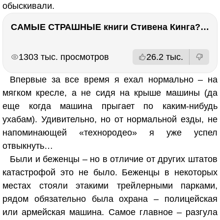
обыскивали.
САМЫЕ СТРАШНЫЕ книги Стивена Кинга???
РЕКЛАМА
РЕКЛАМА
1303 тыс. просмотров
26.2 тыс.
Впервые за все время я ехал нормально – на
мягком кресле, а не сидя на крыше машины (да
еще когда машина прыгает по каким-нибудь
ухабам). Удивительно, но от нормальной езды, не
напоминающей «технородео» я уже успел
отвыкнуть…
Были и беженцы – но в отличие от других штатов
катастрофой это не было. Беженцы в некоторых
местах стояли этакими трейлерными парками,
рядом обязательно была охрана – полицейская
или армейская машина. Самое главное – разгула