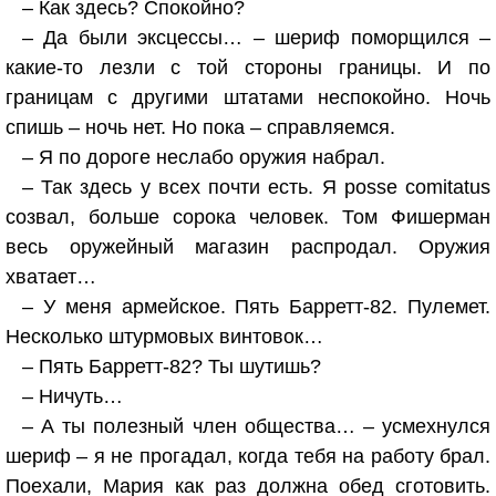
– Как здесь? Спокойно?
– Да были эксцессы… – шериф поморщился –
какие-то лезли с той стороны границы. И по
границам с другими штатами неспокойно. Ночь
спишь – ночь нет. Но пока – справляемся.
– Я по дороге неслабо оружия набрал.
– Так здесь у всех почти есть. Я posse comitatus
созвал, больше сорока человек. Том Фишерман
весь оружейный магазин распродал. Оружия
хватает…
– У меня армейское. Пять Барретт-82. Пулемет.
Несколько штурмовых винтовок…
– Пять Барретт-82? Ты шутишь?
– Ничуть…
– А ты полезный член общества… – усмехнулся
шериф – я не прогадал, когда тебя на работу брал.
Поехали, Мария как раз должна обед сготовить.