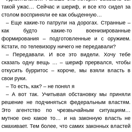
такой ужас… Сейчас и шериф, и все кто сидел за
столом восприняли ее как обыденную…
– Еще какие-то патрули на дорогах. Странные –
как будто какие-то военизированные
формирования – подготовленные и с оружием.
Кстати, по телевизору ничего не передавали?
– Передавали. И все это видели. Хочу тебе
сказать одну вещь … – шериф прервался, чтобы
откусить бурритос – короче, мы взяли власть в
свои руки.
– То есть, как? – не понял я
– А вот так. Учитывая обстановку мы приняли
решение не подчиняться федеральным властям.
Это агентство по чрезвычайным ситуациям…
мутное оно какое то… и на законную власть не
смахивает. Тем более, что самих законных властей