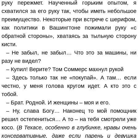
руку пережмет. Наученный горьким опытом, я
схватился за его руку так, чтобы иметь небольшое
преимущество. Некоторые при встрече с шерифом,
как политики в Вашингтоне пожимали руку «с
обратной стороны», хватаясь за тыльную сторону
кисти.
– Не забыл, не забыл… Что это за машины, ни
разу не видел?
– Купил! Верите? Том Соммерс махнул рукой
– Здесь только так не «покупай». А там… если
честно, у меня голова кругом идет. А кто это с
тобой.
– Брат. Родной. И женщины – моя и его.
– Ну, слава Богу… Наконец то мой помощник
решил остепениться… А то – на тебя смотрели уже
косо. (
В Техасе, особенно в глубинке, нравы очень
консервативные, даже если парень и девушка