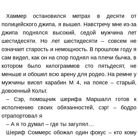
Хаммер остановился метрах в десяти от
полицейского джипа, я вышел. Навстречу мне из-за
джипа поднялся высокий, седой мужчина лет
шестидесяти. Но лет шестидесяти – совсем не
означает старость и немощность. В прошлом году я
сам видел, как он на спор поднял на плечи бычка, в
котором было килограммов сто пятьдесят, не
меньше и обошел всю арену для родео. На ремне у
мужчины висел карабин М 4, на поясе – старый,
довоенный Кольт.
– Сэр, помощник шерифа Маршалл готов к
исполнению своих обязанностей, сэр! – бодро
отрапортовал я
– А я то думал – где ты загулял…
Шериф Соммерс обожал один фокус – кто кому