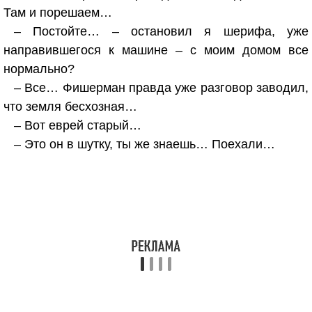
Там и порешаем…
– Постойте… – остановил я шерифа, уже
направившегося к машине – с моим домом все
нормально?
– Все… Фишерман правда уже разговор заводил,
что земля бесхозная…
– Вот еврей старый…
– Это он в шутку, ты же знаешь… Поехали…