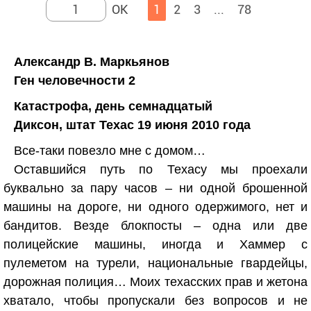
1
2
3
...
78
Александр В. Маркьянов
Ген человечности 2
Катастрофа, день семнадцатый
Диксон, штат Техас 19 июня 2010 года
Все-таки повезло мне с домом…
Оставшийся путь по Техасу мы проехали
буквально за пару часов – ни одной брошенной
машины на дороге, ни одного одержимого, нет и
бандитов. Везде блокпосты – одна или две
полицейские машины, иногда и Хаммер с
пулеметом на турели, национальные гвардейцы,
дорожная полиция… Моих техасских прав и жетона
хватало, чтобы пропускали без вопросов и не