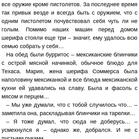
все оружие кроме пистолетов. За последнее время
так привык везде и всегда быть с оружием, что с
одним пистолетом почувствовал себя чуть ли не
голым. Помимо наших машин перед домом
шерифа стояли еще три – значит, ему удалось всю
семью собрать у себя…
На обед были бурритос – мексиканские блинчики
с острой мясной начинкой, обычное блюдо для
Техаса. Мария, жена шерифа Соммерса была
наполовину мексиканкой и все блюда мексиканской
кухни ей удавались на славу. Была и фасоль с
мясом и перцем…
– Мы уже думали, что с тобой случилось что… –
заметила она, раскладывая блинчики на тарелки…
– Я тоже думал, что сюда не доберусь… –
усмехнулся я – однако же, добрался. И не с
пустыми руками.