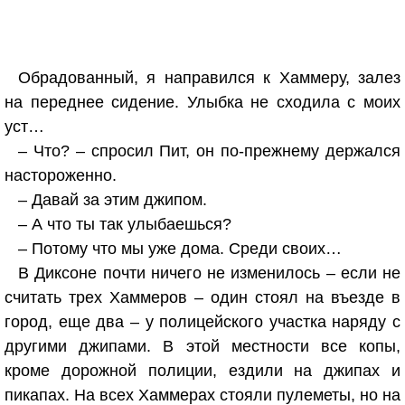
Обрадованный, я направился к Хаммеру, залез
на переднее сидение. Улыбка не сходила с моих
уст…
– Что? – спросил Пит, он по-прежнему держался
настороженно.
– Давай за этим джипом.
– А что ты так улыбаешься?
– Потому что мы уже дома. Среди своих…
В Диксоне почти ничего не изменилось – если не
считать трех Хаммеров – один стоял на въезде в
город, еще два – у полицейского участка наряду с
другими джипами. В этой местности все копы,
кроме дорожной полиции, ездили на джипах и
пикапах. На всех Хаммерах стояли пулеметы, но на