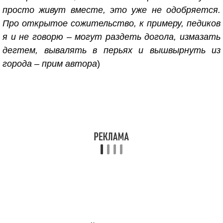
просто живут вместе, это уже не одобряется.
Про открытое сожительство, к примеру, педиков
я и не говорю – могут раздеть догола, измазать
дегтем, вывалять в перьях и вышвырнуть из
города – прим автора
)