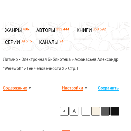
406
332 444
858 592
ЖАНРЫ
АВТОРЫ
КНИГИ
39 515
24
СЕРИИ
КАНАЛЫ
Литмир - Электронная Библиотека
>
Афанасьев Александр
"Werewolf"
>
Ген человечности 2
>
Стр.1
Содержание
Настройки
Сохранить
A
A