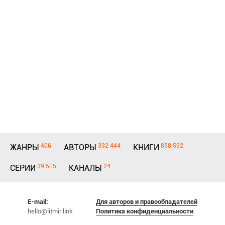
406
332 444
858 592
ЖАНРЫ
АВТОРЫ
КНИГИ
39 515
24
СЕРИИ
КАНАЛЫ
E-mail:
Для авторов и правообладателей
hello@litmir.link
Политика конфиденциальности