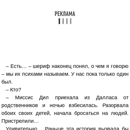
– Есть… – шериф наконец понял, о чем я говорю
– мы их психами называем. У нас пока только один
был.
– Кто?
– Миссис Дил приехала из Далласа от
родственников и ночью взбесилась. Разорвала
обоих своих детей, начала бросаться на людей.
Пристрелили…
Удивительно… Раньше эта история вызвала бы